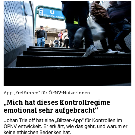
App „FreiFahren“ für ÖPNV-NutzerInnen
„Mich hat dieses Kontrollregime
emotional sehr aufgebracht“
Johan Trieloff hat eine „Blitzer-App“ für Kontrollen im
ÖPNV entwickelt. Er erklärt, wie das geht, und warum er
keine ethischen Bedenken hat.