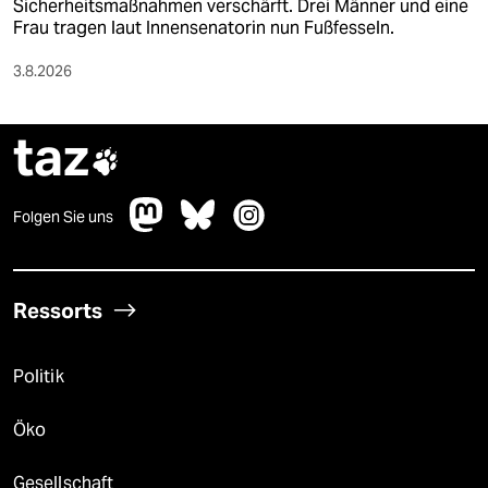
Sicherheitsmaßnahmen verschärft. Drei Männer und eine
Frau tragen laut Innensenatorin nun Fußfesseln.
3.8.2026
taz

Folgen Sie uns
Ressorts
Politik
Öko
Gesellschaft