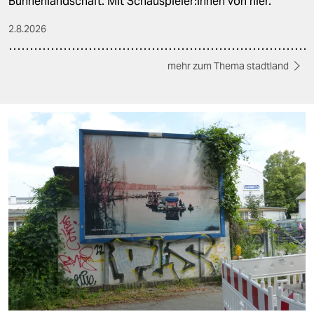
Bühnenlandschaft. Mit Schau­spie­le­r:in­nen von hier.
2.8.2026
mehr zum Thema stadtland