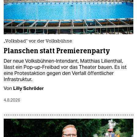
„Volksbad“ vor der Volksbühne
Planschen statt Premierenparty
Der neue Volksbühnen-Intendant, Matthias Lilienthal,
lässt ein Pop-up-Freibad vor das Theater bauen. Es ist
eine Protestaktion gegen den Verfall öffentlicher
Infrastruktur.
Von
Lilly Schröder
4.8.2026