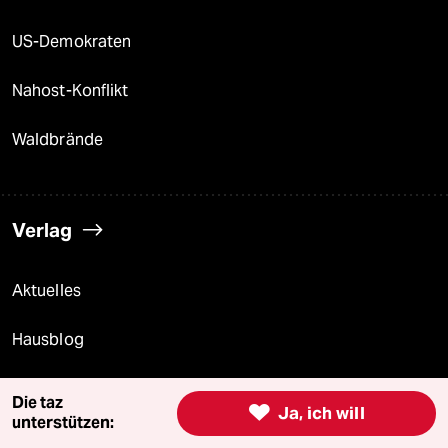
US-Demokraten
Nahost-Konflikt
Waldbrände
Verlag
Aktuelles
Hausblog
Die Seitenwende
Die taz

Ja, ich will
unterstützen:
Stellen