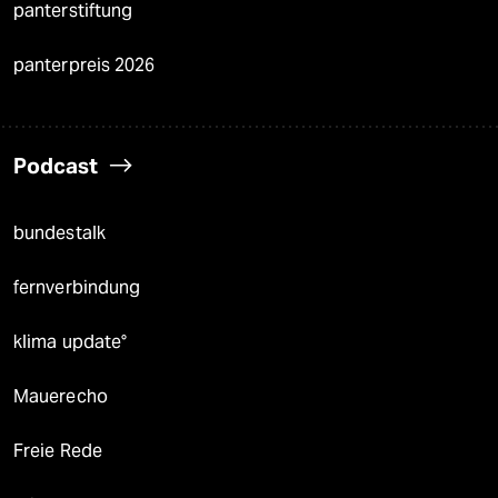
panterstiftung
panterpreis 2026
Podcast
bundestalk
fernverbindung
klima update°
Mauerecho
Freie Rede