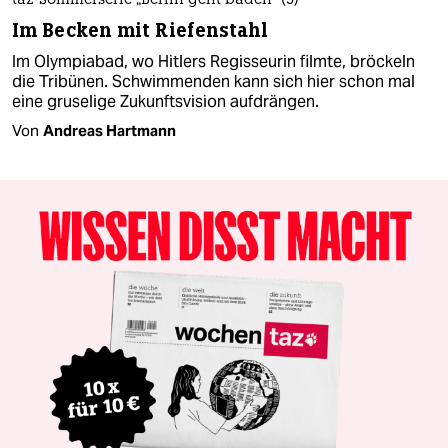
taz-Sommerserie „Berlin geht baden“ (5)
Im Becken mit Riefenstahl
Im Olympiabad, wo Hitlers Regisseurin filmte, bröckeln
die Tribünen. Schwimmenden kann sich hier schon mal
eine gruselige Zukunftsvision aufdrängen.
Von
Andreas Hartmann