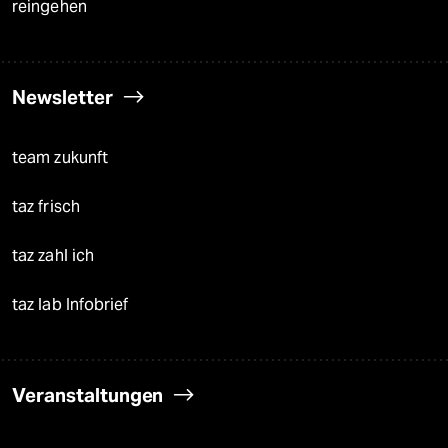
reingehen
Newsletter
team zukunft
taz frisch
taz zahl ich
taz lab Infobrief
Veranstaltungen