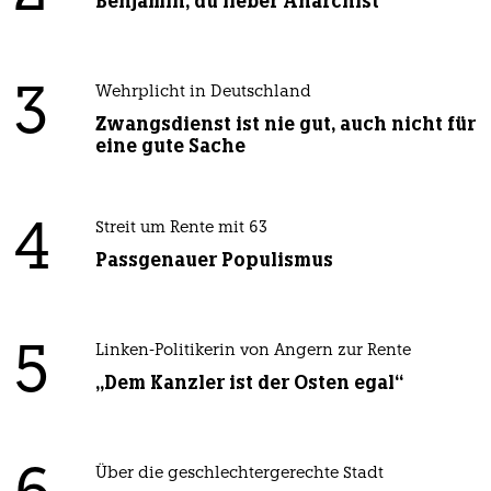
Benjamin, du lieber Anarchist
3
Wehrplicht in Deutschland
Zwangsdienst ist nie gut, auch nicht für
eine gute Sache
4
Streit um Rente mit 63
Passgenauer Populismus
5
Linken-Politikerin von Angern zur Rente
„Dem Kanzler ist der Osten egal“
Über die geschlechtergerechte Stadt