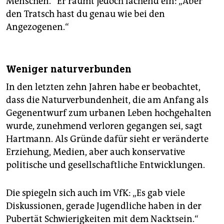
Menschen.“ Er räumt jedoch lachend ein: „Aber
den Tratsch hast du genau wie bei den
Angezogenen.“
Weniger naturverbunden
In den letzten zehn Jahren habe er beobachtet,
dass die Naturverbundenheit, die am Anfang als
Gegenentwurf zum urbanen Leben hochgehalten
wurde, zunehmend verloren gegangen sei, sagt
Hartmann. Als Gründe dafür sieht er veränderte
Erziehung, Medien, aber auch konservative
politische und gesellschaftliche Entwicklungen.
Die spiegeln sich auch im VfK: „Es gab viele
Diskussionen, gerade Jugendliche haben in der
Pubertät Schwierigkeiten mit dem Nacktsein.“