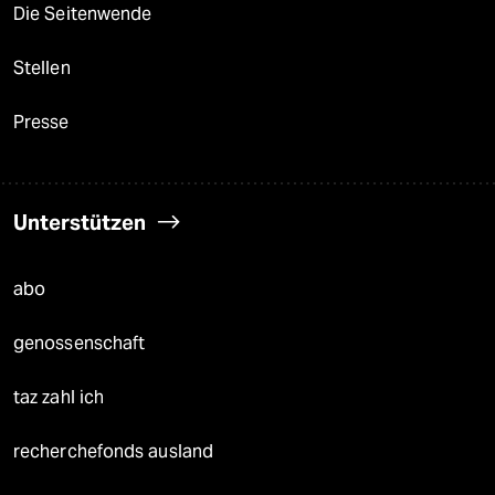
Die Seitenwende
Stellen
Presse
Unterstützen
abo
genossenschaft
taz zahl ich
recherchefonds ausland