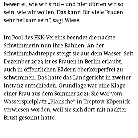
bewertet, wie wir sind – und hier dürfen wir so
sein, wie wir wollen. Das kann für viele Frauen
sehr heilsam sein“, sagt Wiese.
Im Pool des FKK-Vereins beendet die nackte
Schwimmerin nun ihre Bahnen. An der
Schwimmbadtreppe steigt sie aus dem Wasser. Seit
Dezember 2023 ist es Frauen in Berlin erlaubt,
auch in öffentlichen Bädern oberkörperfrei zu
schwimmen. Das hatte das Landgericht in zweiter
Instanz entschieden. Grundlage war eine Klage
einer Frau aus dem Sommer 2021: Sie war
vom
Wasserspielplatz „Plansche“ in Treptow-Köpenick
verwiesen worden
, weil sie sich dort mit nackter
Brust gesonnt hatte.