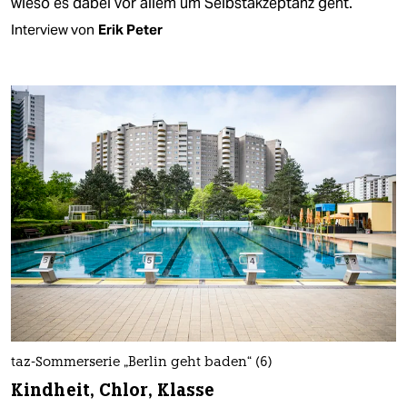
wieso es dabei vor allem um Selbstakzeptanz geht.
Interview von
Erik Peter
taz-Sommerserie „Berlin geht baden“ (6)
Kindheit, Chlor, Klasse