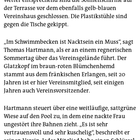
Wetter entsprechend sind die Sonnenschirme auf
der Terrasse vor dem ebenfalls gelb-blauen
Vereinshaus geschlossen. Die Plastikstühle sind
gegen die Tische gekippt.
„Im Schwimmbecken ist Nacktsein ein Muss“, sagt
Thomas Hartmann, als er an einem regnerischen
Sommertag über das Vereinsgelände führt. Der
Glatzkopf im braun-roten Blümchenhemd
stammt aus dem fränkischen Erlangen, seit 20
Jahren ist er hier Vereinsmitglied, seit einigen
Jahren auch Vereinsvorsitzender.
Hartmann steuert über eine weitläufige, sattgrüne
Wiese auf den Pool zu, in dem eine nackte Frau
ungestört ihre Bahnen zieht. „Es ist sehr
vertrauensvoll und sehr kuschelig“, beschreibt er