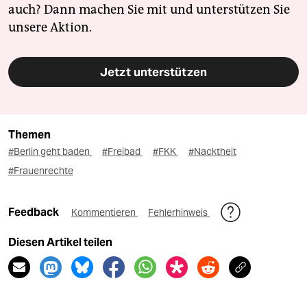
auch? Dann machen Sie mit und unterstützen Sie
unsere Aktion.
Jetzt unterstützen
Themen
#Berlin geht baden
#Freibad
#FKK
#Nacktheit
#Frauenrechte
Feedback
Kommentieren
Fehlerhinweis
Diesen Artikel teilen