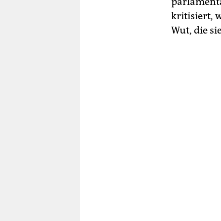
parlamenta
kritisiert,
Wut, die si