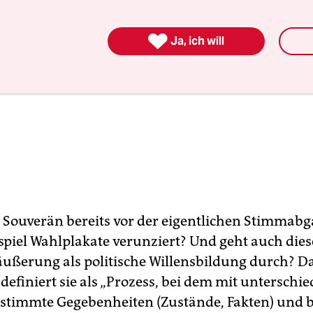

Ja, ich will
r Souverän bereits vor der eigentlichen Stimmab
spiel Wahlplakate verunziert? Und geht auch die
ßerung als politische Willensbildung durch? D
definiert sie als „Prozess, bei dem mit unterschi
stimmte Gegebenheiten (Zustände, Fakten) und 