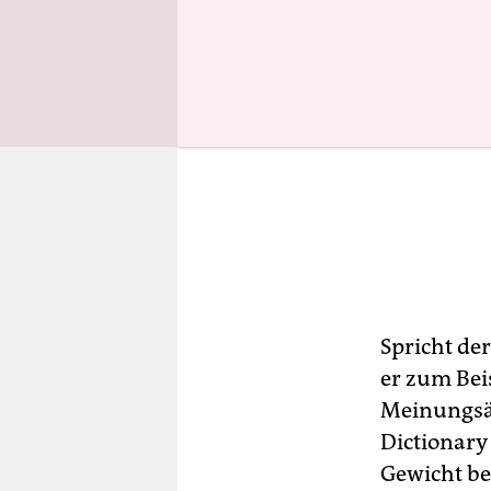
Spricht de
er zum Bei
Meinungsäu
Dictionary 
Gewicht be