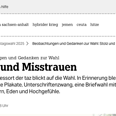
 hilfe
n sachsen-anhalt
hybrider krieg
jemen
ceuta
hitze
tagswahl 2025
Beobachtungen und Gedanken zur Wahl: Stolz und
gen und Gedanken zur Wahl
 und Misstrauen
essort der taz blickt auf die Wahl. In Erinnerung bl
 Plakate, Unterschriftenzwang, eine Briefwahl mi
n, Eden und Hochgefühle.
8 Uhr