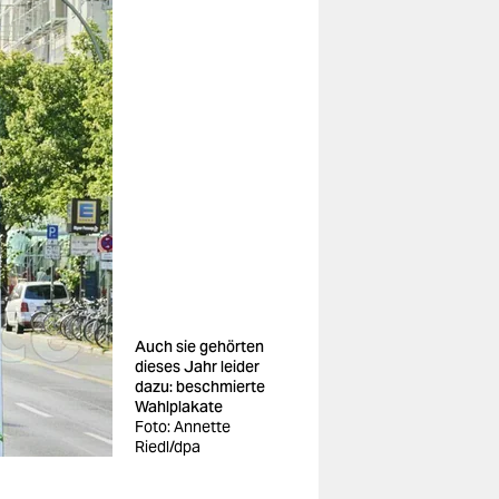
Auch sie gehörten
dieses Jahr leider
dazu: beschmierte
Wahlplakate
Foto: Annette
Riedl/dpa