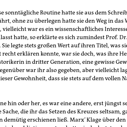
se sonntägliche Routine hatte sie aus dem Schre
hrt, ohne zu überlegen hatte sie den Weg in das
 vielleicht war es ein wissenschaftliches Interesse
asst hatte, so erklärte es sich zumindest Prof. Dr
e legte stets großen Wert auf ihren Titel, was si
t recht erklären konnte, war sie doch, was ihre H
storikerin in dritter Generation, eine gewisse Ge
egenüber war ihr also gegeben, aber vielleicht la
ieser Gewohnheit, dass sie stets auf dem vollen
e hin oder her, es war eine andere, erst jüngst se
Sache, die ihr das Setzen des Kreuzes seltsam, g
n demütig erschienen ließ. Marx’ Klage über den