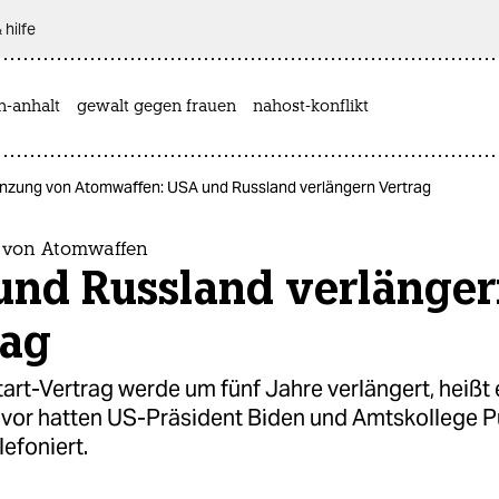
 hilfe
n-anhalt
gewalt gegen frauen
nahost-konflikt
nzung von Atomwaffen: USA und Russland verlängern Vertrag
 von Atomwaffen
und Russland verlänge
rag
rt-Vertrag werde um fünf Jahre verlängert, heißt 
vor hatten US-Präsident Biden und Amtskollege P
lefoniert.