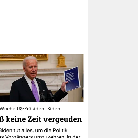
 Woche US-Präsident Biden
ß keine Zeit vergeuden
iden tut alles, um die Politik
es Vorgängers umzukehren. In der