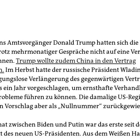
ns Amtsvorgänger Donald Trump hatten sich di
rotz mehrmonatiger Gespräche nicht auf eine Ve
önnen.
Trump wollte zudem China in den Vertrag
n.
Im Herbst hatte der russische Präsident Wladi
gungslose Verlängerung des gegenwärtigen Vert
 ein Jahr vorgeschlagen, um ernsthafte Verhan
Probleme führen zu können. Die damalige US-Reg
en Vorschlag aber als „Nullnummer“ zurückgewie
nat zwischen Biden und Putin war das erste seit 
tt des neuen US-Präsidenten. Aus dem Weißen H