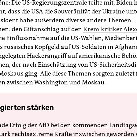
öne: Die US-Regierungszentrale teilte mit, Biden 
t, dass die USA die Souveränität der Ukraine unt
äsident habe außerdem diverse andere Themen
en: den Giftanschlag auf den
Kremlkritiker Alex
die Einflussnahme auf die US-Wahlen, Medienber
s russisches Kopfgeld auf US-Soldaten in Afghan
gelegten Hackerangriff auf amerikanische Beh
n, der nach Einschätzung von US-Sicherheitsdi
Moskaus ging. Alle diese Themen sorgten zuletzt f
n zwischen Washington und Moskau.
gierten stärken
nde Erfolg der AfD bei den kommenden Landtags
 stark rechtsextreme Kräfte inzwischen geworden 