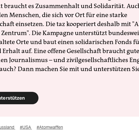
zt braucht es Zusammenhalt und Solidarität. Auc
en Menschen, die sich vor Ort für eine starke
schaft einsetzen. Die taz kooperiert deshalb mit "A
 Zentrum". Die Kampagne unterstützt bundesweit
altete Orte und baut einen solidarischen Fonds f
Erhalt auf. Eine offene Gesellschaft braucht gute
en Journalismus – und zivilgesellschaftliches E
 auch? Dann machen Sie mit und unterstützen Si
nterstützen
ussland
#USA
#Atomwaffen