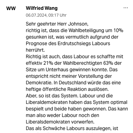
Wilfried Wang
WW
06.07.2024
,
09:17 Uhr
Sehr geehrter Herr Johnson,
richtig ist, dass die Wahlbeteiligung um 10%
gesunken ist, was vermutlich aufgrund der
Prognose des Erdrutschsiegs Labours
herrührt.
Richtig ist auch, dass Labour es schaffte mit
effektiv 21% der Wahlberechtigten 63% der
Sitze um Unterhaus gewinnen konnte. Das
entspricht nicht meiner Vorstellung der
Demokratie. In Deutschland würde das eine
heftige öffentliche Reaktion auslösen.
Aber, so ist das System. Labour und die
Liberaldemokraten haben das System optimal
bespielt und beide haben gewonnen. Das kann
man also weder Labour noch den
Liberalsdemokraten vorwerfen.
Das als Schwäche Labours auszulegen, ist