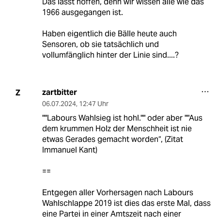
Das lässt hoffen, denn wir wissen alle wie das
1966 ausgegangen ist.
Haben eigentlich die Bälle heute auch
Sensoren, ob sie tatsächlich und
vollumfänglich hinter der Linie sind....?
zartbitter
Z
06.07.2024
,
12:47 Uhr
""Labours Wahlsieg ist hohl."" oder aber ""Aus
dem krummen Holz der Menschheit ist nie
etwas Gerades gemacht worden“, (Zitat
Immanuel Kant)
==
Entgegen aller Vorhersagen nach Labours
Wahlschlappe 2019 ist dies das erste Mal, dass
eine Partei in einer Amtszeit nach einer