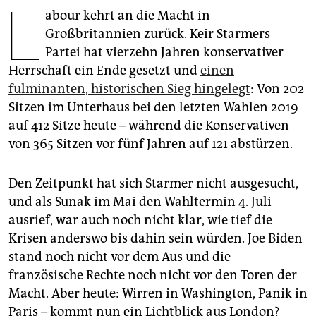
L
epaper login
abour kehrt an die Macht in
Großbritannien zurück. Keir Starmers
Partei hat vierzehn Jahren konservativer
Herrschaft ein Ende gesetzt und
einen
fulminanten, historischen Sieg hingelegt
: Von 202
Sitzen im Unterhaus bei den letzten Wahlen 2019
auf 412 Sitze heute – während die Konservativen
von 365 Sitzen vor fünf Jahren auf 121 abstürzen.
Den Zeitpunkt hat sich Starmer nicht ausgesucht,
und als Sunak im Mai den Wahltermin 4. Juli
ausrief, war auch noch nicht klar, wie tief die
Krisen anderswo bis dahin sein würden. Joe Biden
stand noch nicht vor dem Aus und die
französische Rechte noch nicht vor den Toren der
Macht. Aber heute: Wirren in Washington, Panik in
Paris – kommt nun ein Lichtblick aus London?