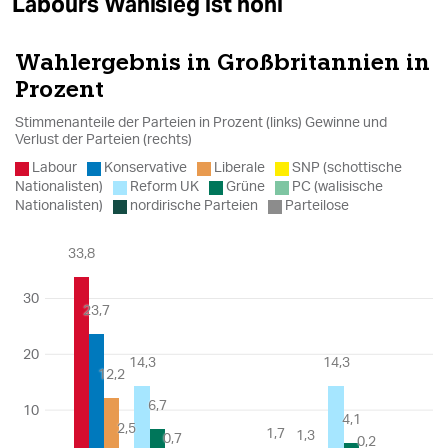
Labours Wahlsieg ist hohl