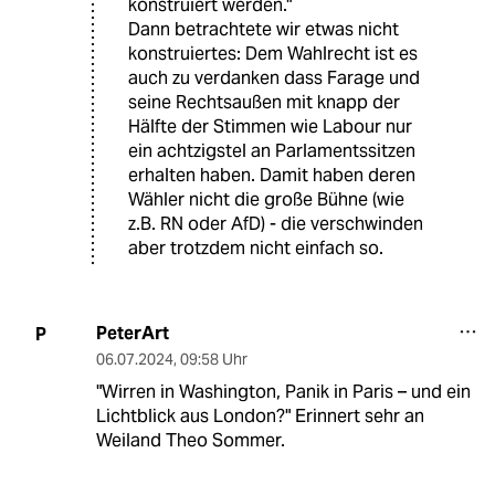
konstruiert werden."
Dann betrachtete wir etwas nicht
konstruiertes: Dem Wahlrecht ist es
auch zu verdanken dass Farage und
seine Rechtsaußen mit knapp der
Hälfte der Stimmen wie Labour nur
ein achtzigstel an Parlamentssitzen
erhalten haben. Damit haben deren
Wähler nicht die große Bühne (wie
z.B. RN oder AfD) - die verschwinden
aber trotzdem nicht einfach so.
PeterArt
P
06.07.2024
,
09:58 Uhr
"Wirren in Washington, Panik in Paris – und ein
Lichtblick aus London?" Erinnert sehr an
Weiland Theo Sommer.