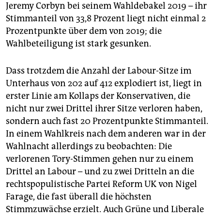
Jeremy Corbyn bei seinem Wahldebakel 2019 – ihr
Stimmanteil von 33,8 Prozent liegt nicht einmal 2
Prozentpunkte über dem von 2019; die
Wahlbeteiligung ist stark gesunken.
Dass trotzdem die Anzahl der Labour-Sitze im
Unterhaus von 202 auf 412 explodiert ist, liegt in
erster Linie am Kollaps der Konservativen, die
nicht nur zwei Drittel ihrer Sitze verloren haben,
sondern auch fast 20 Prozentpunkte Stimmanteil.
In einem Wahlkreis nach dem anderen war in der
Wahlnacht allerdings zu beobachten: Die
verlorenen Tory-Stimmen gehen nur zu einem
Drittel an Labour – und zu zwei Dritteln an die
rechtspopulistische Partei Reform UK von Nigel
Farage, die fast überall die höchsten
Stimmzuwächse erzielt. Auch Grüne und Liberale