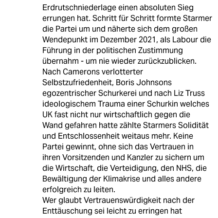
Erdrutschniederlage einen absoluten Sieg
errungen hat. Schritt für Schritt formte Starmer
die Partei um und näherte sich dem großen
Wendepunkt im Dezember 2021, als Labour die
Führung in der politischen Zustimmung
übernahm - um nie wieder zurückzublicken.
Nach Camerons verlotterter
Selbstzufriedenheit, Boris Johnsons
egozentrischer Schurkerei und nach Liz Truss
ideologischem Trauma einer Schurkin welches
UK fast nicht nur wirtschaftlich gegen die
Wand gefahren hatte zählte Starmers Solidität
und Entschlossenheit weitaus mehr. Keine
Partei gewinnt, ohne sich das Vertrauen in
ihren Vorsitzenden und Kanzler zu sichern um
die Wirtschaft, die Verteidigung, den NHS, die
Bewältigung der Klimakrise und alles andere
erfolgreich zu leiten.
Wer glaubt Vertrauenswürdigkeit nach der
Enttäuschung sei leicht zu erringen hat