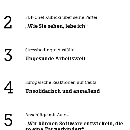
2
FDP-Chef Kubicki über seine Partei
„Wie Sie sehen, lebe ich“
3
Stressbedingte Ausfälle
Ungesunde Arbeitswelt
4
Europäische Reaktionen auf Ceuta
Unsolidarisch und anmaßend
5
Anschläge mit Autos
„Wir können Software entwickeln, die
so eine Tat verhindert“