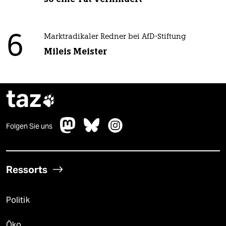
6
Marktradikaler Redner bei AfD-Stiftung
Mileis Meister
taz

Folgen Sie uns
Ressorts
Politik
Öko