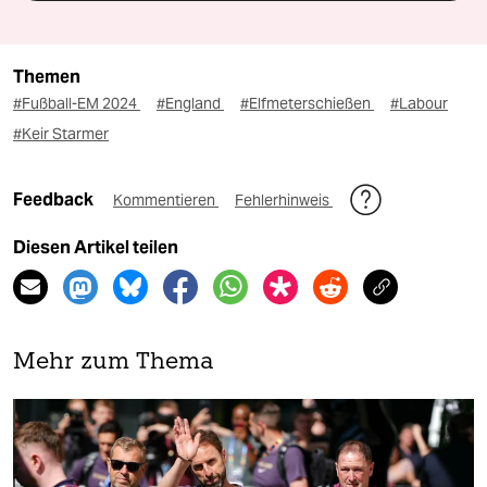
Themen
#Fußball-EM 2024
#England
#Elfmeterschießen
#Labour
#Keir Starmer
Feedback
Kommentieren
Fehlerhinweis
Diesen Artikel teilen
Mehr zum Thema