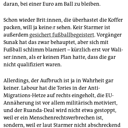
daran, bei einer Euro am Ball zu bleiben.
Schon wieder Brit:innen, die überhastet die Koffer
packen, will ja kei­ne:r sehen. Keir Starmer ist
außerdem
gesichert fußballbegeistert
. Vorgänger
Sunak hat das zwar behauptet, aber sich mit
Fußball schlimm blamiert – kürzlich erst vor Wa­li­
se­r:in­nen, als er keinen Plan hatte, dass die gar
nicht qualifiziert waren.
Allerdings, der Aufbruch ist ja in Wahrheit gar
keiner. Labour hat die Tories in der Anti-
Migrations-Hetze auf rechts eingeholt, die EU-
Annäherung ist vor allem militärisch motiviert,
und der Ruanda-Deal wird nicht etwa gestoppt,
weil er ein Menschenrechtsverbrechen ist,
sondern, weil er laut Starmer nicht abschreckend