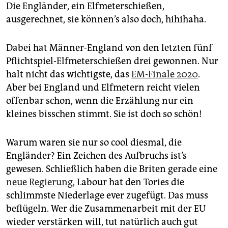
epaper login
Die Engländer, ein Elfmeterschießen,
ausgerechnet, sie können’s also doch, hihihaha.
Dabei hat Männer-England von den letzten fünf
Pflichtspiel-Elfmeterschießen drei gewonnen. Nur
halt nicht das wichtigste, das
EM-Finale 2020
.
Aber bei England und Elfmetern reicht vielen
offenbar schon, wenn die Erzählung nur ein
kleines bisschen stimmt. Sie ist doch so schön!
Warum waren sie nur so cool diesmal, die
Engländer? Ein Zeichen des Aufbruchs ist’s
gewesen. Schließlich haben die Briten gerade eine
neue Regierung
, Labour hat den Tories die
schlimmste Niederlage ever zugefügt. Das muss
beflügeln. Wer die Zusammenarbeit mit der EU
wieder verstärken will, tut natürlich auch gut