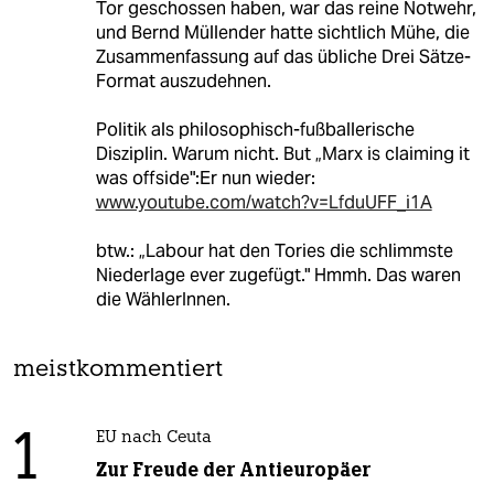
Tor geschossen haben, war das reine Notwehr,
und Bernd Müllender hatte sichtlich Mühe, die
Zusammenfassung auf das übliche Drei Sätze-
Format auszudehnen.
Politik als philosophisch-fußballerische
Disziplin. Warum nicht. But „Marx is claiming it
was offside":Er nun wieder:
www.youtube.com/watch?v=LfduUFF_i1A
btw.: „Labour hat den Tories die schlimmste
Niederlage ever zugefügt." Hmmh. Das waren
die WählerInnen.
meistkommentiert
1
EU nach Ceuta
Zur Freude der Antieuropäer