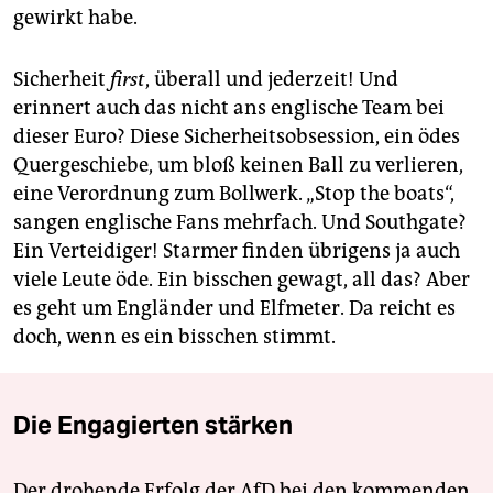
gewirkt habe.
Sicherheit
first
, überall und jederzeit! Und
erinnert auch das nicht ans englische Team bei
dieser Euro? Diese Sicherheitsobsession, ein ödes
Quergeschiebe, um bloß keinen Ball zu verlieren,
eine Verordnung zum Bollwerk. „Stop the boats“,
sangen englische Fans mehrfach. Und Southgate?
Ein Verteidiger! Starmer finden übrigens ja auch
viele Leute öde. Ein bisschen gewagt, all das? Aber
es geht um Engländer und Elfmeter. Da reicht es
doch, wenn es ein bisschen stimmt.
Die Engagierten stärken
Der drohende Erfolg der AfD bei den kommenden