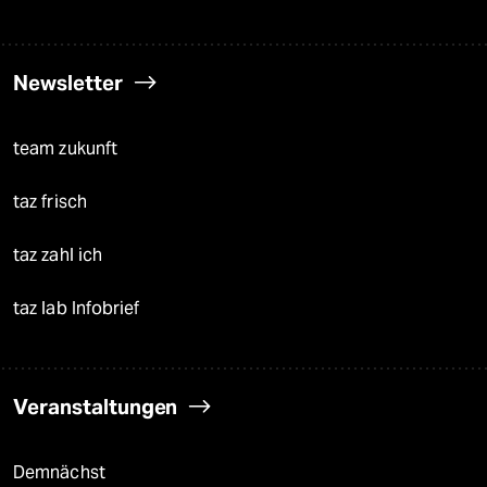
Newsletter
team zukunft
taz frisch
taz zahl ich
taz lab Infobrief
Veranstaltungen
Demnächst