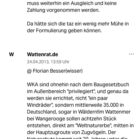
muss weiterhin ein Ausgleich und keine
Zahlung vorgenommen werden.
Da hätte sich die taz ein wenig mehr Mühe in
der Formulierung geben können.
Wattenrat.de
W
24.04.2013
,
13:59 Uhr
@ Florian Besser(wisser)
WKA sind ohnehin nach dem Baugesetzbuch
im Außenbereich "privilegiert", und genau da
werden sie errichtet, nicht "ein paar
Windräder", sondern mittlerweile 35.000 in
Deutschland, sogar in Wäldern!Im Wattenmer
bei Wangerooge sollen achtzehn Stück
entstehen, direkt am "Weltnaturerbe", mitten in
der Hauptzugroute von Zugvögeln. Der