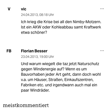
vic
V
24.04.2013
,
08:18 Uhr
Ich krieg die Krise bei all den Nimby-Motzern.
Ist ein AKW oder Kohleabbau samt Kraftwerk
etwa schöner?
Florian Besser
FB
23.04.2013
,
19:00 Uhr
Und warum wiegelt die taz jetzt Naturschutz
gegen Windenergie auf? Wenn es um
Bauvorhaben jeder Art geht, dann doch wohl
v.a. um Häuser, Straßen, Einkaufszentren,
Fabriken etc. und irgendwann auch mal ein
paar Windräder.
meistkommentiert