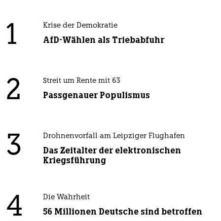
1
Krise der Demokratie
AfD-Wählen als Triebabfuhr
2
Streit um Rente mit 63
Passgenauer Populismus
3
Drohnenvorfall am Leipziger Flughafen
Das Zeitalter der elektronischen
Kriegsführung
4
Die Wahrheit
56 Millionen Deutsche sind betroffen