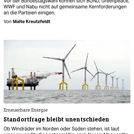
Vor der Bundestagswahl können sich BUND, Greenpeace,
WWF und Nabu nicht auf gemeinsame Kernforderungen
an die Parteien einigen.
Von
Malte Kreutzfeldt
Erneuerbare Energie
Standortfrage bleibt unentschieden
Ob Windräder im Norden oder Süden stehen, ist laut