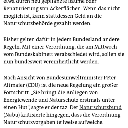
etwa durch neu gepflanzte Bäume oder
epaper login
Renaturierung von Ackerflächen. Wenn das nicht
möglich ist, kann stattdessen Geld an die
Naturschutzbehörde gezahlt werden.
Bisher gelten dafür in jedem Bundesland andere
Regeln. Mit einer Verordnung, die am Mittwoch
vom Bundeskabinett verabschiedet wird, sollen sie
nun bundesweit vereinheitlicht werden.
Nach Ansicht von Bundesumweltminister Peter
Altmaier (CDU) ist die neue Regelung ein großer
Fortschritt. „Sie bringt die Anliegen von
Energiewende und Naturschutz erstmals unter
einen Hut“, sagte er der taz. Der
Naturschutzbund
(Nabu) kritisierte hingegen, dass die Verordnung
Naturschutzvorgaben teilweise aufweiche.