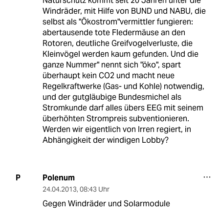
Naturschutz kommt seit 20 Jahren unter die
Windräder, mit Hilfe von BUND und NABU, die
selbst als "Ökostrom"vermittler fungieren:
abertausende tote Fledermäuse an den
Rotoren, deutliche Greifvogelverluste, die
Kleinvögel werden kaum gefunden. Und die
ganze Nummer" nennt sich "öko", spart
überhaupt kein CO2 und macht neue
Regelkraftwerke (Gas- und Kohle) notwendig,
und der gutgläubige Bundesmichel als
Stromkunde darf alles übers EEG mit seinem
überhöhten Strompreis subventionieren.
Werden wir eigentlich von Irren regiert, in
Abhängigkeit der windigen Lobby?
Polenum
P
24.04.2013
,
08:43 Uhr
Gegen Windräder und Solarmodule