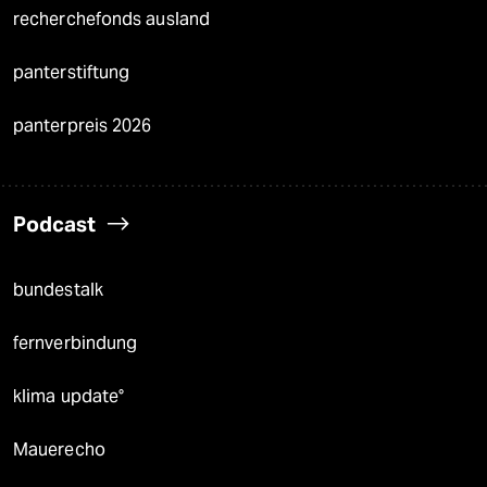
recherchefonds ausland
panterstiftung
panterpreis 2026
Podcast
bundestalk
fernverbindung
klima update°
Mauerecho