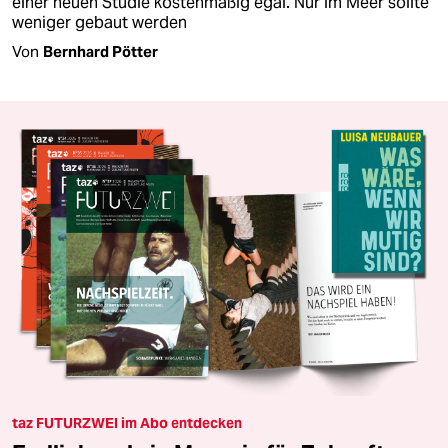
einer neuen Studie kostenmäßig egal. Nur im Meer sollte
weniger gebaut werden
Von
Bernhard Pötter
taz FUTURZWEI im Abo entdecken