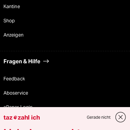
Kantine
Shop
Anzeigen
Fragen & Hilfe
Feedback
Aboservice
ePaper Login
taz
zahl ich
Gerade nicht

Downloads für Abonnierende