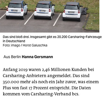
berlin
nord
wahrheit
verlag
Das sind bloß drei. Insgesamt gibt es 20.200 Carsharing-Fahrzeuge
verlag
in Deutschland
Foto: imago / Horst Galuschka
veranstaltungen
Aus Berlin
Hanna Gersmann
shop
fragen & hilfe
Anfang 2019 waren 2,46 Millionen Kunden bei
Carsharing-Anbietern angemeldet. Das sind
unterstützen
350.000 mehr als noch ein Jahr zuvor, was einem
abo
Plus von fast 17 Prozent entspricht. Die Daten
kommen vom Carsharing-Verband bcs.
genossenschaft