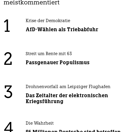
meistkommentiert
1
Krise der Demokratie
AfD-Wählen als Triebabfuhr
2
Streit um Rente mit 63
Passgenauer Populismus
3
Drohnenvorfall am Leipziger Flughafen
Das Zeitalter der elektronischen
Kriegsführung
4
Die Wahrheit