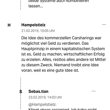
beide Systeme auch kombinieren
lassen...
Hampelstielz
H
21.02.2019
,
10:05 Uhr
Die Idee des kommerziellen Carsharings war
möglichst viel Geld zu verdienen. Das
Hauptprinzip in einem kapitalistischen System
ist es, Geld zu machen, wirtschaftlichen Erfolg
zu erzielen. Alles, restlos alles andere ist Mittel
zu diesem Zweck. Niemand treibt eine Idee
voran, weil es eine gute Idee ist.
Sebas.tian
S
23.02.2019
,
14:03 Uhr
@Hampelstielz:
Klingt etwas resigniert. Ich habe nicht