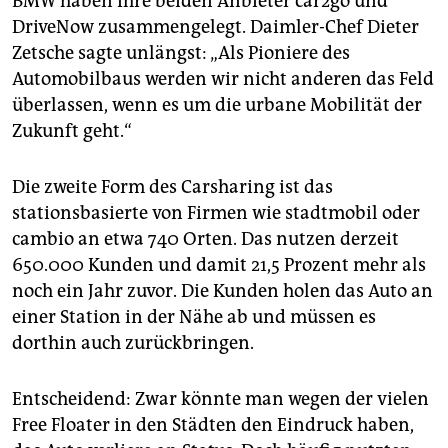
BMW haben ihre beiden Anbieter car2go und
DriveNow zusammengelegt. Daimler-Chef Dieter
Zetsche sagte unlängst: „Als Pioniere des
Automobilbaus werden wir nicht anderen das Feld
überlassen, wenn es um die urbane Mobilität der
Zukunft geht.“
Die zweite Form des Carsharing ist das
stationsbasierte von Firmen wie stadtmobil oder
cambio an etwa 740 Orten. Das nutzen derzeit
650.000 Kunden und damit 21,5 Prozent mehr als
noch ein Jahr zuvor. Die Kunden holen das Auto an
einer Station in der Nähe ab und müssen es
dorthin auch zurückbringen.
Entscheidend: Zwar könnte man wegen der vielen
Free Floater in den Städten den Eindruck haben,