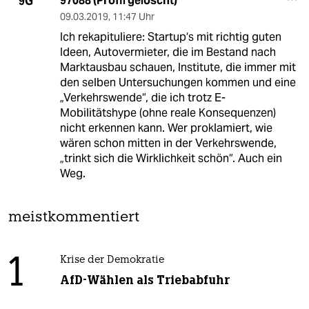
97088 (Profil gelöscht)
9G
09.03.2019
,
11:47 Uhr
Ich rekapituliere: Startup‘s mit richtig guten
Ideen, Autovermieter, die im Bestand nach
Marktausbau schauen, Institute, die immer mit
den selben Untersuchungen kommen und eine
„Verkehrswende“, die ich trotz E-
Mobilitätshype (ohne reale Konsequenzen)
nicht erkennen kann. Wer proklamiert, wie
wären schon mitten in der Verkehrswende,
„trinkt sich die Wirklichkeit schön“. Auch ein
Weg.
meistkommentiert
1
Krise der Demokratie
AfD-Wählen als Triebabfuhr