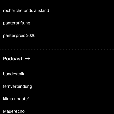
recherchefonds ausland
panterstiftung
panterpreis 2026
Podcast
bundestalk
fernverbindung
klima update°
Mauerecho