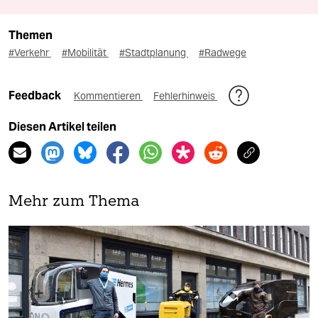
Themen
#Verkehr
#Mobilität
#Stadtplanung
#Radwege
Feedback
Kommentieren
Fehlerhinweis
Diesen Artikel teilen
Mehr zum Thema