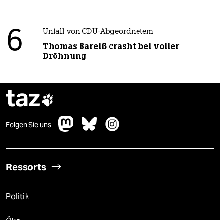
6
Unfall von CDU-Abgeordnetem
Thomas Bareiß crasht bei voller
Dröhnung
taz

Folgen Sie uns
Ressorts
Politik