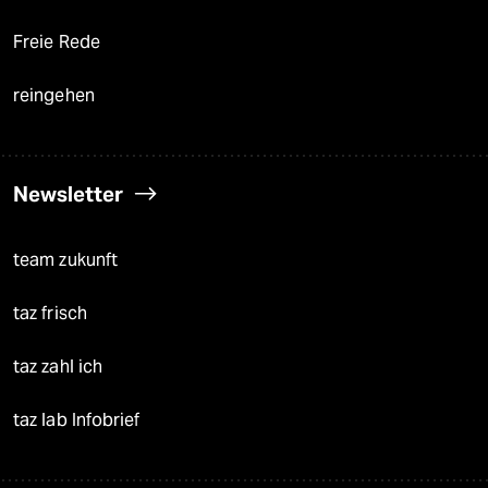
Freie Rede
reingehen
Newsletter
team zukunft
taz frisch
taz zahl ich
taz lab Infobrief