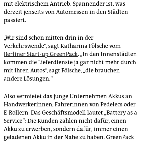
epaper login
mit elektrischem Antrieb. Spannender ist, was
derzeit jenseits von Automessen in den Städten
passiert.
„Wir sind schon mitten drin in der
Verkehrswende“, sagt Katharina Fölsche vom
Berliner Start-up GreenPack
. „In den Innenstädten
kommen die Lieferdienste ja gar nicht mehr durch
mit ihren Autos“, sagt Fölsche, „die brauchen
andere Lösungen.“
Also vermietet das junge Unternehmen Akkus an
Handwerkerinnen, Fahrerinnen von Pedelecs oder
E-Rollern. Das Geschäftsmodell lautet „Battery as a
Service“: Die Kunden zahlen nicht dafür, einen
Akku zu erwerben, sondern dafür, immer einen
geladenen Akku in der Nähe zu haben. GreenPack