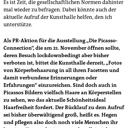
Es ist Zeit, die gesellschaftlichen Normen dahinter
mal wieder zu befragen. Dabei könnte auch der
aktuelle Aufruf der Kunsthalle helfen, den ich
unterstütze.
Als PR-Aktion für die Ausstellung „Die Picasso-
Connection“, die am 21. November öffnen sollte,
deren Besuch lockdownbedingt aber bisher
verboten ist, bittet die Kunsthalle derzeit, „Fotos
von Körperbehaarung in all ihren Facetten und
damit verbundene Erinnerungen oder
Erfahrungen“ einzureichen. Sind doch auch in
Picassos Bildern vielfach Haare an Körperstellen
zu sehen, wo das aktuelle Schönheitsideal
Haarfreiheit fordert. Der Rücklauf zu dem Aufruf
sei bisher überwältigend groß, heißt es. Hegen
und pflegen also doch noch viele Menschen ihr