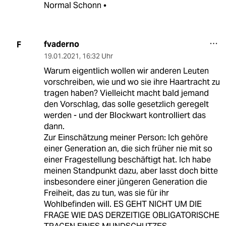
Normal Schonn •
fvaderno
F
19.01.2021
,
16:32 Uhr
Warum eigentlich wollen wir anderen Leuten
vorschreiben, wie und wo sie ihre Haartracht zu
tragen haben? Vielleicht macht bald jemand
den Vorschlag, das solle gesetzlich geregelt
werden - und der Blockwart kontrolliert das
dann.
Zur Einschätzung meiner Person: Ich gehöre
einer Generation an, die sich früher nie mit so
einer Fragestellung beschäftigt hat. Ich habe
meinen Standpunkt dazu, aber lasst doch bitte
insbesondere einer jüngeren Generation die
Freiheit, das zu tun, was sie für ihr
Wohlbefinden will. ES GEHT NICHT UM DIE
FRAGE WIE DAS DERZEITIGE OBLIGATORISCHE