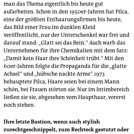
man das Thema eigentlich bis heute gut
aufarbeiten. Schon in den 1950er-Jahren hat Pilca,
eine der größten Enthaarungsfirmen bis heute,
das Bild einer Frau im dunklen Kleid
veröffentlicht, nur der Unterschenkel war frei und
darauf stand: „Glatt sei das Bein.“ Auch warb das
Unternehmen für ihre Chemikalien mit dem Satz:
„Damit kein Haar ihre Schönheit trübt.“ Mit den
60er-Jahren folgte die Propaganda für die „glatte
Achsel“ und „hübsche nackte Arme“. 1973
behauptete Pilca, Haare seien bei einem Mann
schön, bei Frauen störten sie. Nur im Intimbereich
ließen sie sie, abgesehen vom Haupthaar, vorerst
noch stehen.
Ihre letzte Bastion, wenn auch stylish
zurechtgeschnippelt, zum Rechteck gestutzt oder