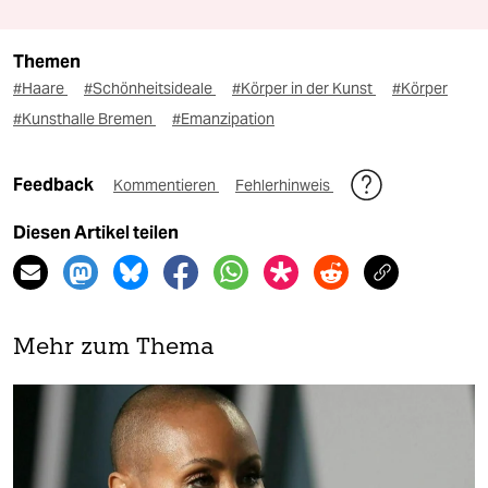
Themen
#Haare
#Schönheitsideale
#Körper in der Kunst
#Körper
#Kunsthalle Bremen
#Emanzipation
Feedback
Kommentieren
Fehlerhinweis
Diesen Artikel teilen
Mehr zum Thema