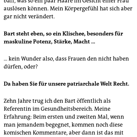
baff, was so ein paar Haare im Gesicht einer Frau
auslösen können. Mein Körpergefühl hat sich aber
gar nicht verändert.
Bart steht eben, so ein Klischee, besonders für
maskuline Potenz, Stärke, Macht …
… kein Wunder also, dass Frauen den nicht haben
dürfen, oder?
Da haben Sie für unsere pa­triarchale Welt Recht.
Zehn Jahre trug ich den Bart öffentlich als
Referentin im Gesundheitsbereich. Meine
Erfahrung: Beim ersten und zweiten Mal, wenn
man jemandem begegnet, kommen noch diese
komischen Kommentare, aber dann ist das mit