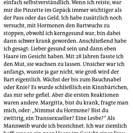
einfach selbstverständlich. Wenn ich reiste, war
mir die Pinzette im Gepäck immer wichtiger als
der Pass oder das Geld. Ich habe zusätzlich noch
versucht, mit Hormonen den Bartwuchs zu
stoppen, obwohl ich kerngesund war, bin dabei
dann schwer krank geworden. Anschließend habe
ich gesagt: Lieber gesund sein und dann eben
Haare im Gesicht haben. Mit 28 Jahren fasste ich
den Mut, sie wachsen zu lassen. Unsicher war ich
anfangs, wusste ja gar nicht, wie groß wird der
Bart eigentlich. Wächst der bis zum Bauchnabel
oder Knie? Es wurde schließlich ein Kinnbärtchen,
das mir sehr gefiel. Aber die ersten Reaktionen
waren andere. Margitta, bist du krank, fragte man
mich, oder: „Nimmst du Hormone? Bist du
zwittrig, ein Transsexueller? Eine Lesbe?“ Als
Mannweib wurde ich bezeichnet. Ich war ziemlich