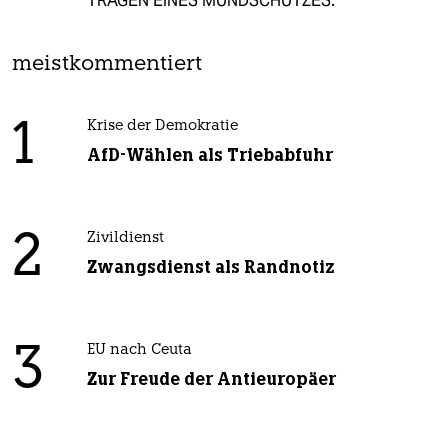
TRAGEN EINES MUNDSCHUTZES.
meistkommentiert
1
Krise der Demokratie
AfD-Wählen als Triebabfuhr
2
Zivildienst
Zwangsdienst als Randnotiz
3
EU nach Ceuta
Zur Freude der Antieuropäer