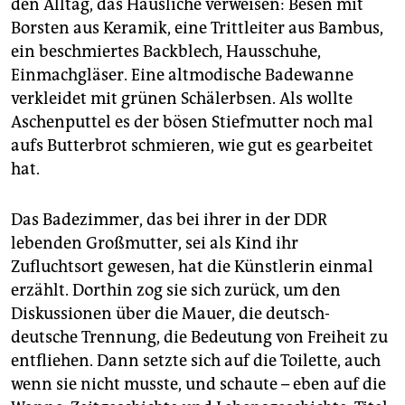
den Alltag, das Häusliche verweisen: Besen mit
Borsten aus Keramik, eine Trittleiter aus Bambus,
ein beschmiertes Backblech, Hausschuhe,
Einmachgläser. Eine altmodische Badewanne
verkleidet mit grünen Schälerbsen. Als wollte
Aschenputtel es der bösen Stiefmutter noch mal
aufs Butterbrot schmieren, wie gut es gearbeitet
hat.
Das Badezimmer, das bei ihrer in der DDR
lebenden Großmutter, sei als Kind ihr
Zufluchtsort gewesen, hat die Künstlerin einmal
erzählt. Dorthin zog sie sich zurück, um den
Diskussionen über die Mauer, die deutsch-
deutsche Trennung, die Bedeutung von Freiheit zu
entfliehen. Dann setzte sich auf die Toilette, auch
wenn sie nicht musste, und schaute – eben auf die