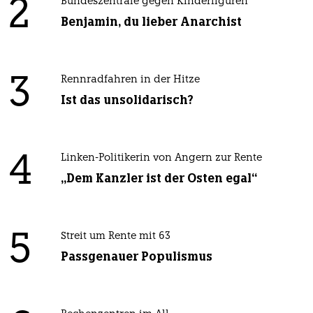
2
Bundeszentrale gegen Kinderfiguren
Benjamin, du lieber Anarchist
3
Rennradfahren in der Hitze
Ist das unsolidarisch?
4
Linken-Politikerin von Angern zur Rente
„Dem Kanzler ist der Osten egal“
5
Streit um Rente mit 63
Passgenauer Populismus