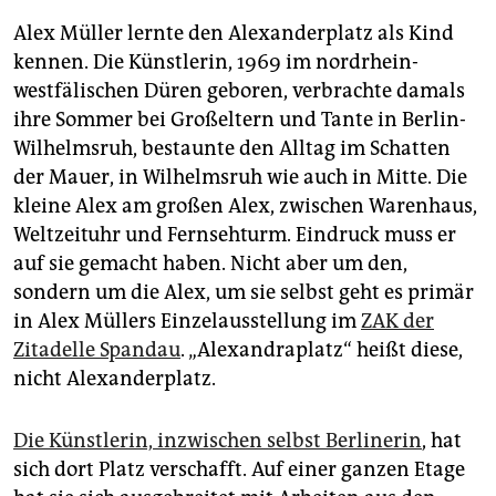
epaper login
Alex Müller lernte den Alexanderplatz als Kind
kennen. Die Künstlerin, 1969 im nordrhein-
westfälischen Düren geboren, verbrachte damals
ihre Sommer bei Großeltern und Tante in Berlin-
Wilhelmsruh, bestaunte den Alltag im Schatten
der Mauer, in Wilhelmsruh wie auch in Mitte. Die
kleine Alex am großen Alex, zwischen Warenhaus,
Weltzeituhr und Fernsehturm. Eindruck muss er
auf sie gemacht haben. Nicht aber um den,
sondern um die Alex, um sie selbst geht es primär
in Alex Müllers Einzelausstellung im
ZAK der
Zitadelle Spandau
. „Alexandraplatz“ heißt diese,
nicht Alexanderplatz.
Die Künstlerin, inzwischen selbst Berlinerin
, hat
sich dort Platz verschafft. Auf einer ganzen Etage