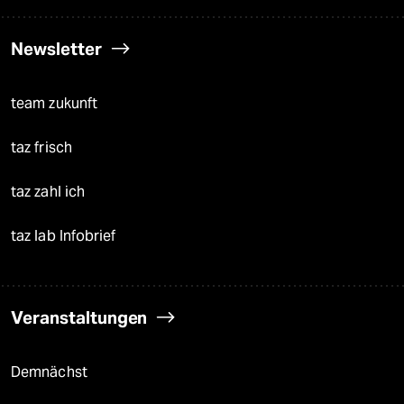
Newsletter
team zukunft
taz frisch
taz zahl ich
taz lab Infobrief
Veranstaltungen
Demnächst