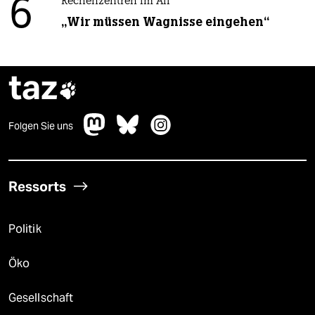
6
Rechenzentren im All
„Wir müssen Wagnisse eingehen“
taz

Folgen Sie uns
Ressorts
Politik
Öko
Gesellschaft