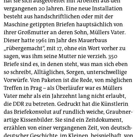
hat sie sich ausgebreitet mit Arbeiten aus den
vergangenen 20 Jahren. Eine neue Installation
besteht aus handschriftlichen oder mit der
Maschine getippten Briefen hauptsächlich von
ihrer Großmutter an deren Sohn, Müllers Vater.
Dieser hatte 1961 im Jahr des Mauerbaus
„rübergemacht“, mit 17, ohne ein Wort vorher zu
sagen, was ihm seine Mutter nie verzieh. 350
Briefe sind es, in denen steht, was man sich eben
so schreibt, Alltägliches, Sorgen, unterschwellige
Vorwürfe. Von Paketen ist die Rede, von möglichen
Treffen in Prag – als Überläufer war es Müllers
Vater mehr als ein Jahrzehnt lang nicht erlaubt,
die DDR zu betreten. Gedruckt hat die Künstlerin
das Briefekonvolut auf rundlich weiche, Graubner-
artige Kissenbilder. Sie sind ein Zeitdokument,
erzählen von einer vergangenen Zeit, von deutsch-
deutscher Geschichte, im Kleinen, beispielhaft, von