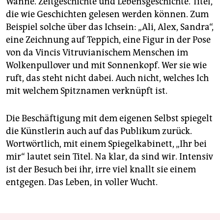
Wanne. Zeitgeschichte und Lebensgeschichte. Titel,
die wie Geschichten gelesen werden können. Zum
Beispiel solche über das Ichsein: „Ali, Alex, Sandra“,
eine Zeichnung auf Teppich, eine Figur in der Pose
von da Vincis Vitruvianischem Menschen im
Wolkenpullover und mit Sonnenkopf. Wer sie wie
ruft, das steht nicht dabei. Auch nicht, welches Ich
mit welchem Spitznamen verknüpft ist.
Die Beschäftigung mit dem eigenen Selbst spiegelt
die Künstlerin auch auf das Publikum zurück.
Wortwörtlich, mit einem Spiegelkabinett, „Ihr bei
mir“ lautet sein Titel. Na klar, da sind wir. Intensiv
ist der Besuch bei ihr, irre viel knallt sie einem
entgegen. Das Leben, in voller Wucht.