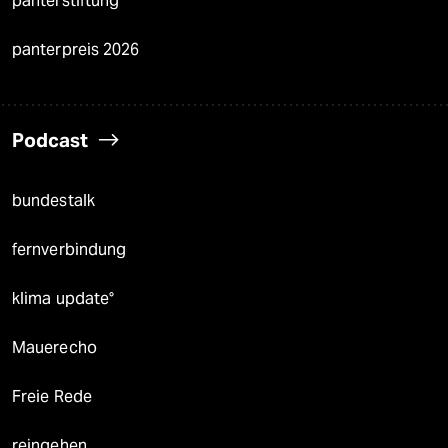
panterstiftung
panterpreis 2026
Podcast
bundestalk
fernverbindung
klima update°
Mauerecho
Freie Rede
reingehen