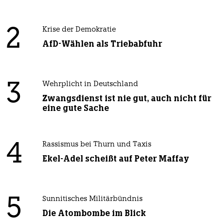
2
Krise der Demokratie
AfD-Wählen als Triebabfuhr
3
Wehrplicht in Deutschland
Zwangsdienst ist nie gut, auch nicht für
eine gute Sache
4
Rassismus bei Thurn und Taxis
Ekel-Adel scheißt auf Peter Maffay
5
Sunnitisches Militärbündnis
Die Atombombe im Blick