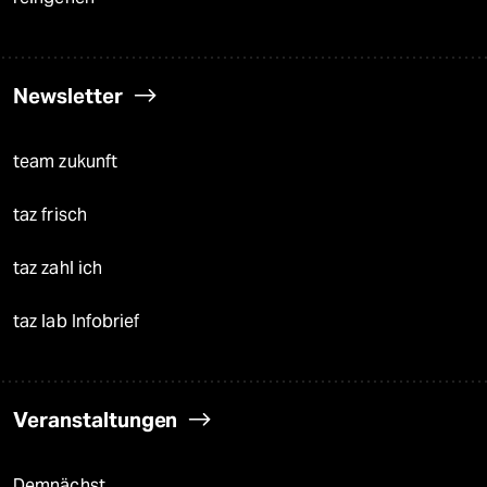
Newsletter
team zukunft
taz frisch
taz zahl ich
taz lab Infobrief
Veranstaltungen
Demnächst