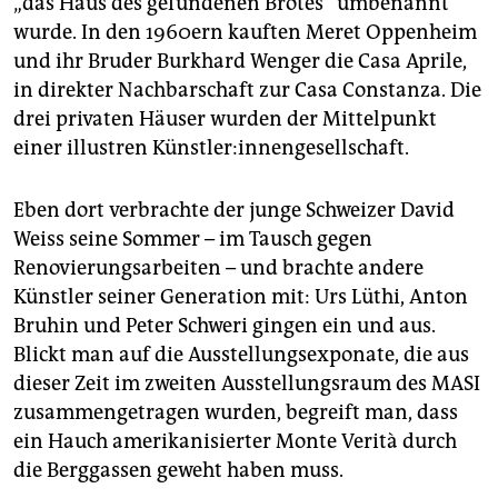
„das Haus des gefundenen Brotes“ umbenannt
wurde. In den 1960ern kauften Meret Oppenheim
und ihr Bruder Burkhard Wenger die Casa Aprile,
in direkter Nachbarschaft zur Casa Constanza. Die
drei privaten Häuser wurden der Mittelpunkt
einer illustren Künstler:innengesellschaft.
Eben dort verbrachte der junge Schweizer David
Weiss seine Sommer – im Tausch gegen
Renovierungsarbeiten – und brachte andere
Künstler seiner Generation mit: Urs Lüthi, Anton
Bruhin und Peter Schweri gingen ein und aus.
Blickt man auf die Ausstellungsexponate, die aus
dieser Zeit im zweiten Ausstellungsraum des MASI
zusammengetragen wurden, begreift man, dass
ein Hauch amerikanisierter Monte Verità durch
die Berggassen geweht haben muss.