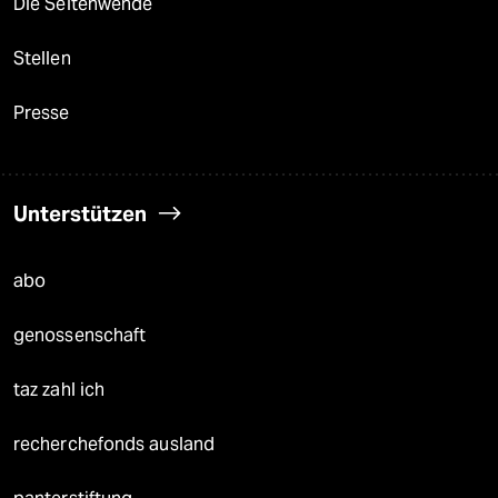
Die Seitenwende
Stellen
Presse
Unterstützen
abo
genossenschaft
taz zahl ich
recherchefonds ausland