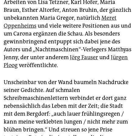
Arbeiten von Lisa Tetzner, Karl Hofer, Maria
Braun, Esther Altorfer, Anton Bruhin, der gänzlich
unbekannten Maria Gregor, natürlich
Meret
Oppenheims
und viele weitere Positionen aus und
um Carona ergänzen die Schau. Als besonders
gewinnbringend entpuppt sich dabei jene des
Autors und „Nachtmaschinen“-Verlegers Matthyas
Jenny, der unter anderem
Jörg Fauser
und
Jürgen
Ploog
veröffentlichte.
Unscheinbar von der Wand baumeln Nachdrucke
seiner Gedichte. Auf schmalen
Schreibmaschinenlettern verbindet er dort ganz
nebensächlich das Leben mit der Zeit; die Stadt
mit dem Bergdorf: „auch lauer frühlingsregen /
kann meine verklebten lungen / nicht mehr zum
blühen bringen.“ Und streuen so jene Prise