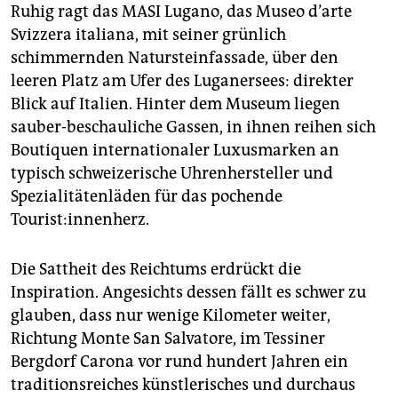
epaper login
Ruhig ragt das MASI Lugano, das Museo d’arte
Svizzera italiana, mit seiner grünlich
schimmernden Natursteinfassade, über den
leeren Platz am Ufer des Luganersees: direkter
Blick auf Italien. Hinter dem Museum liegen
sauber-beschauliche Gassen, in ihnen reihen sich
Boutiquen internationaler Luxusmarken an
typisch schweizerische Uhrenhersteller und
Spezialitätenläden für das pochende
Tourist:innenherz.
Die Sattheit des Reichtums erdrückt die
Inspiration. Angesichts dessen fällt es schwer zu
glauben, dass nur wenige Kilometer weiter,
Richtung Monte San Salvatore, im Tessiner
Bergdorf Carona vor rund hundert Jahren ein
traditionsreiches künstlerisches und durchaus