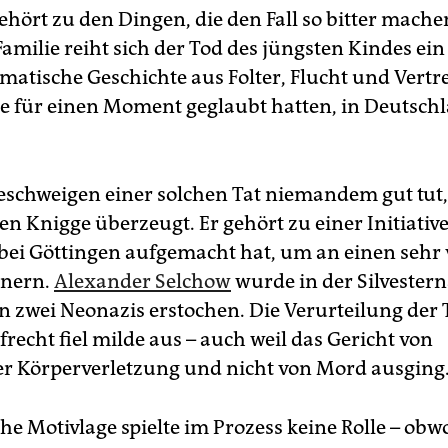
hört zu den Dingen, die den Fall so bitter machen
Familie reiht sich der Tod des jüngsten Kindes ein
umatische Geschichte aus Folter, Flucht und Vertr
ie für einen Moment geglaubt hatten, in Deutschl
eschweigen einer solchen Tat niemandem gut tut,
n Knigge überzeugt. Er gehört zu einer Initiative,
 bei Göttingen aufgemacht hat, um an einen sehr v
nnern.
Alexander Selchow
wurde in der Silvester
n zwei Neonazis erstochen. Die Verurteilung der 
recht fiel milde aus – auch weil das Gericht von
er Körperverletzung und nicht von Mord ausging
che Motivlage spielte im Prozess keine Rolle – obw