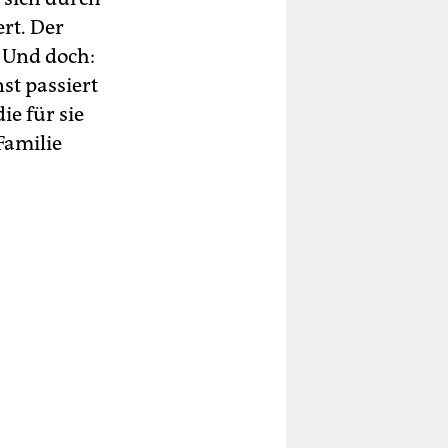
rt. Der
. Und doch:
st passiert
ie für sie
Familie