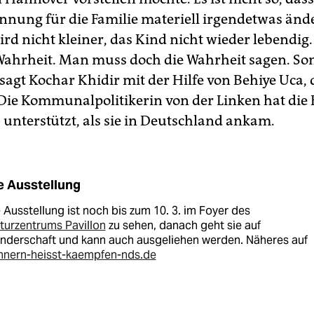
nnung für die Familie materiell irgendetwas ände
rd nicht kleiner, das Kind nicht wieder lebendig
e Wahrheit. Man muss doch die Wahrheit sagen. Son
 sagt Kochar Khidir mit der Hilfe von Behiye Uca, d
 Die Kommunalpolitikerin von der Linken hat die 
 unterstützt, als sie in Deutschland ankam.
e Ausstellung
 Ausstellung ist noch bis zum 10. 3. im Foyer des
turzentrums Pavillon
zu sehen, danach geht sie auf
nderschaft und kann auch ausgeliehen werden. Näheres auf
innern-heisst-kaempfen-nds.de