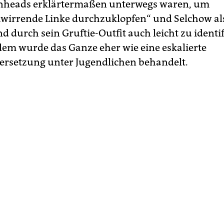
inheads erklärtermaßen unterwegs waren, um
irrende Linke durchzuklopfen“ und Selchow als
 durch sein Gruftie-Outfit auch leicht zu identi
dem wurde das Ganze eher wie eine eskalierte
rsetzung unter Jugendlichen behandelt.