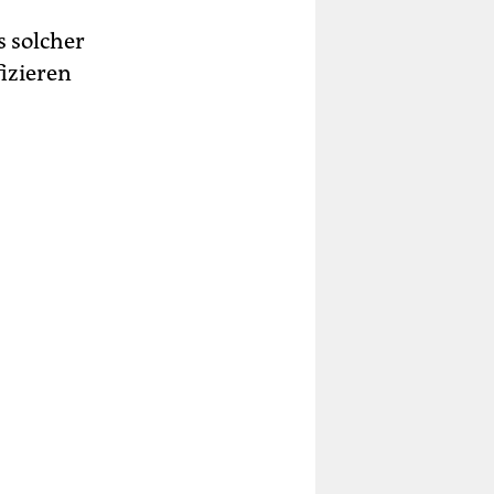
 solcher
fizieren