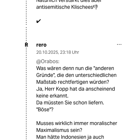
Natürlich verstärkt dies aber
antisemitische Klischees👎
✔️
rero
R
20.10.2025
,
23:18 Uhr
@Orabos:
Was wären denn nun die "anderen
Gründe", die den unterschiedlichen
Maßstab rechtfertigen würden?
Ja, Herr Kopp hat da anscheinend
keine erkannt.
Da müssten Sie schon liefern.
"Böse"?
Musses wirklich immer moralischer
Maximalismus sein?
Man hätte Indonesien ja auch