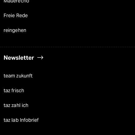
Mauerecho
Freie Rede
reingehen
Newsletter
team zukunft
taz frisch
taz zahl ich
taz lab Infobrief