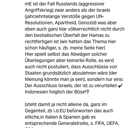
mE ist der Fall Russlands (aggressiver
Angriffskrieg) zwar anders als der Israels
(jahrzehntelange Verstöße gegen UN-
Resolutionen, Apartheid, Genozid) was aber
eben auch ganz klar völkerrechtlich nicht durch
den bestialischen Überfall der Hamas zu
rechtfertigen ist (wir hatten das Thema hier
schon häufiger, s. zb. meine Seite hier)
Hier spielt selbst das Abwägen solcher
Überlegungen aber keinerlei Rolle, es wird
auch nicht postuliert, dass Ausschlüsse von
Staaten grundsätzlich abzulehnen wäre (der
Meinung könnte man ja sein), sondern nur eins:
Der Ausschluss Israels, der ist zu verurteilen ✔️
Indonesien folglich der Böse👎
(steht damit ja nicht alleine da, ganz im
Gegenteil, zb i.d.EU befürworten das auch
etliche,in Italien & Spanien gab es
entsprechende Generalstreiks, s. FIFA, UEFA,