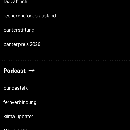
taz zahl ich
recherchefonds ausland
panterstiftung
panterpreis 2026
Podcast
bundestalk
fernverbindung
klima update°