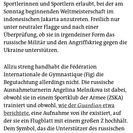
epaper login
Sportlerinnen und Sportlern erlaubt, bei der am
Sonntag beginnenden Weltmeisterschaft im
indonesischen Jakarta anzutreten. Freilich nur
unter neutraler Flagge und nach einer
Überprüfung, ob sie in irgendeiner Form das
russische Militär und den Angriffskrieg gegen die
Ukraine unterstützen.
Allzu streng handhabt die Fédération
Internationale de Gymnastique (Fig) die
Begutachtung allerdings nicht. Die russische
Ausnahmeturnerin Angelina Melnikova ist dabei,
obwohl sie in einem Sportklub der Armee (ZSKA)
trainiert und obwohl,
wie der
Guardian
etwa
berichtete
, eine Aufnahme von ihr existiert, auf
der sie ein Flugblatt mit einem großen Z hochhält.
Dem Symbol, das die Unterstützer des russischen