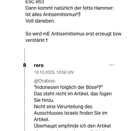
ESC etc)
Dann kommt natürlich der fette Hammer:
Ist alles Antisemitismus👎
Voll daneben.
So wird mE Antisemitismus erst erzeugt bzw
verstärkt ❗
rero
R
19.10.2025
,
10:56 Uhr
@Orabos:
"Indonesien folglich der Böse👎"
Das steht nicht im Artikel, das fügen
Sie hinzu.
Nicht eine Verurteilung des
Ausschlusses Israels finden Sie im
Artikel.
Überhaupt empfinde ich den Artikel