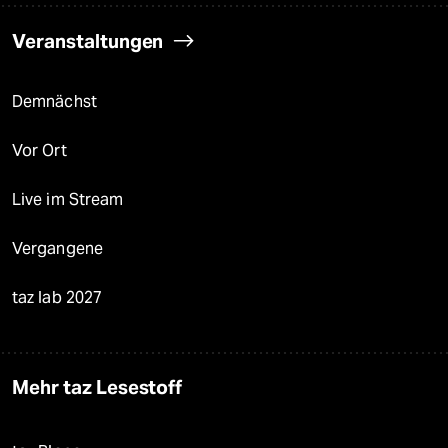
Veranstaltungen
Demnächst
Vor Ort
Live im Stream
Vergangene
taz lab 2027
Mehr taz Lesestoff