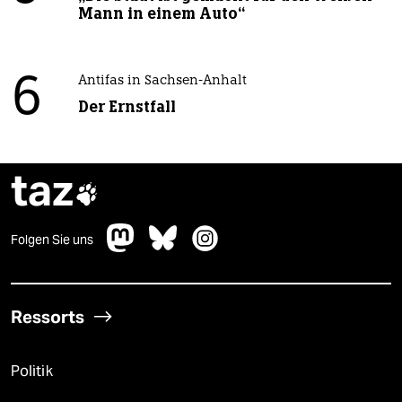
Mann in einem Auto“
6
Antifas in Sachsen-Anhalt
Der Ernstfall
taz

Folgen Sie uns
Ressorts
Politik