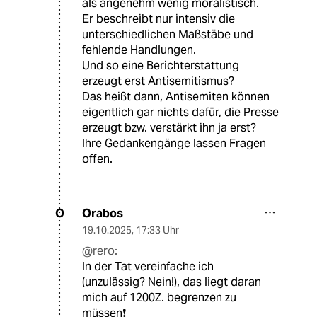
als angenehm wenig moralistisch.
Er beschreibt nur intensiv die
unterschiedlichen Maßstäbe und
fehlende Handlungen.
Und so eine Berichterstattung
erzeugt erst Antisemitismus?
Das heißt dann, Antisemiten können
eigentlich gar nichts dafür, die Presse
erzeugt bzw. verstärkt ihn ja erst?
Ihre Gedankengänge lassen Fragen
offen.
Orabos
O
19.10.2025
,
17:33 Uhr
@rero:
In der Tat vereinfache ich
(unzulässig? Nein!), das liegt daran
mich auf 1200Z. begrenzen zu
müssen❗