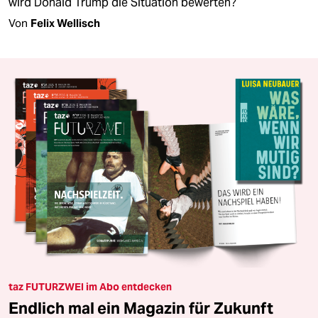
wird Donald Trump die Situation bewerten?
Von
Felix Wellisch
taz FUTURZWEI im Abo entdecken
Endlich mal ein Magazin für Zukunft