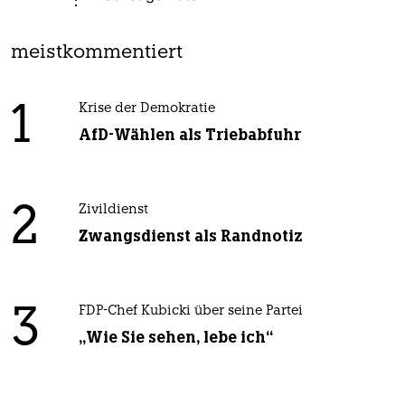
meistkommentiert
1
Krise der Demokratie
AfD-Wählen als Triebabfuhr
2
Zivildienst
Zwangsdienst als Randnotiz
3
FDP-Chef Kubicki über seine Partei
„Wie Sie sehen, lebe ich“