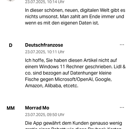
23.07.2025
,
10:14 Uhr
In dieser schönen, neuen, digitalen Welt gibt es
nichts umsonst. Man zahlt am Ende immer und
wenn es mit den eigenen Daten ist.
Deutschfranzose
D
23.07.2025
,
10:11 Uhr
Ich hoffe, Sie haben diesen Artikel nicht auf
einem Windows 11 Rechner geschrieben. Lidl &
co. sind bezogen auf Datenhunger kleine
Fische gegen Microsoft/OpenAI, Google,
Amazon, Alibaba, etcetc.
Morrad Mo
MM
23.07.2025
,
09:50 Uhr
Die App gewährt dem Kunden genauso wenig