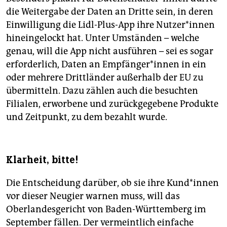
die Weitergabe der Daten an Dritte sein, in deren
Einwilligung die Lidl-Plus-App ihre Nut­ze­r*in­nen
hineingelockt hat. Unter Umständen – welche
genau, will die App nicht ausführen – sei es sogar
erforderlich, Daten an Emp­fän­ge­r*in­nen in ein
oder mehrere Drittländer außerhalb der EU zu
übermitteln. Dazu zählen auch die besuchten
Filialen, erworbene und zurückgegebene Produkte
und Zeitpunkt, zu dem bezahlt wurde.
Klarheit, bitte!
Die Entscheidung darüber, ob sie ihre Kun­d*in­nen
vor dieser Neugier warnen muss, will das
Oberlandesgericht von Baden-Württemberg im
September fällen. Der vermeintlich einfache