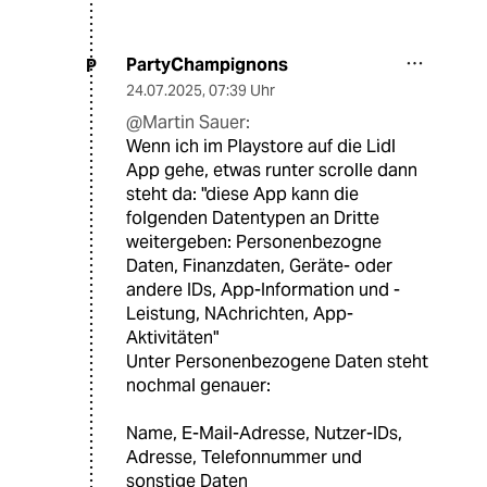
PartyChampignons
P
24.07.2025
,
07:39 Uhr
@Martin Sauer:
Wenn ich im Playstore auf die Lidl
App gehe, etwas runter scrolle dann
steht da: "diese App kann die
folgenden Datentypen an Dritte
weitergeben: Personenbezogne
Daten, Finanzdaten, Geräte- oder
andere IDs, App-Information und -
Leistung, NAchrichten, App-
Aktivitäten"
Unter Personenbezogene Daten steht
nochmal genauer:
Name, E-Mail-Adresse, Nutzer-IDs,
Adresse, Telefonnummer und
sonstige Daten