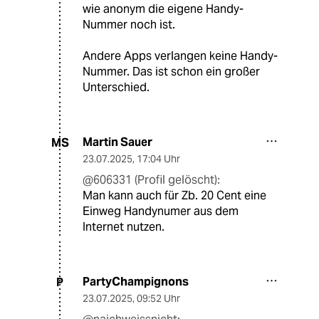
wie anonym die eigene Handy-
Nummer noch ist.
Andere Apps verlangen keine Handy-
Nummer. Das ist schon ein großer
Unterschied.
Martin Sauer
MS
23.07.2025
,
17:04 Uhr
@606331 (Profil gelöscht):
Man kann auch für Zb. 20 Cent eine
Einweg Handynumer aus dem
Internet nutzen.
PartyChampignons
P
23.07.2025
,
09:52 Uhr