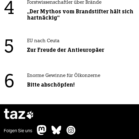
4
Forstwissenschaftler über Brände
„Der Mythos vom Brandstifter hält sich
hartnäckig“
5
EU nach Ceuta
Zur Freude der Antieuropäer
6
Enorme Gewinne für Ölkonzerne
Bitte abschöpfen!
taz

Folgen Sie uns