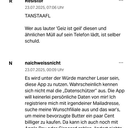
Resistor
R
23.07.2025
,
07:06 Uhr
TANSTAAFL
Wer aus lauter 'Geiz ist geil' diesen und
ähnlichen Müll auf sein Telefon lädt, ist selber
schuld.
naichweissnicht
N
23.07.2025
,
00:09 Uhr
Es wird unter der Würde mancher Leser sein,
diese App zu nutzen. Wahrscheinlich kennen
sich nicht mal die „Datenschützer“ aus. Die App
will keinerlei persönliche Daten von mir! Ich
registriere mich mit irgendeiner Mailadresse,
suche meine Wunschfiliale aus und das war’s,
um meine bevorzugte Butter ein paar Cent
billiger zu kaufen. Da kann ich auch noch mit