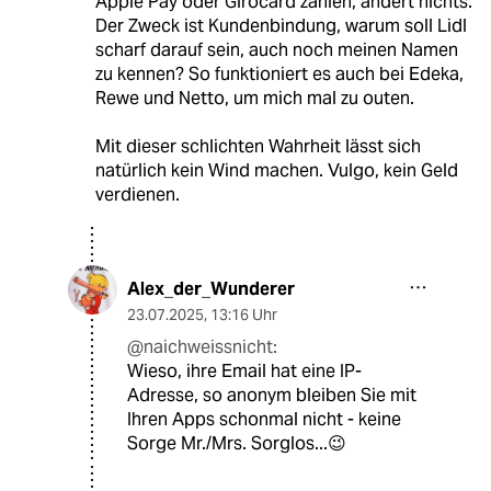
Apple Pay oder Girocard zahlen, ändert nichts.
Der Zweck ist Kundenbindung, warum soll Lidl
scharf darauf sein, auch noch meinen Namen
zu kennen? So funktioniert es auch bei Edeka,
Rewe und Netto, um mich mal zu outen.
Mit dieser schlichten Wahrheit lässt sich
natürlich kein Wind machen. Vulgo, kein Geld
verdienen.
Alex_der_Wunderer
23.07.2025
,
13:16 Uhr
@naichweissnicht:
Wieso, ihre Email hat eine IP-
Adresse, so anonym bleiben Sie mit
Ihren Apps schonmal nicht - keine
Sorge Mr./Mrs. Sorglos...😉