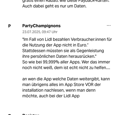
gratis einen Rabatt wie diese Payback-Karten.
Auch dabei geht es nur um Daten.
PartyChampignons
P
23.07.2025
,
09:47 Uhr
"Im Fall von Lidl bezahlen Ver­brau­che­r:in­nen für
die Nutzung der App nicht in Euro.“
Stattdessen müssten sie als Gegenleistung
ihre persönlichen Daten herausrücken."
So wie bei 99,999% aller Apps. Wer das immer
noch nicht weiß, dem ist echt nicht zu helfen....
an wen die App welche Daten weitergibt, kann
man übrigens alles im App Store VOR der
installation nachlesen, wenn man denn
möchte, auch bei der Lidl App