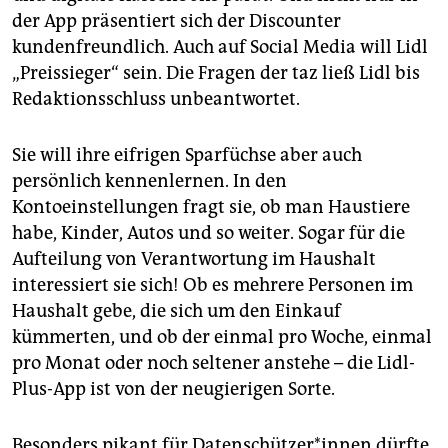
der App präsentiert sich der Discounter
kundenfreundlich. Auch auf Social Media will Lidl
„Preissieger“ sein. Die Fragen der taz ließ Lidl bis
Redaktionsschluss unbeantwortet.
Sie will ihre eifrigen Sparfüchse aber auch
persönlich kennenlernen. In den
Kontoeinstellungen fragt sie, ob man Haustiere
habe, Kinder, Autos und so weiter. Sogar für die
Aufteilung von Verantwortung im Haushalt
interessiert sie sich! Ob es mehrere Personen im
Haushalt gebe, die sich um den Einkauf
kümmerten, und ob der einmal pro Woche, einmal
pro Monat oder noch seltener anstehe – die Lidl-
Plus-App ist von der neugierigen Sorte.
Besonders pikant für Da­ten­schüt­ze­r*in­nen dürfte