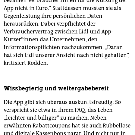
bezahlen Ver­brau­che­r:in­nen für die Nutzung der
App nicht in Euro.“ Stattdessen müssten sie als
Gegenleistung ihre persönlichen Daten
herausrücken. Dabei verpflichtet der
Verbrauchervertrag zwischen Lidl und App-
Nutzer*innen das Unternehmen, den
Informationspflichten nachzukommen. „Daran
hat sich Lidl unserer Ansicht nach nicht gehalten“,
kritisiert Rodden.
Wissbegierig und weitergabebereit
Die App gibt sich überaus auskunftsfreudig: So
verspricht sie etwa in ihrem FAQ, das Leben
„leichter und billiger“ zu machen. Neben
erwähnten Rabattcoupons hat sie auch Rubbellose
und digitale Kassenbons parat. Und nicht nur in