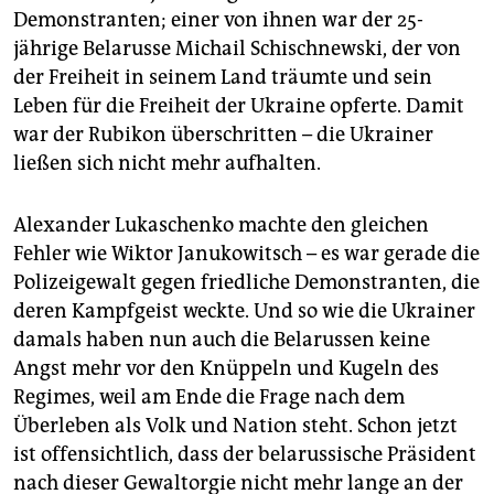
Demons­tran­ten; einer von ihnen war der 25-
jährige Belarusse Michail Schischnewski, der von
der Freiheit in seinem Land träumte und sein
Leben für die Freiheit der Ukraine opferte. Damit
war der Rubikon überschritten – die Ukrainer
ließen sich nicht mehr aufhalten.
Alexander Lukaschenko machte den gleichen
Fehler wie Wiktor Janukowitsch – es war gerade die
Polizeigewalt gegen friedliche Demonstranten, die
deren Kampfgeist weckte. Und so wie die Ukrainer
damals haben nun auch die Belarussen keine
Angst mehr vor den Knüppeln und Kugeln des
Regimes, weil am Ende die Frage nach dem
Überleben als Volk und Nation steht. Schon jetzt
ist offensichtlich, dass der belarussische Präsident
nach dieser Gewaltorgie nicht mehr lange an der