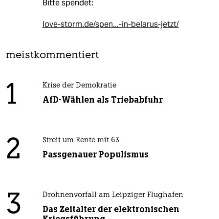
Bitte spendet:
love-storm.de/spen...-in-belarus-jetzt/
meistkommentiert
1
Krise der Demokratie
AfD-Wählen als Triebabfuhr
2
Streit um Rente mit 63
Passgenauer Populismus
3
Drohnenvorfall am Leipziger Flughafen
Das Zeitalter der elektronischen