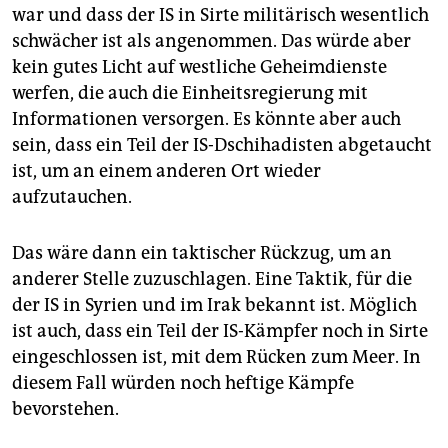
war und dass der IS in Sirte militärisch wesentlich
schwächer ist als angenommen. Das würde aber
kein gutes Licht auf westliche Geheimdienste
werfen, die auch die Einheitsregierung mit
Informationen versorgen. Es könnte aber auch
sein, dass ein Teil der IS-Dschihadisten abgetaucht
ist, um an einem anderen Ort wieder
aufzutauchen.
Das wäre dann ein taktischer Rückzug, um an
anderer Stelle zuzuschlagen. Eine Taktik, für die
der IS in Syrien und im Irak bekannt ist. Möglich
ist auch, dass ein Teil der IS-Kämpfer noch in Sirte
eingeschlossen ist, mit dem Rücken zum Meer. In
diesem Fall würden noch heftige Kämpfe
bevorstehen.