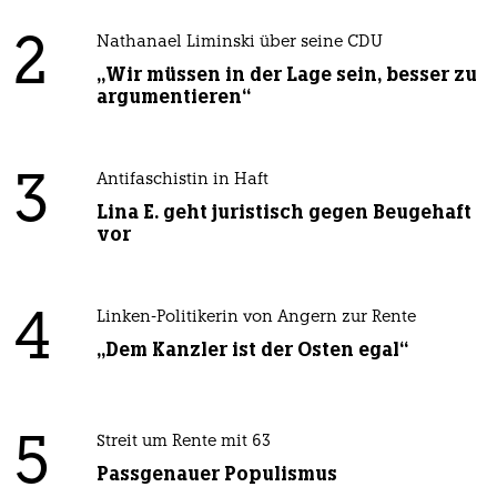
2
Nathanael Liminski über seine CDU
„Wir müssen in der Lage sein, besser zu
argumentieren“
3
Antifaschistin in Haft
Lina E. geht juristisch gegen Beugehaft
vor
4
Linken-Politikerin von Angern zur Rente
„Dem Kanzler ist der Osten egal“
5
Streit um Rente mit 63
Passgenauer Populismus