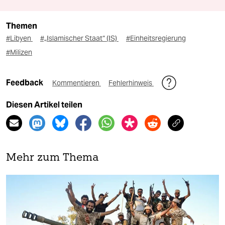
Themen
#Libyen
#„Islamischer Staat“ (IS)
#Einheitsregierung
#Milizen
Feedback
Kommentieren
Fehlerhinweis
Diesen Artikel teilen
Mehr zum Thema