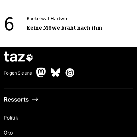
6
Buckelwal Hartwin
Keine Möwe kräht nach ihm
taz

Folgen Sie uns
Ressorts
Politik
Öko