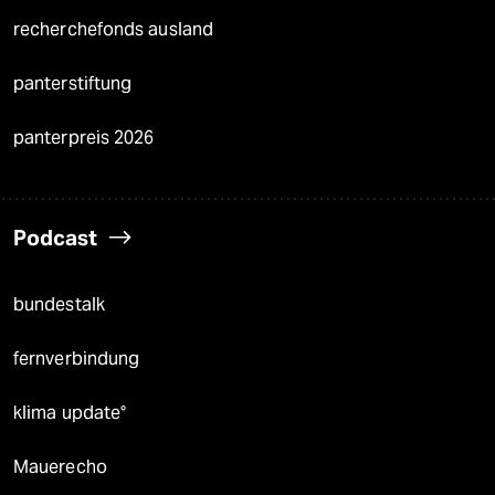
recherchefonds ausland
panterstiftung
panterpreis 2026
Podcast
bundestalk
fernverbindung
klima update°
Mauerecho