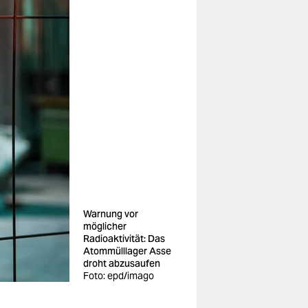
Warnung vor
möglicher
Radioaktivität: Das
Atommülllager Asse
droht abzusaufen
Foto: epd/imago