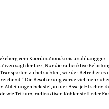
ekeberg vom Koordinationskreis unabhängiger
ativen sagt der taz: „Nur die radioaktive Belastun
ransporten zu betrachten, wie der Betreiber es m
ureichend.“ Die Bevölkerung werde viel mehr über
n Ableitungen belastet, an der Asse jetzt schon 
de wie Tritium, radioaktiven Kohlenstoff oder Ra