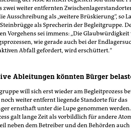
 zwei weiter entfernten Zwischenlagerstandorten
ie Ausschreibung als „weitere Brüskierung“, so L
 Steinbrügge als Sprecherin der Begleitgruppe. 
hen Vorgehens sei immens: „Die Glaubwürdigkeit
gsprozessen, wie gerade auch bei der Endlagersu
tiven Abfall gefordert, wird erschüttert.“
ive Ableitungen könnten Bürger belas
gruppe will sich erst wieder am Begleitprozess bet
noch weiter entfernt liegende Standorte für das
ger ernsthaft unter die Lupe genommen werden.
ess galt lange Zeit als vorbildlich für andere At
weil neben dem Betreiber und den Behörden auch