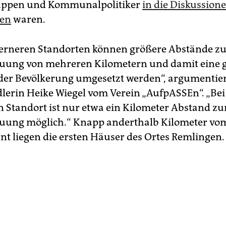
ppen und Kommunalpolitiker
in die Diskussion
en
waren.
ferneren Standorten können größere Abstände z
ung von mehreren Kilometern und damit eine g
der Bevölkerung umgesetzt werden“, argumentier
lerin Heike Wiegel vom Verein „AufpASSEn“. „Be
 Standort ist nur etwa ein Kilometer Abstand zu
ung möglich.“ Knapp anderthalb Kilometer vo
rnt liegen die ersten Häuser des Ortes Remlingen.