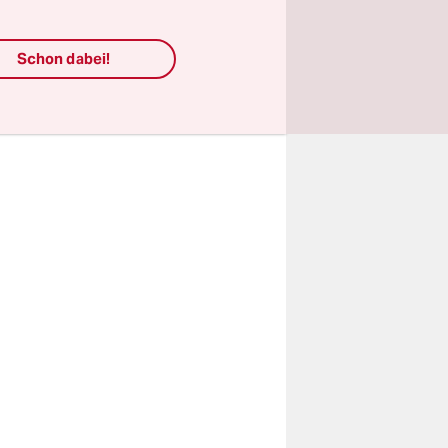
sollen die
Schon dabei!