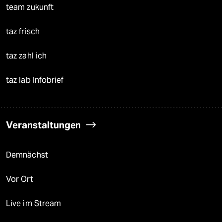
team zukunft
taz frisch
taz zahl ich
taz lab Infobrief
Veranstaltungen
Demnächst
Vor Ort
Live im Stream