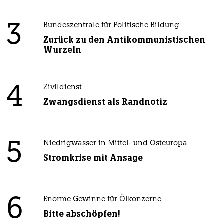
3
Bundeszentrale für Politische Bildung
Zurück zu den Antikommunistischen
Wurzeln
4
Zivildienst
Zwangsdienst als Randnotiz
5
Niedrigwasser in Mittel- und Osteuropa
Stromkrise mit Ansage
6
Enorme Gewinne für Ölkonzerne
Bitte abschöpfen!