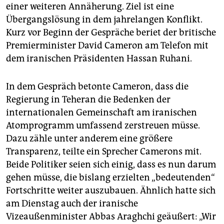
epaper login
einer weiteren Annäherung. Ziel ist eine
Übergangslösung in dem jahrelangen Konflikt.
Kurz vor Beginn der Gespräche beriet der britische
Premierminister David Cameron am Telefon mit
dem iranischen Präsidenten Hassan Ruhani.
In dem Gespräch betonte Cameron, dass die
Regierung in Teheran die Bedenken der
internationalen Gemeinschaft am iranischen
Atomprogramm umfassend zerstreuen müsse.
Dazu zähle unter anderem eine größere
Transparenz, teilte ein Sprecher Camerons mit.
Beide Politiker seien sich einig, dass es nun darum
gehen müsse, die bislang erzielten „bedeutenden“
Fortschritte weiter auszubauen. Ähnlich hatte sich
am Dienstag auch der iranische
Vizeaußenminister Abbas Araghchi geäußert: „Wir