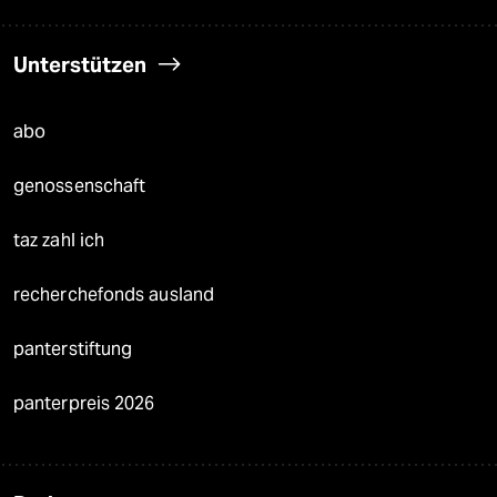
Unterstützen
abo
genossenschaft
taz zahl ich
recherchefonds ausland
panterstiftung
panterpreis 2026