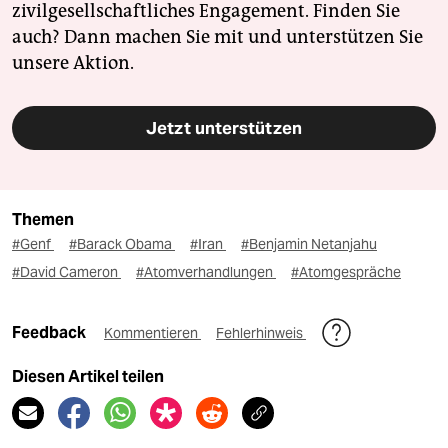
zivilgesellschaftliches Engagement. Finden Sie
auch? Dann machen Sie mit und unterstützen Sie
unsere Aktion.
Jetzt unterstützen
Themen
#Genf
#Barack Obama
#Iran
#Benjamin Netanjahu
#David Cameron
#Atomverhandlungen
#Atomgespräche
Feedback
Kommentieren
Fehlerhinweis
Diesen Artikel teilen