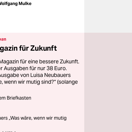
Wolfgang Mulke
ken
gazin für Zukunft
Magazin für eine bessere Zukunft.
ier Ausgaben für nur 38 Euro.
 Ausgabe von Luisa Neubauers
 wenn wir mutig sind?“ (solange
rem Briefkasten
ers „Was wäre, wenn wir mutig