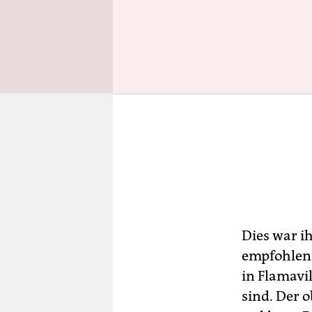
Dies war i
empfohlen 
in Flamavil
sind. Der 