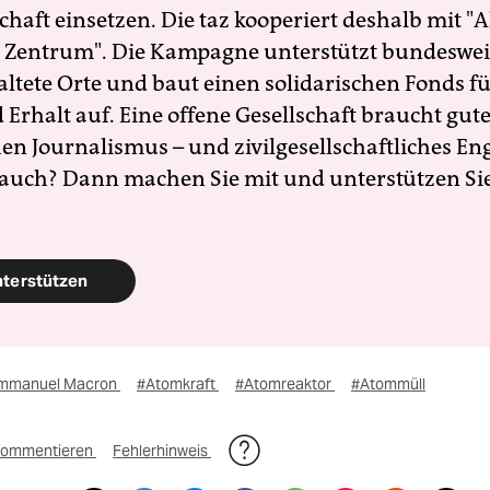
schaft einsetzen. Die taz kooperiert deshalb mit "A
 Zentrum". Die Kampagne unterstützt bundesweit
altete Orte und baut einen solidarischen Fonds f
Erhalt auf. Eine offene Gesellschaft braucht gute
en Journalismus – und zivilgesellschaftliches E
 auch? Dann machen Sie mit und unterstützen Si
nterstützen
mmanuel Macron
#Atomkraft
#Atomreaktor
#Atommüll
ommentieren
Fehlerhinweis