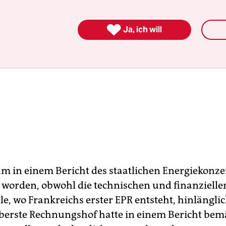

Ja, ich will
hm in einem Bericht des staatlichen Energiekonz
worden, obwohl die technischen und finanziell
le, wo Frankreichs erster EPR entsteht, hinlängl
oberste Rechnungshof hatte in einem Bericht bemä