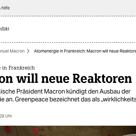
 hilfe
flikt
nuel Macron
Atomenergie in Frankreich: Macron will neue Reaktor
 in Frankreich
on will neue Reaktoren
sische Präsident Macron kündigt den Ausbau der
e an. Greenpeace bezeichnet das als „wirklichkeit
28 Uhr