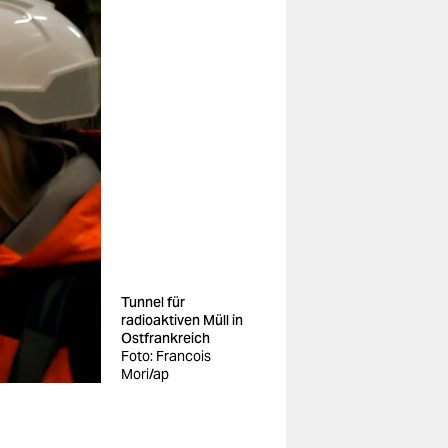
Tunnel für
radioaktiven Müll in
Ostfrankreich
Foto: Francois
Mori/ap