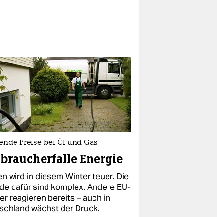
ende Preise bei Öl und Gas
braucherfalle Energie
en wird in diesem Winter teuer. Die
de dafür sind komplex. Andere EU-
er reagieren bereits – auch in
schland wächst der Druck.