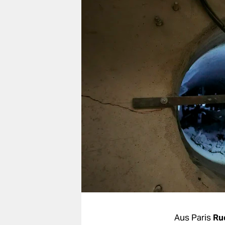
berlin
nord
wahrheit
verlag
verlag
veranstaltungen
shop
fragen & hilfe
unterstützen
abo
genossenschaft
Aus Paris
Ru