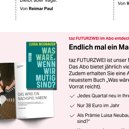
bleibt aber vage.
Von
Von
Reimar Paul
taz FUTURZWEI im Abo entdec
Endlich mal ein Ma
taz FUTURZWEI ist unser 
Das Abo bietet jährlich v
Zudem erhalten Sie eine
neuestem Buch „Was wäre,
Vorrat reicht).
Jedes Quartal neu in Ih
Nur 38 Euro im Jahr
Als Prämie Luisa Neubau
sind?“