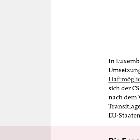
In Luxembu
Umsetzung 
Haftmögli
sich der CS
nach dem V
Transitlag
EU-Staaten