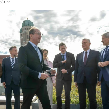
58 Uhr