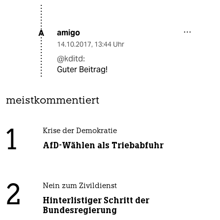
amigo
A
14.10.2017
,
13:44 Uhr
@kditd:
Guter Beitrag!
meistkommentiert
1
Krise der Demokratie
AfD-Wählen als Triebabfuhr
2
Nein zum Zivildienst
Hinterlistiger Schritt der
Bundesregierung