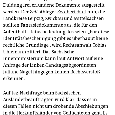
epaper login
Duldung frei erfundene Dokumente ausgestellt
werden. Der
Zeit
-Ableger
Zett
berichtet
nun, die
Landkreise Leipzig, Zwickau und Mittelsachsen
stellten Fantasiedokumente aus, die für den
Aufenthaltsstatus bedeutungslos seien. „Für diese
Identitätsbescheinigung gibt es überhaupt keine
rechtliche Grundlage“, wird Rechtsanwalt Tobias
Uhlemann zitiert. Das Sächsische
Innenministerium kann laut Antwort auf eine
Anfrage der Linken-Landtagsabgeordneten
Juliane Nagel hingegen keinen Rechtsverstoß
erkennen.
Auf taz-Nachfrage beim Sächsischen
Ausländerbeauftragten wird klar, dass es in
diesen Fällen nicht um drohende Abschiebungen
in die Herkunftsländer von Geflüchteten geht. Es