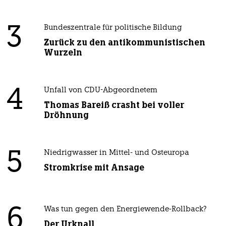
3
Bundeszentrale für politische Bildung
Zurück zu den antikommunistischen
Wurzeln
4
Unfall von CDU-Abgeordnetem
Thomas Bareiß crasht bei voller
Dröhnung
5
Niedrigwasser in Mittel- und Osteuropa
Stromkrise mit Ansage
6
Was tun gegen den Energiewende-Rollback?
Der Urknall