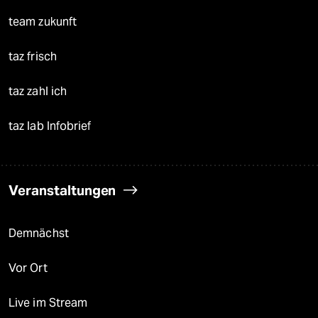
team zukunft
taz frisch
taz zahl ich
taz lab Infobrief
Veranstaltungen
Demnächst
Vor Ort
Live im Stream