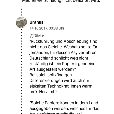
Medien viel zu häufig nicht beachtet wird.
Uranus
14.10.2017
,
00:38 Uhr
@DiMa:
"Rückführung und Abschiebung sind
nicht das Gleiche. Weshalb sollte für
jemanden, für dessen Asylverfahren
Deutschland schlicht weg nicht
zuständig ist, ein Papier irgendeiner
Art ausgestellt werden?"
Bei solch spitzfindigen
Differenzierungen wird auch nur
eiskalten Technokrat_innen warm
um's Herz, mh?
"Solche Papiere können in dem Land
ausgegeben werden, welches für das