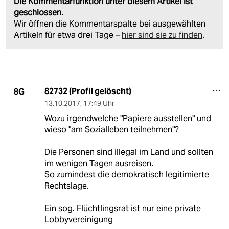
Die Kommentarfunktion unter diesem Artikel ist
geschlossen.
Wir öffnen die Kommentarspalte bei ausgewählten
Artikeln für etwa drei Tage –
hier sind sie zu finden
.
82732 (Profil gelöscht)
8G
13.10.2017
,
17:49 Uhr
Wozu irgendwelche "Papiere ausstellen" und
wieso "am Sozialleben teilnehmen"?
Die Personen sind illegal im Land und sollten
im wenigen Tagen ausreisen.
So zumindest die demokratisch legitimierte
Rechtslage.
Ein sog. Flüchtlingsrat ist nur eine private
Lobbyvereinigung