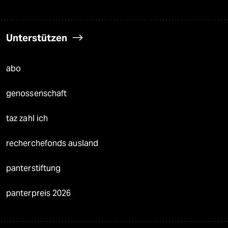
Unterstützen
abo
genossenschaft
taz zahl ich
recherchefonds ausland
panterstiftung
panterpreis 2026