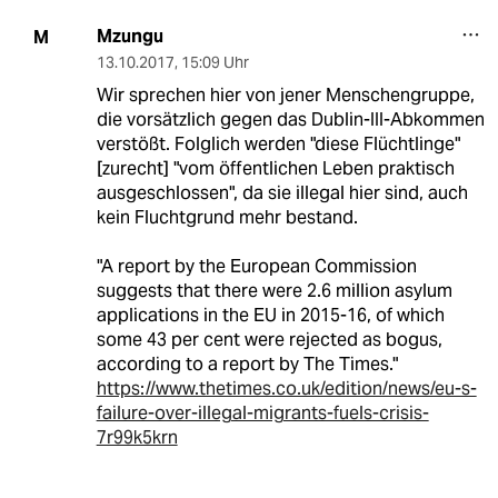
Mzungu
M
13.10.2017
,
15:09 Uhr
Wir sprechen hier von jener Menschengruppe,
die vorsätzlich gegen das Dublin-III-Abkommen
verstößt. Folglich werden "diese Flüchtlinge"
[zurecht] "vom öffentlichen Leben praktisch
ausgeschlossen", da sie illegal hier sind, auch
kein Fluchtgrund mehr bestand.
"A report by the European Commission
suggests that there were 2.6 million asylum
applications in the EU in 2015-16, of which
some 43 per cent were rejected as bogus,
according to a report by The Times."
https://www.thetimes.co.uk/edition/news/eu-s-
failure-over-illegal-migrants-fuels-crisis-
7r99k5krn