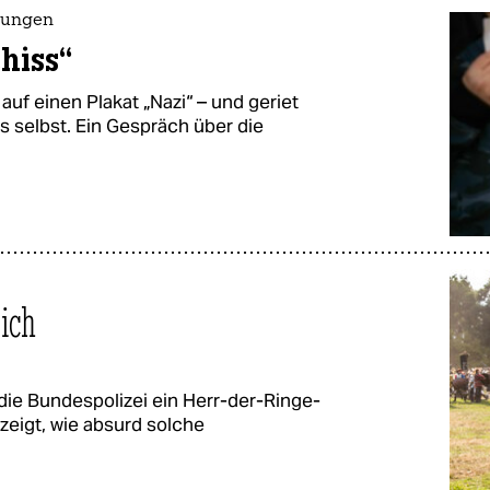
hungen
hiss“
auf einen Plakat „Nazi“ – und geriet
s selbst. Ein Gespräch über die
ich
ie Bundespolizei ein Herr-der-Ringe-
zeigt, wie absurd solche