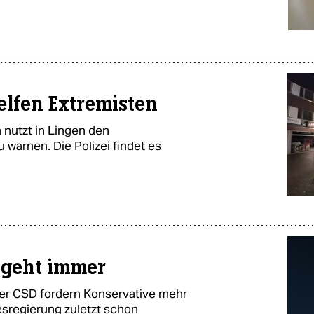
elfen Extremisten
nutzt in Lingen den
 warnen. Die Polizei findet es
geht immer
er CSD fordern Konservative mehr
sregierung zuletzt schon