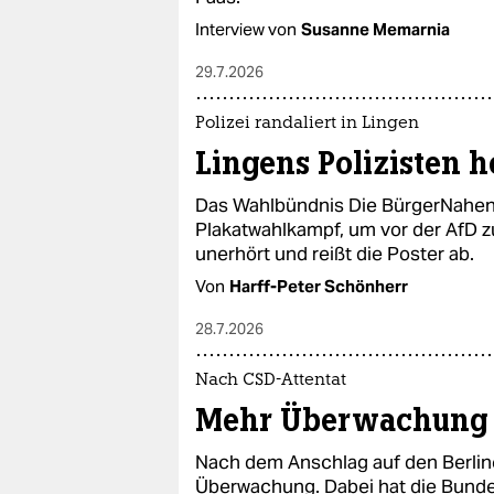
Interview von
Susanne Memarnia
29.7.2026
Polizei randaliert in Lingen
Lingens Polizisten h
Das Wahlbündnis Die BürgerNahen 
Plakatwahlkampf, um vor der AfD zu
unerhört und reißt die Poster ab.
Von
Harff-Peter Schönherr
28.7.2026
Nach CSD-Attentat
Mehr Überwachung 
Nach dem Anschlag auf den Berlin
Überwachung. Dabei hat die Bunde