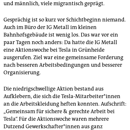
epaper login
und männlich, viele migrantisch geprägt.
Gesprächig ist so kurz vor Schichtbeginn niemand.
Auch im Büro der IG Metall im kleinen
Bahnhofsgebäude ist wenig los. Das war vor ein
paar Tagen noch anders: Da hatte die IG Metall
eine Aktionswoche bei Tesla in Grünheide
ausgerufen. Ziel war eine gemeinsame Forderung
nach besseren Arbeitsbedingungen und besserer
Organisierung.
Die niedrigschwellige Aktion bestand aus
Aufklebern, die sich die Tesla-Mitarbeiter*innen
an die Arbeitskleidung heften konnten. Aufschrift:
„Gemeinsam für sichere & gerechte Arbeit bei
Tesla“. Für die Aktionswoche waren mehrere
Dutzend Ge­werk­schaf­te­r*in­nen aus ganz