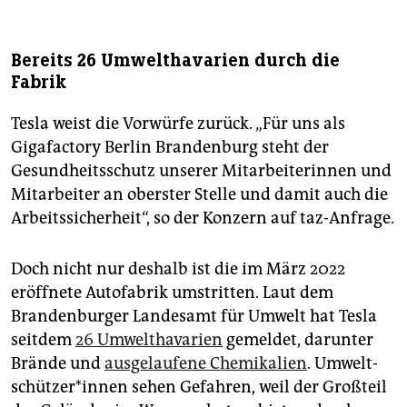
Bereits 26 Umwelthavarien durch die
Fabrik
Tesla weist die Vorwürfe zurück. „Für uns als
Gigafactory Berlin Brandenburg steht der
Gesundheitsschutz unserer Mitarbeiterinnen und
Mitarbeiter an oberster Stelle und damit auch die
Arbeitssicherheit“, so der Konzern auf taz-Anfrage.
Doch nicht nur deshalb ist die im März 2022
eröffnete Autofabrik umstritten. Laut dem
Brandenburger Landesamt für Umwelt hat Tesla
seitdem
26 Umwelthavarien
gemeldet, darunter
Brände und
ausgelaufene Chemikalien
. Um­welt­
schüt­ze­r*in­nen sehen Gefahren, weil der Großteil