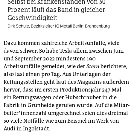
Selbst bei Krankenständen von 30
Prozent läuft das Band in gleicher
Geschwindigkeit
Dirk Schule, Bezirksleiter IG Metall Berlin-Brandenburg
Dazu kommen zahlreiche Arbeitsunfälle, viele
davon schwer. So habe Tesla allein zwischen Juni
und September 2022 mindestens 190
Arbeitsunfälle gemeldet, wie der
Stern
berichtete,
also fast einen pro Tag. Aus Unterlagen der
Rettungsstellen geht laut des Magazins außerdem
hervor, dass im ersten Produktionsjahr 247 Mal
ein Rettungswagen oder Hubschrauber in die
Fabrik in Grünheide gerufen wurde. Auf die Mit­ar­
bei­te­r*in­nen­zahl umgerechnet seien dies dreimal
so viele Notfälle wie zum Beispiel im Werk von
Audi in Ingolstadt.