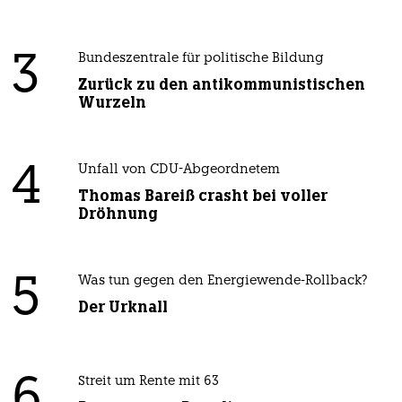
3
Bundeszentrale für politische Bildung
Zurück zu den antikommunistischen
Wurzeln
4
Unfall von CDU-Abgeordnetem
Thomas Bareiß crasht bei voller
Dröhnung
5
Was tun gegen den Energiewende-Rollback?
Der Urknall
6
Streit um Rente mit 63