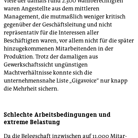
Viele der damals rund 2.300 Wahlberechtigten
waren Angestellte aus dem mittleren
Management, die mutmaßlich weniger kritisch
gegenüber der Geschäftsleitung und nicht
repräsentativ für die Interessen aller
Beschäftigten waren, vor allem nicht für die später
hinzugekommenen Mitarbeitenden in der
Produktion. Trotz der damaligen aus
Gewerkschaftssicht ungünstigen
Machtverhältnisse konnte sich die
unternehmensnahe Liste „Gigavoice“ nur knapp
die Mehrheit sichern.
Schlechte Arbeitsbedingungen und
extreme Belastung
Da die Belegschaft inzwischen auf 11.000 Mit­ar­