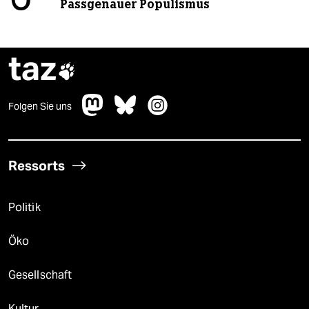
Passgenauer Populismus
taz

Folgen Sie uns
Ressorts
Politik
Öko
Gesellschaft
Kultur