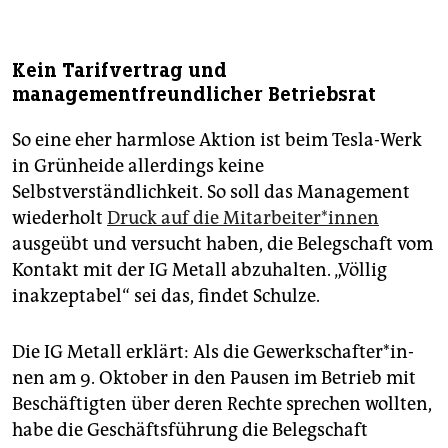
Kein Tarifvertrag und
managementfreundlicher Betriebsrat
So eine eher harmlose Aktion ist beim Tesla-Werk
in Grünheide allerdings keine
Selbstverständlichkeit. So soll das Management
wiederholt
Druck auf die Mit­ar­bei­te­r*in­nen
ausgeübt und versucht haben, die Belegschaft vom
Kontakt mit der IG Metall abzuhalten. „Völlig
inakzeptabel“ sei das, findet Schulze.
Die IG Metall erklärt: Als die Ge­werk­schaf­te­r*in­
nen am 9. Oktober in den Pausen im Betrieb mit
Beschäftigten über deren Rechte sprechen wollten,
habe die Geschäftsführung die Belegschaft