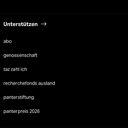
Unterstützen
abo
genossenschaft
taz zahl ich
recherchefonds ausland
panterstiftung
panterpreis 2026