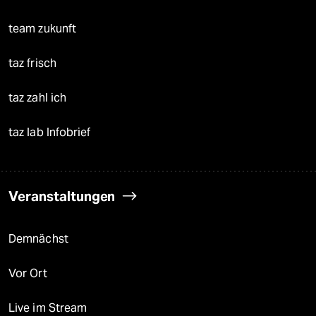
team zukunft
taz frisch
taz zahl ich
taz lab Infobrief
Veranstaltungen
Demnächst
Vor Ort
Live im Stream