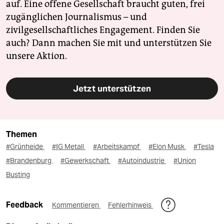
auf. Eine offene Gesellschaft braucht guten, frei
zugänglichen Journalismus – und
zivilgesellschaftliches Engagement. Finden Sie
auch? Dann machen Sie mit und unterstützen Sie
unsere Aktion.
Jetzt unterstützen
Themen
#Grünheide
#IG Metall
#Arbeitskampf
#Elon Musk
#Tesla
#Brandenburg
#Gewerkschaft
#Autoindustrie
#Union
Busting
Feedback
Kommentieren
Fehlerhinweis