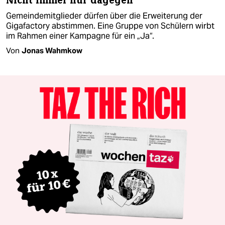
Nicht immer nur dagegen
Gemeindemitglieder dürfen über die Erweiterung der
Gigafactory abstimmen. Eine Gruppe von Schü­le­rn wirbt
im Rahmen einer Kampagne für ein „Ja“.
Von
Jonas Wahmkow