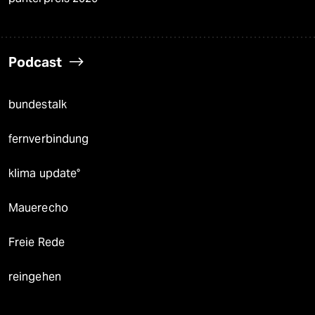
Podcast
bundestalk
fernverbindung
klima update°
Mauerecho
Freie Rede
reingehen