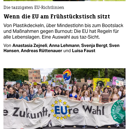
Die tazzigsten EU-Richtlinien
Wenn die EU am Frühstückstisch sitzt
Von Plastikdeckeln, über Mindestlohn bis zum Bootslack
und Maßnahmen gegen Burnout: Die EU hat Regeln für
alle Lebenslagen. Eine Auswahl aus taz-Sicht.
Von
Anastasia Zejneli
,
Anna Lehmann
,
Svenja Bergt
,
Sven
Hansen
,
Andreas Rüttenauer
und
Luisa Faust