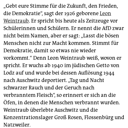
„Gebt eure Stimme für die Zukunft, den Frieden,
die Demokratie“, sagt der 1926 geborene
Leon
Weintraub
. Er spricht bis heute als Zeitzeuge vor
Schülerinnen und Schülern. Er nennt die AfD zwar
nicht beim Namen, aber er sagt: „Lasst die bösen
Menschen nicht zur Macht kommen. Stimmt für
Demokratie, damit so etwas nie wieder
vorkommt.“ Denn Leon Weintraub weiß, wovon er
spricht. Er wuchs ab 1940 im jüdischen Getto von
Lodz auf und wurde bei dessen Auflösung 1944
nach Auschwitz deportiert. „Tag und Nacht
schwarzer Rauch und der Geruch nach
verbranntem Fleisch“, so erinnert er sich an die
Öfen, in denen die Menschen verbrannt wurden.
Weintraub überlebte Auschwitz und die
Konzentrationslager Groß Rosen, Flossenbürg und
Natzweiler.