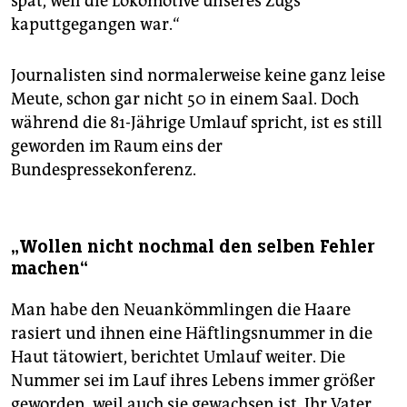
spät, weil die Lokomotive unseres Zugs
kaputtgegangen war.“
Journalisten sind normalerweise keine ganz leise
Meute, schon gar nicht 50 in einem Saal. Doch
während die 81-Jährige Umlauf spricht, ist es still
geworden im Raum eins der
Bundespressekonferenz.
„Wollen nicht nochmal den selben Fehler
machen“
Man habe den Neuankömmlingen die Haare
rasiert und ihnen eine Häftlingsnummer in die
Haut tätowiert, berichtet Umlauf weiter. Die
Nummer sei im Lauf ihres Lebens immer größer
geworden, weil auch sie gewachsen ist. Ihr Vater