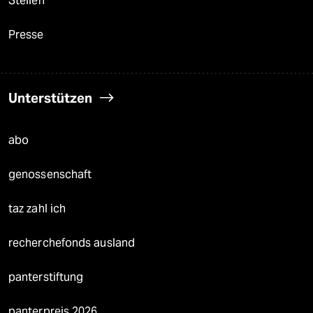
Stellen
Presse
Unterstützen
abo
genossenschaft
taz zahl ich
recherchefonds ausland
panterstiftung
panterpreis 2026