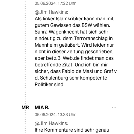
05.06.2024
,
17:22 Uhr
@Jim Hawkins:
Als linker Islamkritiker kann man mit
gutem Gewissen das BSW wählen.
Sahra Wagenknecht hat sich sehr
eindeutig zu dem Terroranschlag in
Mannheim geäußert. Wird leider nur
nicht in dieser Zeitung geschrieben,
aber bei z.B. Web.de findet man das
betreffende Zitat. Und ich bin mir
sicher, dass Fabio de Masi und Graf v.
d. Schulenburg sehr kompetente
Politiker sind.
MIA R.
MR
05.06.2024
,
13:33 Uhr
@Jim Hawkins:
Ihre Kommentare sind sehr genau