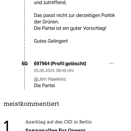
und zutreffend.
Das passt nicht zur derzeitigen Politik
der Grünen.
Die Partei ist ein guter Vorschlag!
Gutes Gelingen!
697964 (Profil gelöscht)
6G
05.06.2024
,
08:48 Uhr
@Jim Hawkins:
Die Partei
meistkommentiert
1
Anschlag auf den CSD in Berlin
Sonnenallee For Queers