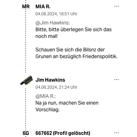
MIA R.
MR
04.06.2024
,
18:51 Uhr
@Jim Hawkins:
Bitte, bitte überlegen Sie sich das
noch mal!
Schauen Sie sich die Bilsnz der
Grunen an bezüglich Friedenspolitik.
Jim Hawkins
04.06.2024
,
21:24 Uhr
@MIA R.:
Na ja nun, machen Sie einen
Vorschlag.
667662 (Profil gelöscht)
6G