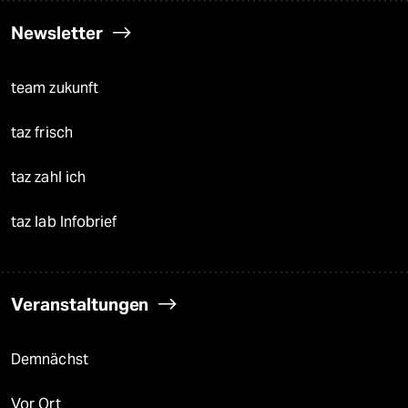
Newsletter
team zukunft
taz frisch
taz zahl ich
taz lab Infobrief
Veranstaltungen
Demnächst
Vor Ort