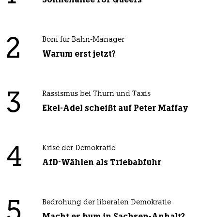
2
Boni für Bahn-Manager
Warum erst jetzt?
3
Rassismus bei Thurn und Taxis
Ekel-Adel scheißt auf Peter Maffay
4
Krise der Demokratie
AfD-Wählen als Triebabfuhr
5
Bedrohung der liberalen Demokratie
Macht es bum in Sachsen-Anhalt?