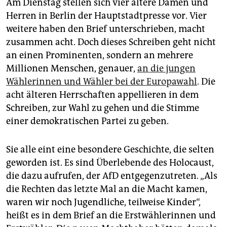
epaper login
Am Dienstag stellen sich vier ältere Damen und
Herren in Berlin der Hauptstadtpresse vor. Vier
weitere haben den Brief unterschrieben, macht
zusammen acht. Doch dieses Schreiben geht nicht
an einen Prominenten, sondern an mehrere
Millionen Menschen, genauer,
an die jungen
Wählerinnen und Wähler bei der Europawahl
. Die
acht älteren Herrschaften appellieren in dem
Schreiben, zur Wahl zu gehen und die Stimme
einer demokratischen Partei zu geben.
Sie alle eint eine besondere Geschichte, die selten
geworden ist. Es sind Überlebende des Holocaust,
die dazu aufrufen, der AfD entgegenzutreten. „Als
die Rechten das letzte Mal an die Macht kamen,
waren wir noch Jugendliche, teilweise Kinder“,
heißt es in dem Brief an die Erstwählerinnen und