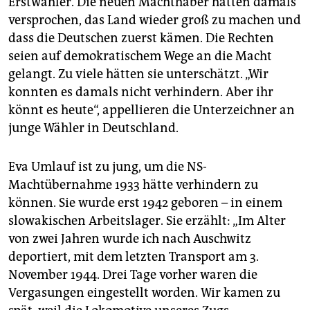
Erstwähler. Die neuen Machthaber hätten damals
versprochen, das Land wieder groß zu machen und
dass die Deutschen zuerst kämen. Die Rechten
seien auf demokratischem Wege an die Macht
gelangt. Zu viele hätten sie unterschätzt. „Wir
konnten es damals nicht verhindern. Aber ihr
könnt es heute“, appellieren die Unterzeichner an
junge Wähler in Deutschland.
Eva Umlauf ist zu jung, um die NS-
Machtübernahme 1933 hätte verhindern zu
können. Sie wurde erst 1942 geboren – in einem
slowakischen Arbeitslager. Sie erzählt: „Im Alter
von zwei Jahren wurde ich nach ­Auschwitz
deportiert, mit dem letzten Transport am 3.
November 1944. Drei Tage vorher waren die
Vergasungen eingestellt worden. Wir kamen zu