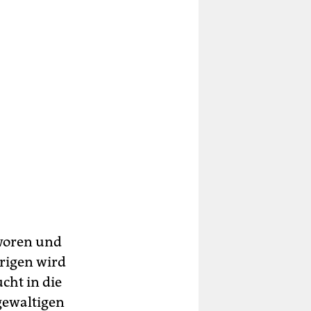
hworen und
hrigen wird
ucht in die
 gewaltigen