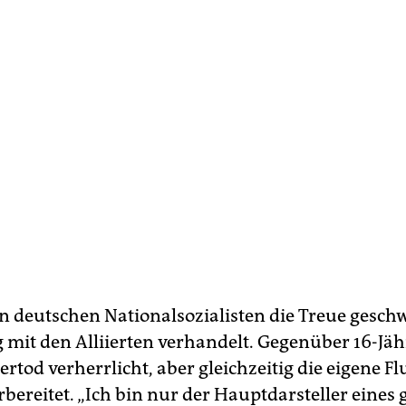
n deutschen Nationalsozialisten die Treue gesc
ig mit den Alliierten verhandelt. Gegenüber 16-Jä
rtod verherrlicht, aber gleichzeitig die eigene Fl
bereitet. „Ich bin nur der Hauptdarsteller eines