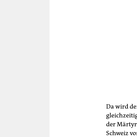
Da wird de
gleichzeit
der Märtyre
Schweiz vor