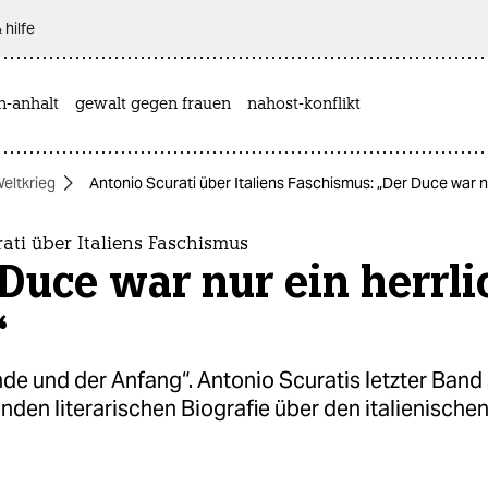
 hilfe
n-anhalt
gewalt gegen frauen
nahost-konflikt
eltkrieg
Antonio Scurati über Italiens Faschismus: „Der Duce war nu
ati über Italiens Faschismus
Duce war nur ein herrli
“
de und der Anfang“. Antonio Scuratis letzter Band 
den literarischen Biografie über den italienischen