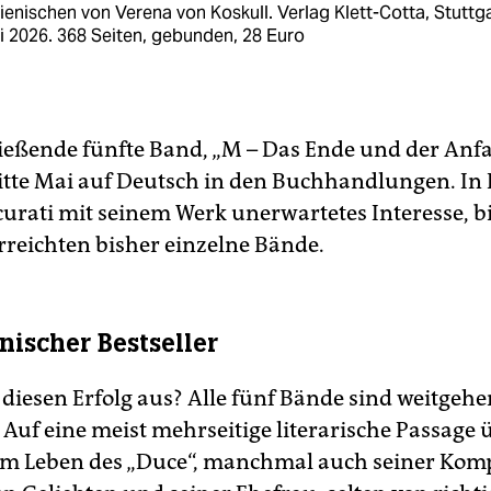
lienischen von Verena von Koskull. Verlag Klett-Cotta, Stuttg
 2026. 368 Seiten, gebunden, 28 Euro
ießende fünfte Band, „M – Das Ende und der Anfan
itte Mai auf Deutsch in den Buchhandlungen. In I
curati mit seinem Werk unerwartetes Interesse, bi
rreichten bisher einzelne Bände.
enischer Bestseller
diesen Erfolg aus? Alle fünf Bände sind weitgehe
 Auf eine meist mehrseitige literarische Passage 
im Leben des „Duce“, manchmal auch seiner Komp