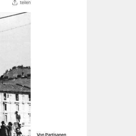
teilen
Von Partisanen