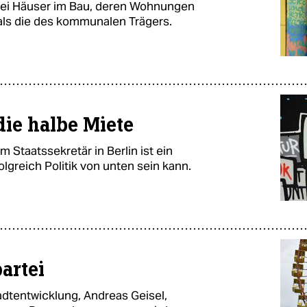
 drei Häuser im Bau, deren Wohnungen
 als die des kommunalen Trägers.
die halbe Miete
Staatssekretär in Berlin ist ein
olgreich Politik von unten sein kann.
artei
dtentwicklung, Andreas Geisel,