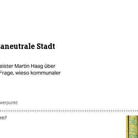
maneutrale Stadt
ster Martin Haag über
Frage, wieso kommunaler
werpunkt
en?