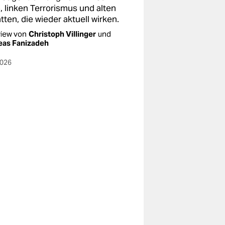
, linken Terrorismus und alten
ten, die wieder aktuell wirken.
view von
Christoph Villinger
und
eas Fanizadeh
2026