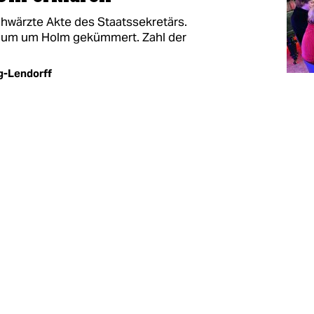
schwärzte Akte des Staatssekretärs.
 kaum um Holm gekümmert. Zahl der
g-Lendorff