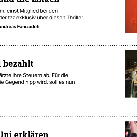
m, einst Mitglied bei den
er taz exklusiv über diesen Thriller.
Andreas Fanizadeh
 bezahlt
zte ihre Steuern ab. Für die
ie Gegend hipp wird, soll es nun
Uni erklären