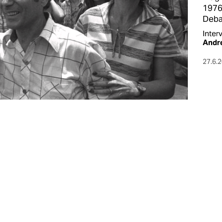
1976
Debat
Inter
Andr
27.6.