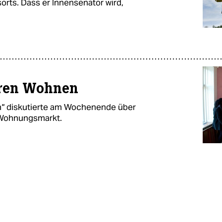
orts. Dass er Innensenator wird,
ren Wohnen
“ diskutierte am Wochenende über
 Wohnungsmarkt.