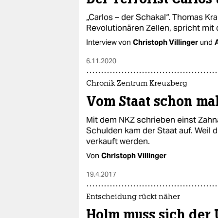
„Carlos – der Schakal“. Thomas Kra
Revolutionären Zellen, spricht mit d
Interview von
Christoph Villinger
und
6.11.2020
Chronik Zentrum Kreuzberg
Vom Staat schon mal
Mit dem NKZ schrieben einst Zahnär
Schulden kam der Staat auf. Weil d
verkauft werden.
Von
Christoph Villinger
19.4.2017
Entscheidung rückt näher
Holm muss sich der 