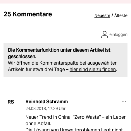
25 Kommentare
/
Neueste
Älteste
einloggen
Die Kommentarfunktion unter diesem Artikel ist
geschlossen.
Wir öffnen die Kommentarspalte bei ausgewählten
Artikeln für etwa drei Tage –
hier sind sie zu finden
.
Reinhold Schramm
RS
24.08.2018
,
17:39 Uhr
Neuer Trend in China: ''Zero Waste'' – ein Leben
ohne Abfall.
Die Lösung von Umweltproblemen liegt nicht