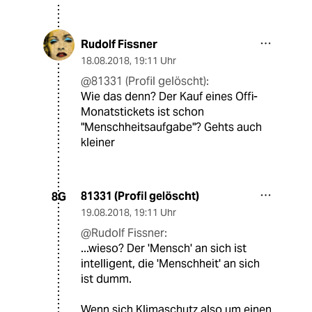
Rudolf Fissner
18.08.2018
,
19:11 Uhr
@81331 (Profil gelöscht):
Wie das denn? Der Kauf eines Offi-
Monatstickets ist schon
"Menschheitsaufgabe"? Gehts auch
kleiner
81331 (Profil gelöscht)
8G
19.08.2018
,
19:11 Uhr
@Rudolf Fissner:
...wieso? Der 'Mensch' an sich ist
intelligent, die 'Menschheit' an sich
ist dumm.
Wenn sich Klimaschutz also um einen