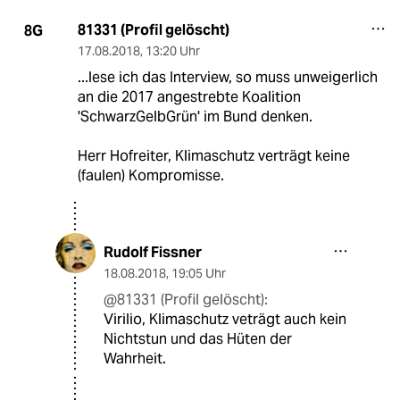
81331 (Profil gelöscht)
8G
17.08.2018
,
13:20 Uhr
...lese ich das Interview, so muss unweigerlich
an die 2017 angestrebte Koalition
'SchwarzGelbGrün' im Bund denken.
Herr Hofreiter, Klimaschutz verträgt keine
(faulen) Kompromisse.
Rudolf Fissner
18.08.2018
,
19:05 Uhr
@81331 (Profil gelöscht):
Virilio, Klimaschutz veträgt auch kein
Nichtstun und das Hüten der
Wahrheit.