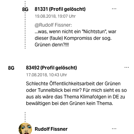
81331 (Profil gelöscht)
8G
19.08.2018
,
19:07 Uhr
@Rudolf Fissner:
...was, wenn nicht ein "Nichtstun", war
dieser (faule) Kompromiss der sog.
Grünen denn?!!!
83492 (Profil gelöscht)
8G
17.08.2018
,
10:43 Uhr
Schlechte Öffentlichkeitsarbeit der Grünen
oder Tunnelblick bei mir? Für mich sieht es so
aus als wäre das Thema Klimafolgen in DE zu
bewältigen bei den Grünen kein Thema.
Rudolf Fissner