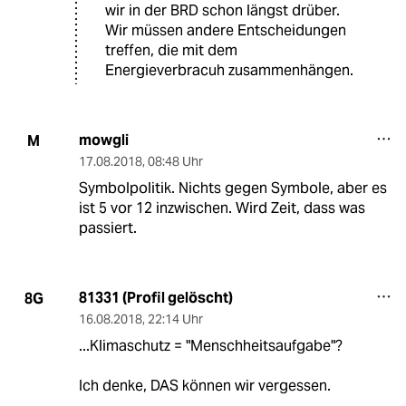
wir in der BRD schon längst drüber.
Wir müssen andere Entscheidungen
treffen, die mit dem
Energieverbracuh zusammenhängen.
mowgli
M
17.08.2018
,
08:48 Uhr
Symbolpolitik. Nichts gegen Symbole, aber es
ist 5 vor 12 inzwischen. Wird Zeit, dass was
passiert.
81331 (Profil gelöscht)
8G
16.08.2018
,
22:14 Uhr
...Klimaschutz = "Menschheitsaufgabe"?
Ich denke, DAS können wir vergessen.