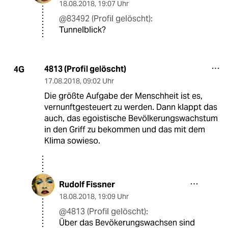
18.08.2018
,
19:07 Uhr
@83492 (Profil gelöscht):
Tunnelblick?
4813 (Profil gelöscht)
4G
17.08.2018
,
09:02 Uhr
Die größte Aufgabe der Menschheit ist es,
vernunftgesteuert zu werden. Dann klappt das
auch, das egoistische Bevölkerungswachstum
in den Griff zu bekommen und das mit dem
Klima sowieso.
Rudolf Fissner
18.08.2018
,
19:09 Uhr
@4813 (Profil gelöscht):
Über das Bevökerungswachsen sind