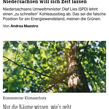
Niedersachsen will sich Zeit lassen
Niedersachsens Umweltminister Olaf Lies (SPD) lehnt
einen „zu schnellen“ Kohleausstieg ab. Das sei die falsche
Position für ein Energiewendeland, meinen die Grünen.
Von
Andrea Maestro
Kommentar Klimaschutz
Nur die Bäume wissen, wie's geht