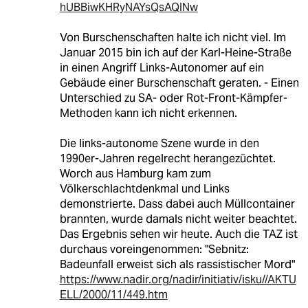
hUBBiwKHRyNAYsQsAQINw
Von Burschenschaften halte ich nicht viel. Im
Januar 2015 bin ich auf der Karl-Heine-Straße
in einen Angriff Links-Autonomer auf ein
Gebäude einer Burschenschaft geraten. - Einen
Unterschied zu SA- oder Rot-Front-Kämpfer-
Methoden kann ich nicht erkennen.
Die links-autonome Szene wurde in den
1990er-Jahren regelrecht herangezüchtet.
Worch aus Hamburg kam zum
Völkerschlachtdenkmal und Links
demonstrierte. Dass dabei auch Müllcontainer
brannten, wurde damals nicht weiter beachtet.
Das Ergebnis sehen wir heute. Auch die TAZ ist
durchaus voreingenommen: "Sebnitz:
Badeunfall erweist sich als rassistischer Mord"
https://www.nadir.org/nadir/initiativ/isku//AKTU
ELL/2000/11/449.htm