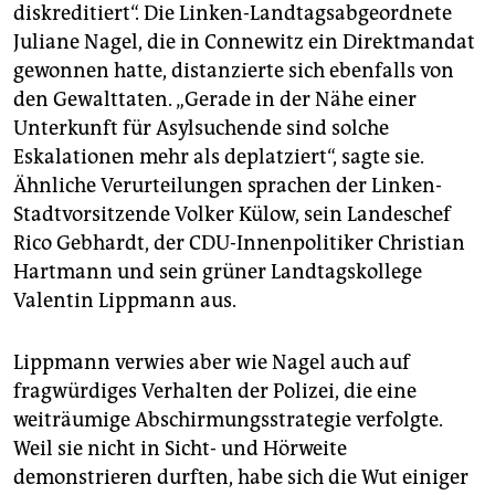
diskreditiert“. Die Linken-Landtagsabgeordnete
Juliane Nagel, die in Connewitz ein Direktmandat
gewonnen hatte, distanzierte sich ebenfalls von
den Gewalttaten. „Gerade in der Nähe einer
Unterkunft für Asylsuchende sind solche
Eskalationen mehr als deplatziert“, sagte sie.
Ähnliche Verurteilungen sprachen der Linken-
Stadtvorsitzende Volker Külow, sein Landeschef
Rico Gebhardt, der CDU-Innenpolitiker Christian
Hartmann und sein grüner Landtagskollege
Valentin Lippmann aus.
Lippmann verwies aber wie Nagel auch auf
fragwürdiges Verhalten der Polizei, die eine
weiträumige Abschirmungsstrategie verfolgte.
Weil sie nicht in Sicht- und Hörweite
demonstrieren durften, habe sich die Wut einiger