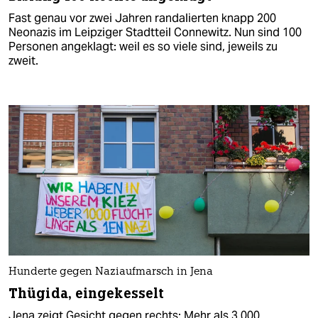
Fast genau vor zwei Jahren randalierten knapp 200
Neonazis im Leipziger Stadtteil Connewitz. Nun sind 100
Personen angeklagt: weil es so viele sind, jeweils zu
zweit.
Hunderte gegen Naziaufmarsch in Jena
Thügida, eingekesselt
Jena zeigt Gesicht gegen rechts: Mehr als 3.000