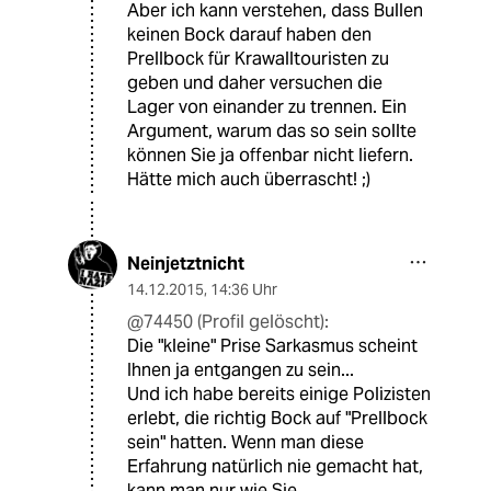
Aber ich kann verstehen, dass Bullen
keinen Bock darauf haben den
Prellbock für Krawalltouristen zu
geben und daher versuchen die
Lager von einander zu trennen. Ein
Argument, warum das so sein sollte
können Sie ja offenbar nicht liefern.
Hätte mich auch überrascht! ;)
Neinjetztnicht
14.12.2015
,
14:36 Uhr
@74450 (Profil gelöscht):
Die "kleine" Prise Sarkasmus scheint
Ihnen ja entgangen zu sein...
Und ich habe bereits einige Polizisten
erlebt, die richtig Bock auf "Prellbock
sein" hatten. Wenn man diese
Erfahrung natürlich nie gemacht hat,
kann man nur wie Sie