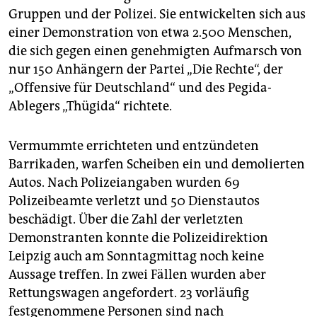
epaper login
Gruppen und der Polizei. Sie entwickelten sich aus
einer Demonstration von etwa 2.500 Menschen,
die sich gegen einen genehmigten Aufmarsch von
nur 150 Anhängern der Partei „Die Rechte“, der
„Offensive für Deutschland“ und des Pegida-
Ablegers „Thügida“ richtete.
Vermummte errichteten und entzündeten
Barrikaden, warfen Scheiben ein und demolierten
Autos. Nach Polizeiangaben wurden 69
Polizeibeamte verletzt und 50 Dienstautos
beschädigt. Über die Zahl der verletzten
Demonstranten konnte die Polizeidirektion
Leipzig auch am Sonntagmittag noch keine
Aussage treffen. In zwei Fällen wurden aber
Rettungswagen angefordert. 23 vorläufig
festgenommene Personen sind nach