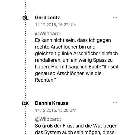
Gerd Lentz
GL
14.12.2015
,
16:22 Uhr
@Wildcard:
Es kann nicht sein, dass ich gegen
rechte Arschlöcher bin und
gleichzeitig linke Arschlöcher einfach
randalieren, um ein wenig Spass zu
haben. Hiermit sage ich Euch: "Ihr seit
genau so Arschlöcher, wie die
Rechten."
Dennis Krause
DK
14.12.2015
,
12:20 Uhr
@Wildcard:
So groß der Frust und die Wut gegen
das System auch sein mögen, diese