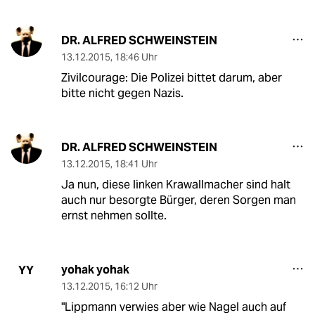
DR. ALFRED SCHWEINSTEIN
13.12.2015
,
18:46 Uhr
Zivilcourage: Die Polizei bittet darum, aber
bitte nicht gegen Nazis.
DR. ALFRED SCHWEINSTEIN
13.12.2015
,
18:41 Uhr
Ja nun, diese linken Krawallmacher sind halt
auch nur besorgte Bürger, deren Sorgen man
ernst nehmen sollte.
yohak yohak
YY
13.12.2015
,
16:12 Uhr
"Lippmann verwies aber wie Nagel auch auf