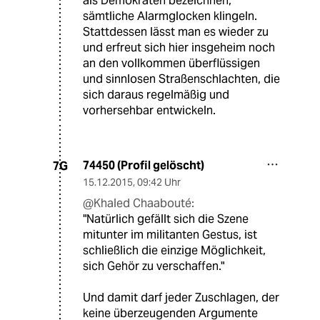
als Demokraten bezeichnen,
sämtliche Alarmglocken klingeln.
Stattdessen lässt man es wieder zu
und erfreut sich hier insgeheim noch
an den vollkommen überflüssigen
und sinnlosen Straßenschlachten, die
sich daraus regelmäßig und
vorhersehbar entwickeln.
74450 (Profil gelöscht)
7G
15.12.2015
,
09:42 Uhr
@Khaled Chaabouté:
"Natürlich gefällt sich die Szene
mitunter im militanten Gestus, ist
schließlich die einzige Möglichkeit,
sich Gehör zu verschaffen."
Und damit darf jeder Zuschlagen, der
keine überzeugenden Argumente