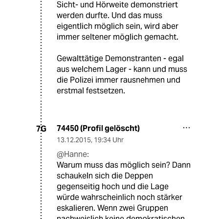
Sicht- und Hörweite demonstriert
werden durfte. Und das muss
eigentlich möglich sein, wird aber
immer seltener möglich gemacht.
Gewalttätige Demonstranten - egal
aus welchem Lager - kann und muss
die Polizei immer rausnehmen und
erstmal festsetzen.
74450 (Profil gelöscht)
7G
13.12.2015
,
19:34 Uhr
@Hanne:
Warum muss das möglich sein? Dann
schaukeln sich die Deppen
gegenseitig hoch und die Lage
würde wahrscheinlich noch stärker
eskalieren. Wenn zwei Gruppen
nachweislich keine demokratischen