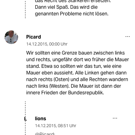
das Recht des Stärkeren ersetzen.
Dann viel Spaß. Das wird die
genannten Probleme nicht lösen.
Picard
14.12.2015
,
00:00 Uhr
Wir sollten eine Grenze bauen zwischen links
und rechts, ungefähr dort wo früher die Mauer
stand. Etwa so sollten wir das tun, wie eine
Mauer eben aussieht. Alle Linken gehen dann
nach rechts (Osten) und alle Rechten wandern
nach links (Westen). Die Mauer ist dann der
innere Frieden der Bundesrepublik.
lions
L
14.12.2015
,
08:51 Uhr
@Picard: