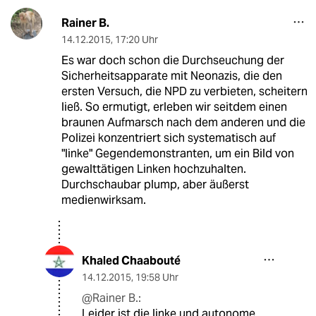
Rainer B.
14.12.2015
,
17:20 Uhr
Es war doch schon die Durchseuchung der
Sicherheitsapparate mit Neonazis, die den
ersten Versuch, die NPD zu verbieten, scheitern
ließ. So ermutigt, erleben wir seitdem einen
braunen Aufmarsch nach dem anderen und die
Polizei konzentriert sich systematisch auf
"linke" Gegendemonstranten, um ein Bild von
gewalttätigen Linken hochzuhalten.
Durchschaubar plump, aber äußerst
medienwirksam.
Khaled Chaabouté
14.12.2015
,
19:58 Uhr
@Rainer B.:
Leider ist die linke und autonome