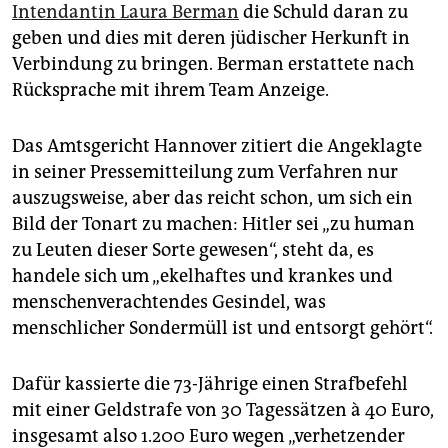
epaper login
Intendantin Laura Berman
die Schuld daran zu
geben und dies mit deren jüdischer Herkunft in
Verbindung zu bringen. Berman erstattete nach
Rücksprache mit ihrem Team Anzeige.
Das Amtsgericht Hannover zitiert die Angeklagte
in seiner Pressemitteilung zum Verfahren nur
auszugsweise, aber das reicht schon, um sich ein
Bild der Tonart zu machen: Hitler sei „zu human
zu Leuten dieser Sorte gewesen“, steht da, es
handele sich um „ekelhaftes und krankes und
menschenverachtendes Gesindel, was
menschlicher Sondermüll ist und entsorgt gehört“.
Dafür kassierte die 73-Jährige einen Strafbefehl
mit einer Geldstrafe von 30 Tagessätzen à 40 Euro,
insgesamt also 1.200 Euro wegen „verhetzender