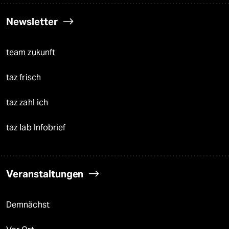
Newsletter
team zukunft
taz frisch
taz zahl ich
taz lab Infobrief
Veranstaltungen
Demnächst