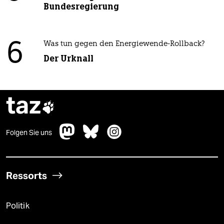
Bundesregierung
6
Was tun gegen den Energiewende-Rollback?
Der Urknall
taz

Folgen Sie uns
Ressorts
Politik