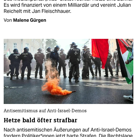
Es wird finanziert von einem Milliardär und vereint Julian
Reichelt mit Jan Fleischhauer.
Von
Malene Gürgen
Antisemitismus auf Anti-Israel-Demos
Hetze bald öfter strafbar
Nach antisemitischen Äußerungen auf Anti-Israel-Demos
fordern Po­li­ti­ke­r*in­nen jetzt harte Strafen. Die Rechtslage