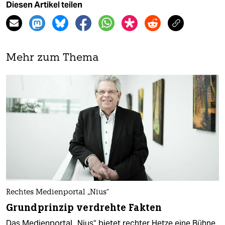
Diesen Artikel teilen
Mehr zum Thema
Rechtes Medienportal „Nius“
Grundprinzip verdrehte Fakten
Das Medienportal „Nius“ bietet rechter Hetze eine Bühne.