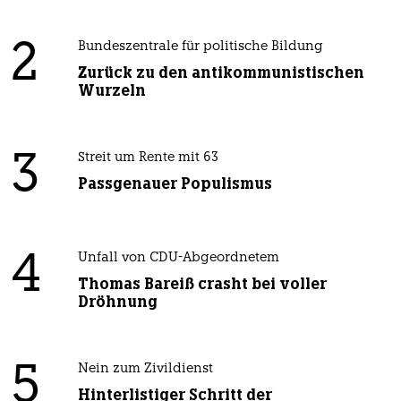
2
Bundeszentrale für politische Bildung
Zurück zu den antikommunistischen
Wurzeln
3
Streit um Rente mit 63
Passgenauer Populismus
4
Unfall von CDU-Abgeordnetem
Thomas Bareiß crasht bei voller
Dröhnung
5
Nein zum Zivildienst
Hinterlistiger Schritt der