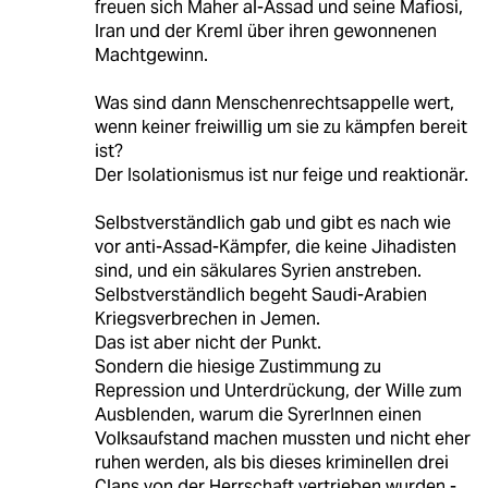
freuen sich Maher al-Assad und seine Mafiosi,
Iran und der Kreml über ihren gewonnenen
Machtgewinn.
Was sind dann Menschenrechtsappelle wert,
wenn keiner freiwillig um sie zu kämpfen bereit
ist?
Der Isolationismus ist nur feige und reaktionär.
Selbstverständlich gab und gibt es nach wie
vor anti-Assad-Kämpfer, die keine Jihadisten
sind, und ein säkulares Syrien anstreben.
Selbstverständlich begeht Saudi-Arabien
Kriegsverbrechen in Jemen.
Das ist aber nicht der Punkt.
Sondern die hiesige Zustimmung zu
Repression und Unterdrückung, der Wille zum
Ausblenden, warum die SyrerInnen einen
Volksaufstand machen mussten und nicht eher
ruhen werden, als bis dieses kriminellen drei
Clans von der Herrschaft vertrieben wurden -