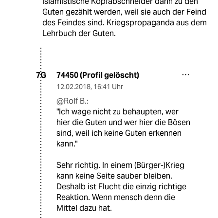
islamistische Kopfabschneider dann zu den
Guten gezählt werden, weil sie auch der Feind
des Feindes sind. Kriegspropaganda aus dem
Lehrbuch der Guten.
74450 (Profil gelöscht)
7G
12.02.2018
,
16:41 Uhr
@Rolf B.:
"Ich wage nicht zu behaupten, wer
hier die Guten und wer hier die Bösen
sind, weil ich keine Guten erkennen
kann."
Sehr richtig. In einem (Bürger-)Krieg
kann keine Seite sauber bleiben.
Deshalb ist Flucht die einzig richtige
Reaktion. Wenn mensch denn die
Mittel dazu hat.