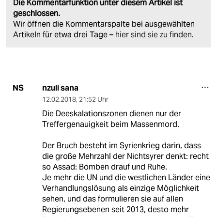
Die Kommentarfunktion unter diesem Artikel ist
geschlossen.
Wir öffnen die Kommentarspalte bei ausgewählten
Artikeln für etwa drei Tage –
hier sind sie zu finden
.
nzuli sana
NS
12.02.2018
,
21:52 Uhr
Die Deeskalationszonen dienen nur der
Treffergenauigkeit beim Massenmord.
Der Bruch besteht im Syrienkrieg darin, dass
die große Mehrzahl der Nichtsyrer denkt: recht
so Assad: Bomben drauf und Ruhe.
Je mehr die UN und die westlichen Länder eine
Verhandlungslösung als einzige Möglichkeit
sehen, und das formulieren sie auf allen
Regierungsebenen seit 2013, desto mehr