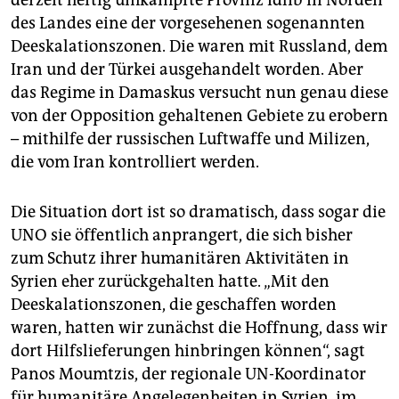
derzeit heftig umkämpfte Provinz Idlib in Norden
des Landes eine der vorgesehenen sogenannten
Deeskalationszonen. Die waren mit Russland, dem
Iran und der Türkei ausgehandelt worden. Aber
das Regime in Damaskus versucht nun genau diese
von der Opposition gehaltenen Gebiete zu erobern
– mithilfe der russischen Luftwaffe und Milizen,
die vom Iran kontrolliert werden.
Die Situation dort ist so dramatisch, dass sogar die
UNO sie öffentlich anprangert, die sich bisher
zum Schutz ihrer humanitären Aktivitäten in
Syrien eher zurückgehalten hatte. „Mit den
Deeskalationszonen, die geschaffen worden
waren, hatten wir zunächst die Hoffnung, dass wir
dort Hilfslieferungen hinbringen können“, sagt
Panos Moumtzis, der regionale UN-Koordinator
für humanitäre Angelegenheiten in Syrien, im