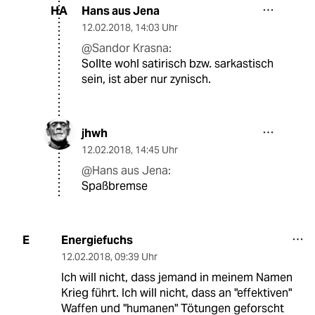
Hans aus Jena
HA
12.02.2018
,
14:03 Uhr
@Sandor Krasna:
Sollte wohl satirisch bzw. sarkastisch
sein, ist aber nur zynisch.
jhwh
12.02.2018
,
14:45 Uhr
@Hans aus Jena:
Spaßbremse
Energiefuchs
E
12.02.2018
,
09:39 Uhr
Ich will nicht, dass jemand in meinem Namen
Krieg führt. Ich will nicht, dass an "effektiven"
Waffen und "humanen" Tötungen geforscht