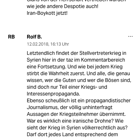
wie jede andere Despotie auch!
Iran-Boykott jetzt!
Rolf B.
RB
12.02.2018
,
16:13 Uhr
Letztendlich findet der Stellvertreterkrieg in
Syrien hier in der taz im Kommentarbereich
eine Fortsetzung. Und wie bei jedem Krieg
stirbt die Wahrheit zuerst. Und alle, die genau
wissen, wer die Guten und wer die Bösen sind,
sind doch nur Teil einer Kriegs- und
Interessenpropaganda.
Ebenso scheußlich ist ein propagandistischer
Journalismus, der völlig unhinterfragt
Aussagen der Kriegsteilnehmer übernimmt.
War es wirklich eine iranische Drohne? Wie
sieht der Krieg in Syrien völkerrechtlich aus?
Darf dort jedes Land entsprechend dem