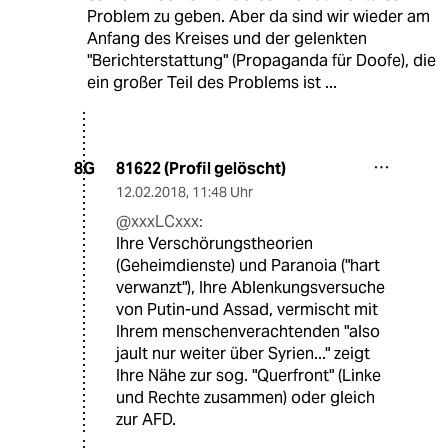
Problem zu geben. Aber da sind wir wieder am
Anfang des Kreises und der gelenkten
"Berichterstattung" (Propaganda für Doofe), die
ein großer Teil des Problems ist ...
81622 (Profil gelöscht)
8G
12.02.2018
,
11:48 Uhr
@xxxLCxxx:
Ihre Verschörungstheorien
(Geheimdienste) und Paranoia ("hart
verwanzt"), Ihre Ablenkungsversuche
von Putin-und Assad, vermischt mit
Ihrem menschenverachtenden "also
jault nur weiter über Syrien..." zeigt
Ihre Nähe zur sog. "Querfront" (Linke
und Rechte zusammen) oder gleich
zur AFD.