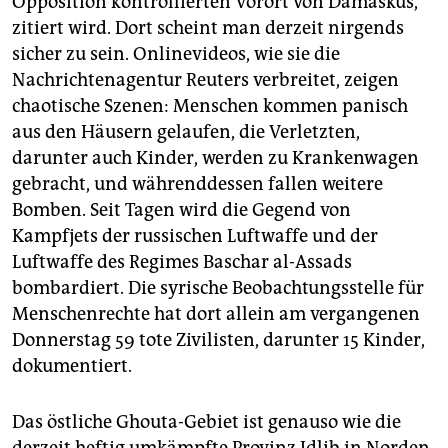
Opposition kontrollierten Vorort von Damaskus,
epaper login
zitiert wird. Dort scheint man derzeit nirgends
sicher zu sein. Onlinevideos, wie sie die
Nachrichtenagentur Reuters verbreitet, zeigen
chaotische Szenen: Menschen kommen panisch
aus den Häusern gelaufen, die Verletzten,
darunter auch Kinder, werden zu Krankenwagen
gebracht, und währenddessen fallen weitere
Bomben. Seit Tagen wird die Gegend von
Kampfjets der russischen Luftwaffe und der
Luftwaffe des Regimes Baschar al-Assads
bombardiert. Die syrische Beobachtungsstelle für
Menschenrechte hat dort allein am vergangenen
Donnerstag 59 tote Zivilisten, darunter 15 Kinder,
dokumentiert.
Das östliche Ghouta-Gebiet ist genauso wie die