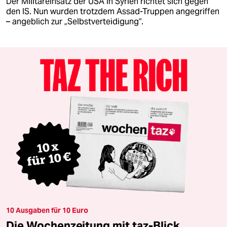
Der Militäreinsatz der USA in Syrien richtet sich gegen
den IS. Nun wurden trotzdem Assad-Truppen angegriffen
– angeblich zur „Selbstverteidigung“.
10 Ausgaben für 10 Euro
Die Wochenzeitung mit taz-Blick