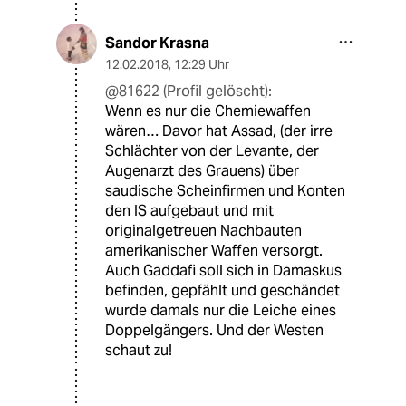
Sandor Krasna
12.02.2018
,
12:29 Uhr
@81622 (Profil gelöscht):
Wenn es nur die Chemiewaffen
wären… Davor hat Assad, (der irre
Schlächter von der Levante, der
Augenarzt des Grauens) über
saudische Scheinfirmen und Konten
den IS aufgebaut und mit
originalgetreuen Nachbauten
amerikanischer Waffen versorgt.
Auch Gaddafi soll sich in Damaskus
befinden, gepfählt und geschändet
wurde damals nur die Leiche eines
Doppelgängers. Und der Westen
schaut zu!