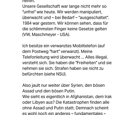
helfen.
Unsere Gesellschaft war lange nicht mehr so
"unfrei" wie heute. Wir werden manipuliert,
überwacht und – bei Bedarf – "ausgeschaltet".
1984 war gestern. Wir können sehen, dass für
die schlimmsten Finger keine Gesetze gelten
(VW, Maschmeyer - USA).
Ich besitze ein verwanztes Mobiltelefon (auf
dem Postweg "hart" verwanzt). Meine
Telefonleitung wird überwacht ... Alles illegal,
versteht sich. Sie haben die "Freiheiten" und sie
nehmen sie sich. Strafen haben sie nicht zu
befürchten (siehe NSU).
Also jault nur weiter über Syrien, den bösen
Assad und den bösen Putin.
Wie sieht es eigentlich in Afghanistan, dem Irak
oder Libyen aus? Die Katastrophen finden alle
ohne Assad und Putin statt. Demnach scheint
es wohl noch ein anderes – fundamentales –