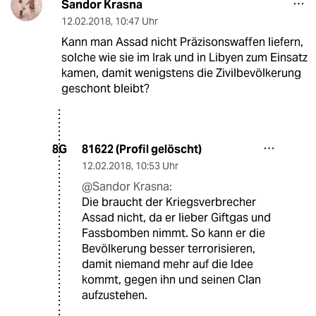
Sandor Krasna
12.02.2018
,
10:47 Uhr
Kann man Assad nicht Präzisonswaffen liefern,
solche wie sie im Irak und in Libyen zum Einsatz
kamen, damit wenigstens die Zivilbevölkerung
geschont bleibt?
81622 (Profil gelöscht)
8G
12.02.2018
,
10:53 Uhr
@Sandor Krasna:
Die braucht der Kriegsverbrecher
Assad nicht, da er lieber Giftgas und
Fassbomben nimmt. So kann er die
Bevölkerung besser terrorisieren,
damit niemand mehr auf die Idee
kommt, gegen ihn und seinen Clan
aufzustehen.