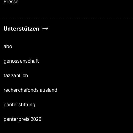
Presse
Unterstützen
abo
genossenschaft
taz zahl ich
recherchefonds ausland
panterstiftung
panterpreis 2026