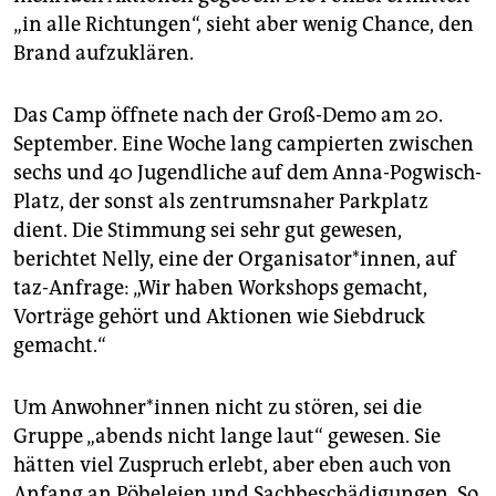
epaper login
„in alle Richtungen“, sieht aber wenig Chance, den
Brand aufzuklären.
Das Camp öffnete nach der Groß-Demo am 20.
September. Eine Woche lang campierten zwischen
sechs und 40 Jugendliche auf dem Anna-Pogwisch-
Platz, der sonst als zentrumsnaher Parkplatz
dient. Die Stimmung sei sehr gut gewesen,
berichtet Nelly, eine der Organisator*innen, auf
taz-Anfrage: „Wir haben Workshops gemacht,
Vorträge gehört und Aktionen wie Siebdruck
gemacht.“
Um Anwohner*innen nicht zu stören, sei die
Gruppe „abends nicht lange laut“ gewesen. Sie
hätten viel Zuspruch erlebt, aber eben auch von
Anfang an Pöbeleien und Sachbeschädigungen. So