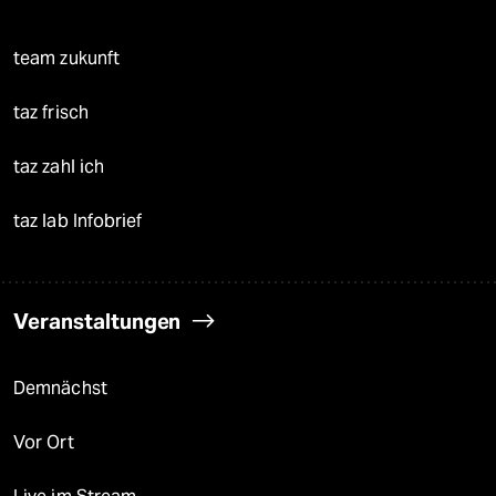
team zukunft
taz frisch
taz zahl ich
taz lab Infobrief
Veranstaltungen
Demnächst
Vor Ort