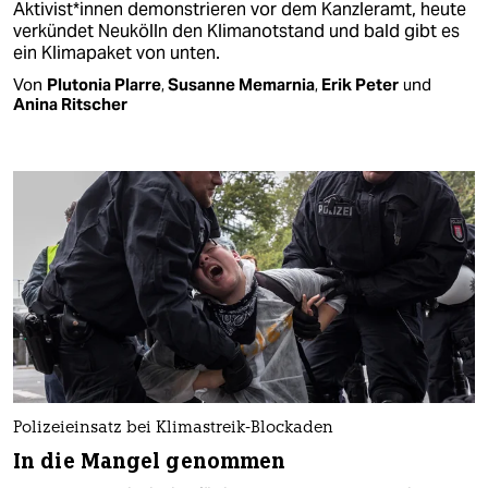
Aktivist*innen demonstrieren vor dem Kanzleramt, heute
verkündet Neukölln den Klimanotstand und bald gibt es
ein Klimapaket von unten.
Von
Plutonia Plarre
,
Susanne Memarnia
,
Erik Peter
und
Anina Ritscher
Polizeieinsatz bei Klimastreik-Blockaden
In die Mangel genommen