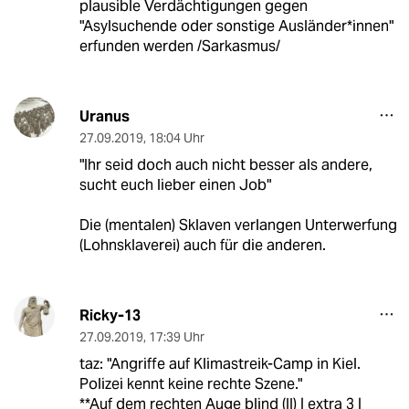
plausible Verdächtigungen gegen
"Asylsuchende oder sonstige Ausländer*innen"
erfunden werden /Sarkasmus/
Uranus
27.09.2019
,
18:04 Uhr
"Ihr seid doch auch nicht besser als andere,
sucht euch lieber einen Job"
Die (mentalen) Sklaven verlangen Unterwerfung
(Lohnsklaverei) auch für die anderen.
Ricky-13
27.09.2019
,
17:39 Uhr
taz: "Angriffe auf Klimastreik-Camp in Kiel.
Polizei kennt keine rechte Szene."
**Auf dem rechten Auge blind (II) | extra 3 |