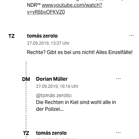
NDR**
www.youtube.com/watch?
v=yR6bvOFKVZ0
tomás zerolo
TZ
27.09.2019
,
13:37 Uhr
Rechte? Gibt es bei uns nicht! Alles Einzelfälle!
Dorian Müller
DM
27.09.2019
,
16:16 Uhr
@tomás zerolo:
Die Rechten in Kiel sind wohl alle in
der Polizei...
tomás zerolo
TZ