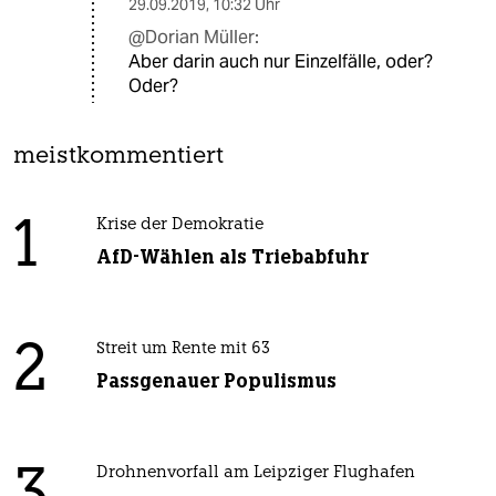
29.09.2019
,
10:32 Uhr
@Dorian Müller:
Aber darin auch nur Einzelfälle, oder?
Oder?
meistkommentiert
1
Krise der Demokratie
AfD-Wählen als Triebabfuhr
2
Streit um Rente mit 63
Passgenauer Populismus
Drohnenvorfall am Leipziger Flughafen