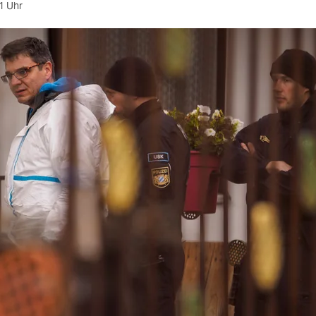
1 Uhr