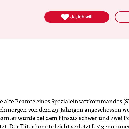

Ja, ich will
re alte Beamte eines Spezialeinsatzkommandos (
chmorgen von dem 49-Jährigen angeschossen wo
eamter wurde bei dem Einsatz schwer und zwei Po
etzt. Der Täter konnte leicht verletzt festgenomm