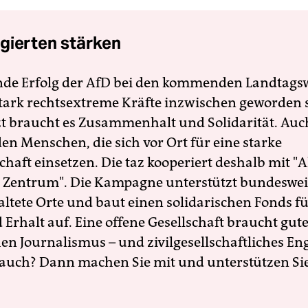
gierten stärken
nde Erfolg der AfD bei den kommenden Landtags
 stark rechtsextreme Kräfte inzwischen geworden 
zt braucht es Zusammenhalt und Solidarität. Auc
en Menschen, die sich vor Ort für eine starke
schaft einsetzen. Die taz kooperiert deshalb mit "A
 Zentrum". Die Kampagne unterstützt bundesweit
altete Orte und baut einen solidarischen Fonds f
Erhalt auf. Eine offene Gesellschaft braucht gute
en Journalismus – und zivilgesellschaftliches E
 auch? Dann machen Sie mit und unterstützen Si