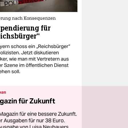
erung nach Konsequenzen
pendierung für
ichsbürger“
ayern schoss ein „Reichsbürger“
olizisten. Jetzt diskutieren
iker, wie man mit Vertretern aus
er Szene im öffentlichen Dienst
hen soll.
ken
gazin für Zukunft
Magazin für eine bessere Zukunft.
ier Ausgaben für nur 38 Euro.
 Ausgabe von Luisa Neubauers