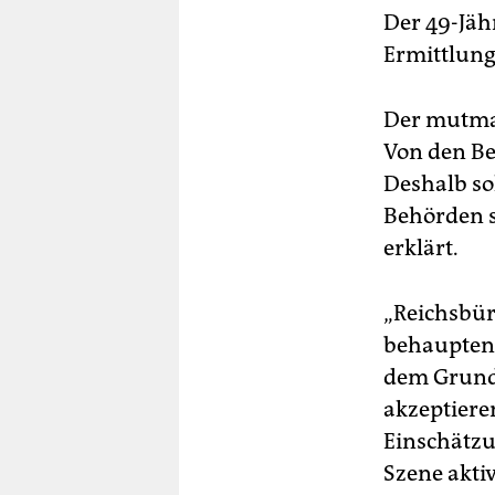
Der 49-Jäh
Ermittlung
Der mutmaßl
Von den Be
Deshalb so
Behörden s
erklärt.
„Reichsbür
behaupten s
dem Grundg
akzeptiere
Einschätzu
Szene aktiv