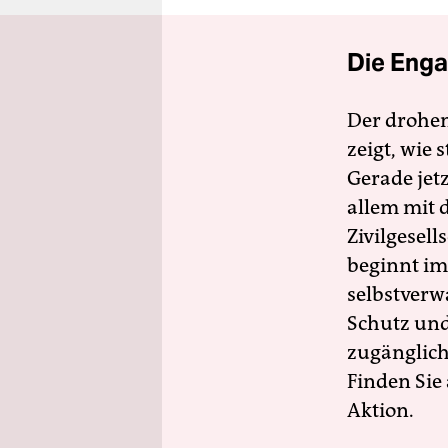
Die Enga
Der drohe
zeigt, wie
Gerade jet
allem mit d
Zivilgesell
beginnt im
selbstverw
Schutz und 
zugänglich
Finden Sie
Aktion.