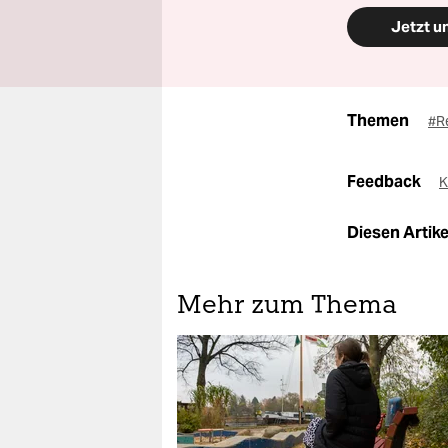
Jetzt u
Themen
#R
Feedback
K
Diesen Artikel
Mehr zum Thema