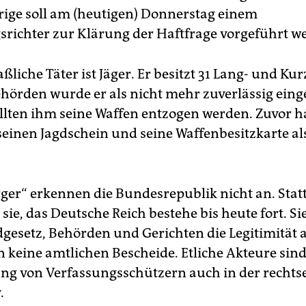
rige soll am (heutigen) Donnerstag einem
srichter zur Klärung der Haftfrage vorgeführt w
iche Täter ist Jäger. Er besitzt 31 Lang- und Ku
hörden wurde er als nicht mehr zuverlässig einge
llten ihm seine Waffen entzogen werden. Zuvor h
einen Jagdschein und seine Waffenbesitzkarte al
ger“ erkennen die Bundesrepublik nicht an. Stat
ie, das Deutsche Reich bestehe bis heute fort. Si
esetz, Behörden und Gerichten die Legitimität 
n keine amtlichen Bescheide. Etliche Akteure sin
ng von Verfassungsschützern auch in der recht
.