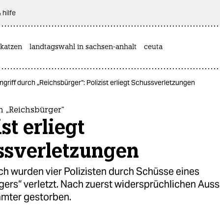
 hilfe
katzen
landtagswahl in sachsen-anhalt
ceuta
ngriff durch „Reichsbürger“: Polizist erliegt Schussverletzungen
h „Reichsbürger“
ist erliegt
ssverletzungen
h wurden vier Polizisten durch Schüsse eines
ers“ verletzt. Nach zuerst widersprüchlichen Auss
amter gestorben.