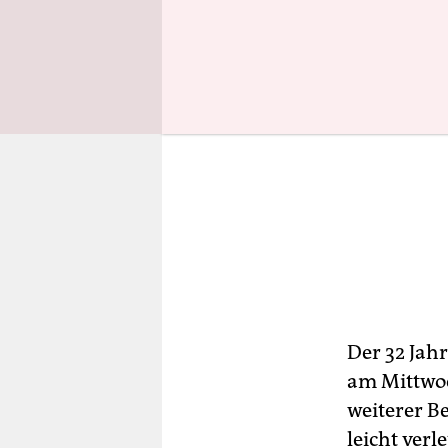
Der 32 Jah
am Mittwo
weiterer B
leicht verl