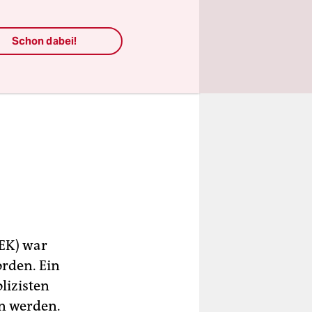
Schon dabei!
SEK) war
rden. Ein
lizisten
en werden.