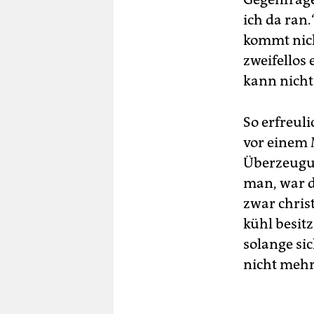
ich da ran.
kommt nich
zweifellos 
kann nicht
So erfreuli
vor einem 
Überzeugung
man, war di
zwar chris
kühl besit
solange si
nicht mehr