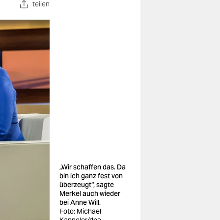
teilen
„Wir schaffen das. Da
bin ich ganz fest von
überzeugt“, sagte
Merkel auch wieder
bei Anne Will.
Foto: Michael