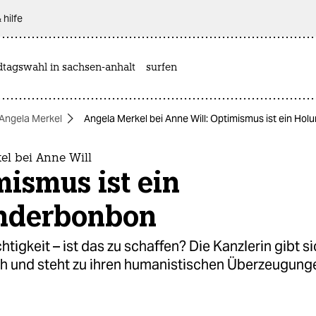
 hilfe
dtagswahl in sachsen-anhalt
surfen
Angela Merkel
Angela Merkel bei Anne Will: Optimismus ist ein Ho
el bei Anne Will
ismus ist ein
nderbonbon
tigkeit – ist das zu schaffen? Die Kanzlerin gibt s
ch und steht zu ihren humanistischen Überzeugung