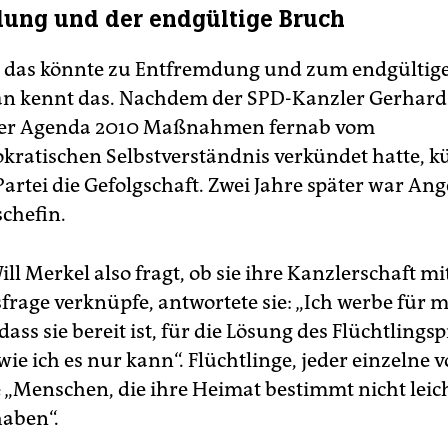
ung und der endgültige Bruch
 das könnte zu Entfremdung und zum endgültig
n kennt das. Nachdem der SPD-Kanzler Gerhard
der Agenda 2010 Maßnahmen fernab vom
kratischen Selbstverständnis verkündet hatte, k
Partei die Gefolgschaft. Zwei Jahre später war An
chefin.
ll Merkel also fragt, ob sie ihre Kanzlerschaft mi
sfrage verknüpfe, antwortete sie: „Ich werbe für 
ass sie bereit ist, für die Lösung des Flüchtling
ie ich es nur kann“. Flüchtlinge, jeder einzelne 
e „Menschen, die ihre Heimat bestimmt nicht leich
haben“.