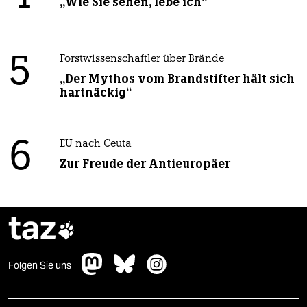
„Wie Sie sehen, lebe ich“
5
Forstwissenschaftler über Brände
„Der Mythos vom Brandstifter hält sich
hartnäckig“
6
EU nach Ceuta
Zur Freude der Antieuropäer
taz

Folgen Sie uns