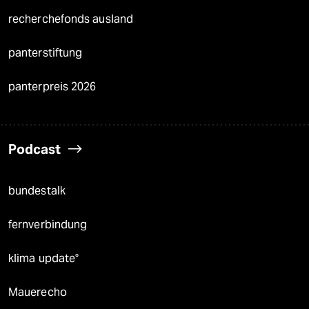
recherchefonds ausland
panterstiftung
panterpreis 2026
Podcast
bundestalk
fernverbindung
klima update°
Mauerecho