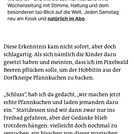
Wochenzeitung mit Stimme, Haltung und dem
besonderen taz-Blick auf die Welt. Jeden Samstag
neu am Kiosk und
natürlich im Abo
.
Diese Erkenntnis kam nicht sofort, aber doch
schlagartig. Als sich nämlich die Kinder dazu
gesetzt haben und meinten, dass ich im Pixelwald
Beeren pflücken solle, um der Hobbitin aus der
Dorfkneipe Pfannkuchen zu backen.
„Schluss“, hab ich da gedacht, „wir machen jetzt
echte Pfannkuchen und laden jemanden dazu
ein.“ Stattdessen sind wir dann zwar nur ins
Freibad gefahren, aber der Gedanke blieb
trotzdem hängen: vielleicht doch nochmal zu
versuchen, ein bisschen von dieser magischen