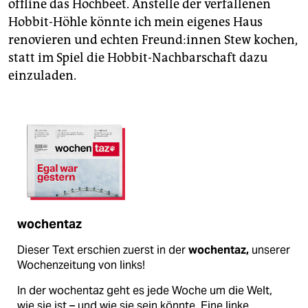
offline das Hochbeet. Anstelle der verfallenen
Hobbit-Höhle könnte ich mein eigenes Haus
renovieren und echten Freun­d:in­nen Stew kochen,
statt im Spiel die Hobbit-Nachbarschaft dazu
einzuladen.
wochentaz
Dieser Text erschien zuerst in der
wochentaz,
unserer
Wochenzeitung von links!
In der wochentaz geht es jede Woche um die Welt,
wie sie ist – und wie sie sein könnte. Eine linke