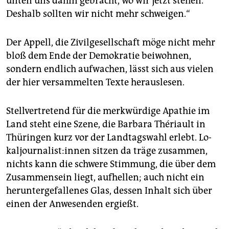
unten uns dahin gebracht, wo wir jetzt stehen.
Deshalb sollten wir nicht mehr schweigen.“
Der Appell, die Zivilgesellschaft möge nicht mehr
bloß dem Ende der Demokratie beiwohnen,
sondern endlich aufwachen, lässt sich aus vielen
der hier versammelten Texte herauslesen.
Stellvertretend für die merkwürdige Apathie im
Land steht eine Szene, die Barbara Thériault in
Thüringen kurz vor der Landtagswahl erlebt. Lo­
kal­jour­na­lis­t:in­nen sitzen da träge zusammen,
nichts kann die schwere Stimmung, die über dem
Zusammensein liegt, aufhellen; auch nicht ein
heruntergefallenes Glas, dessen Inhalt sich über
einen der Anwesenden ergießt.