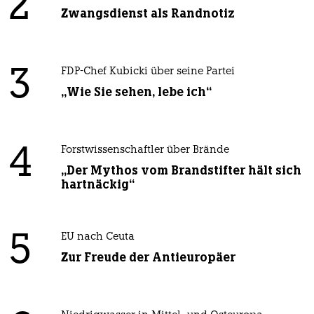
2
Zwangsdienst als Randnotiz
3
FDP-Chef Kubicki über seine Partei
„Wie Sie sehen, lebe ich“
4
Forstwissenschaftler über Brände
„Der Mythos vom Brandstifter hält sich
hartnäckig“
5
EU nach Ceuta
Zur Freude der Antieuropäer