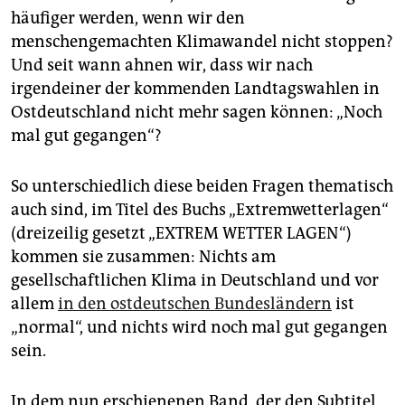
epaper login
häufiger werden, wenn wir den
menschengemachten Klimawandel nicht stoppen?
Und seit wann ahnen wir, dass wir nach
irgendeiner der kommenden Landtagswahlen in
Ostdeutschland nicht mehr sagen können: „Noch
mal gut gegangen“?
So unterschiedlich diese beiden Fragen thematisch
auch sind, im Titel des Buchs „Extremwetterlagen“
(dreizeilig gesetzt „EXTREM WETTER LAGEN“)
kommen sie zusammen: Nichts am
gesellschaftlichen Klima in Deutschland und vor
allem
in den ostdeutschen Bundesländern
ist
„normal“, und nichts wird noch mal gut gegangen
sein.
In dem nun erschienenen Band, der den Subtitel