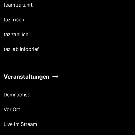
team zukunft
taz frisch
taz zahl ich
taz lab Infobrief
Veranstaltungen
Demnächst
Vor Ort
Live im Stream