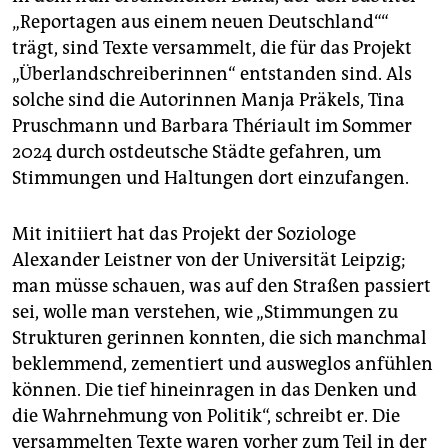
„Reportagen aus einem neuen Deutschland““
trägt, sind Texte versammelt, die für das Projekt
„Überlandschreiberinnen“ entstanden sind. Als
solche sind die Autorinnen Manja Präkels, Tina
Pruschmann und Barbara Thériault im Sommer
2024 durch ostdeutsche Städte gefahren, um
Stimmungen und Haltungen dort einzufangen.
Mit initiiert hat das Projekt der Soziologe
Alexander Leistner von der Universität Leipzig;
man müsse schauen, was auf den Straßen passiert
sei, wolle man verstehen, wie „Stimmungen zu
Strukturen gerinnen konnten, die sich manchmal
beklemmend, zementiert und ausweglos anfühlen
können. Die tief hineinragen in das Denken und
die Wahrnehmung von Politik“, schreibt er. Die
versammelten Texte waren vorher zum Teil in der