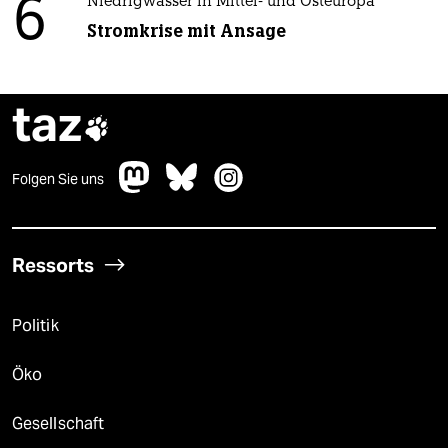
6
Niedrigwasser in Mittel- und Osteuropa
Stromkrise mit Ansage
taz

Folgen Sie uns
Ressorts
Politik
Öko
Gesellschaft