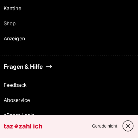
Kantine
Shop
Anzeigen
Fragen & Hilfe
Feedback
Aboservice
ePaper Login
taz
zahl ich
Gerade nicht

Downloads für Abonnierende