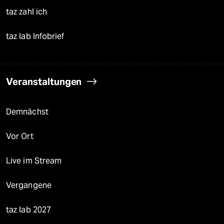
taz zahl ich
taz lab Infobrief
Veranstaltungen
Demnächst
Vor Ort
Live im Stream
Vergangene
taz lab 2027