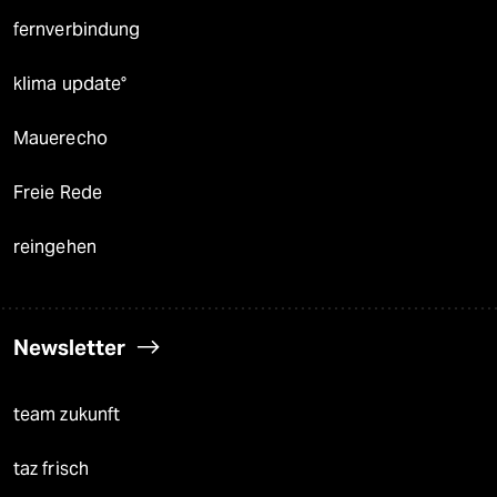
fernverbindung
klima update°
Mauerecho
Freie Rede
reingehen
Newsletter
team zukunft
taz frisch