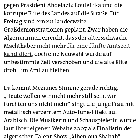
epaper login
gegen Präsident Abdelaziz Bouteflika und die
korrupte Elite des Landes auf die Straße. Für
Freitag sind erneut landesweite
Großdemonstrationen geplant. Zwar haben die
AlgerierInnen erreicht, dass der altersschwache
Machthaber
nicht mehr für eine fünfte Amtszeit
kandidiert
, doch eine Neuwahl wurde auf
unbestimmte Zeit verschoben und die alte Elite
droht, im Amt zu bleiben.
Da kommt Mezianes Stimme gerade richtig.
„Heute wollen wir nicht mehr still sein, wir
fürchten uns nicht mehr“, singt die junge Frau mit
metallisch verzerrtem Auto-Tune-Effekt auf
Arabisch. Die Musikerin und Schauspielerin wurde
laut ihrer eigenen Website
2007 als Finalistin der
algerischen Talent-Show „Alhen oua Shabab“