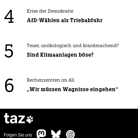
4
Krise der Demokratie
AfD-Wählen als Triebabfuhr
5
Teuer, unökologisch und krankmachend?
Sind Klimaanlagen böse?
6
Rechenzentren im All
„Wir müssen Wagnisse eingehen“
taz

Folgen Sie uns