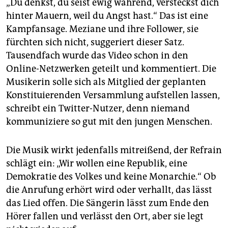
„Du denkst, du seist ewig während, versteckst dich
hinter Mauern, weil du Angst hast.“ Das ist eine
Kampfansage. Meziane und ihre Follower, sie
fürchten sich nicht, suggeriert dieser Satz.
Tausendfach wurde das Video schon in den
Online-Netzwerken geteilt und kommentiert. Die
Musikerin solle sich als Mitglied der geplanten
Konstituierenden Versammlung aufstellen lassen,
schreibt ein Twitter-Nutzer, denn niemand
kommuniziere so gut mit den jungen Menschen.
Die Musik wirkt jedenfalls mitreißend, der Refrain
schlägt ein: „Wir wollen eine Republik, eine
Demokratie des Volkes und keine Monarchie.“ Ob
die Anrufung erhört wird oder verhallt, das lässt
das Lied offen. Die Sängerin lässt zum Ende den
Hörer fallen und verlässt den Ort, aber sie legt