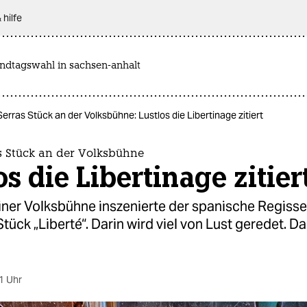
 hilfe
andtagswahl in sachsen-anhalt
Serras Stück an der Volksbühne: Lustlos die Libertinage zitiert
s Stück an der Volksbühne
os die Libertinage zitier
iner Volksbühne inszenierte der spanische Regisse
Stück „Liberté“. Darin wird viel von Lust geredet. Da
1 Uhr