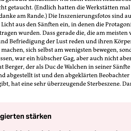
t getaucht. (Endlich hatten die Werkstätten mal
edanke am Rande.) Die Inszenierungsfotos sind a
 Licht aus den Sänften ein, in denen die Protagon
tragen wurden. Dass gerade die, die am meisten 
nd Befriedigung der Lust reden und ihren Körp
e machen, sich selbst am wenigsten bewegen, son
ssen, war ein hübscher Gag, aber auch nicht abe
 Berger, der als Duc de Walchen in seiner Sänft
 abgestellt ist und den abgeklärten Beobachter 
gibt, hat eine sehr überzeugende Sterbeszene. Da
gierten stärken