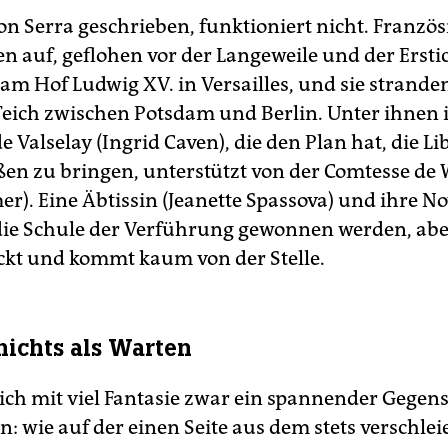
on Serra geschrieben, funktioniert nicht. Französ
en auf, geflohen vor der Langeweile und der Erst
am Hof Ludwig XV. in Versailles, und sie strande
Teich zwischen Potsdam und Berlin. Unter ihnen i
 Valselay (Ingrid Caven), die den Plan hat, die Li
en zu bringen, unterstützt von der Comtesse de
er). Eine Äbtissin (Jeanette Spassova) und ihre N
 die Schule der Verführung gewonnen werden, abe
ockt und kommt kaum von der Stelle.
nichts als Warten
sich mit viel Fantasie zwar ein spannender Gegen
: wie auf der einen Seite aus dem stets verschlei