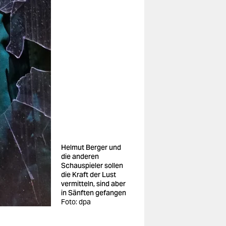
Helmut Berger und
die anderen
Schauspieler sollen
die Kraft der Lust
vermitteln, sind aber
in Sänften gefangen
Foto: dpa