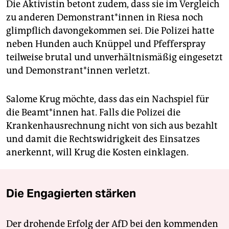
Die Aktivistin betont zudem, dass sie im Vergleich
zu anderen De­mons­tran­t*in­nen in Riesa noch
glimpflich davongekommen sei. Die Polizei hatte
neben Hunden auch Knüppel und Pfefferspray
teilweise brutal und unverhältnismäßig eingesetzt
und De­mons­tran­t*in­nen verletzt.
Salome Krug möchte, dass das ein Nachspiel für
die Be­am­t*in­nen hat. Falls die Polizei die
Krankenhausrechnung nicht von sich aus bezahlt
und damit die Rechtswidrigkeit des Einsatzes
anerkennt, will Krug die Kosten einklagen.
Die Engagierten stärken
Der drohende Erfolg der AfD bei den kommenden