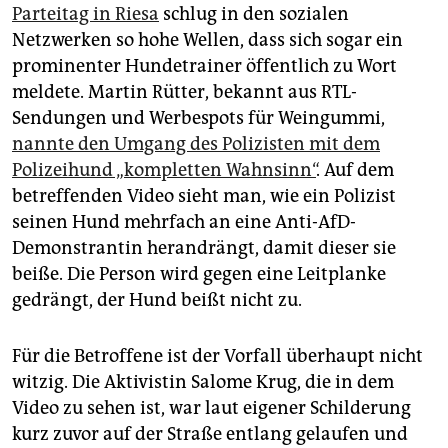
epaper login
Parteitag in Riesa
schlug in den sozialen
Netzwerken so hohe Wellen, dass sich sogar ein
prominenter Hundetrainer öffentlich zu Wort
meldete. Martin Rütter, bekannt aus RTL-
Sendungen und Werbespots für Weingummi,
nannte den Umgang des Polizisten mit dem
Polizeihund „kompletten Wahnsinn“
. Auf dem
betreffenden Video sieht man, wie ein Polizist
seinen Hund mehrfach an eine Anti-AfD-
Demonstrantin herandrängt, damit dieser sie
beiße. Die Person wird gegen eine Leitplanke
gedrängt, der Hund beißt nicht zu.
Für die Betroffene ist der Vorfall überhaupt nicht
witzig. Die Aktivistin Salome Krug, die in dem
Video zu sehen ist, war laut eigener Schilderung
kurz zuvor auf der Straße entlang gelaufen und