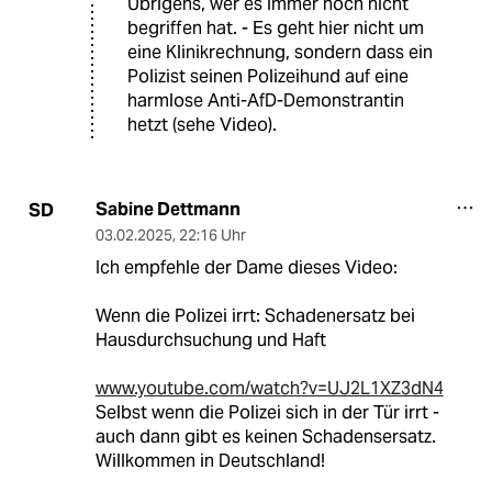
Übrigens, wer es immer noch nicht
begriffen hat. - Es geht hier nicht um
eine Klinikrechnung, sondern dass ein
Polizist seinen Polizeihund auf eine
harmlose Anti-AfD-Demonstrantin
hetzt (sehe Video).
Sabine Dettmann
SD
03.02.2025
,
22:16 Uhr
Ich empfehle der Dame dieses Video:
Wenn die Polizei irrt: Schadenersatz bei
Hausdurchsuchung und Haft
www.youtube.com/watch?v=UJ2L1XZ3dN4
Selbst wenn die Polizei sich in der Tür irrt -
auch dann gibt es keinen Schadensersatz.
Willkommen in Deutschland!