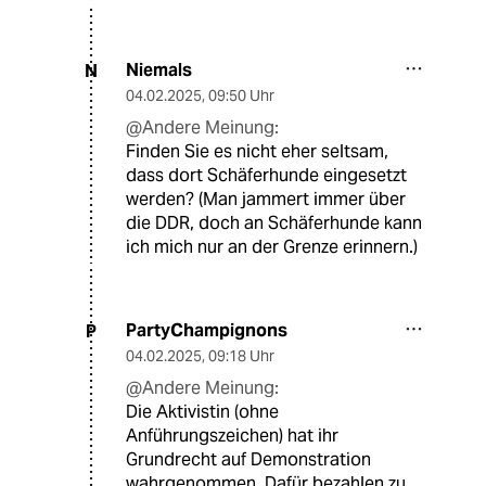
Niemals
N
04.02.2025
,
09:50 Uhr
@Andere Meinung:
Finden Sie es nicht eher seltsam,
dass dort Schäferhunde eingesetzt
werden? (Man jammert immer über
die DDR, doch an Schäferhunde kann
ich mich nur an der Grenze erinnern.)
PartyChampignons
P
04.02.2025
,
09:18 Uhr
@Andere Meinung:
Die Aktivistin (ohne
Anführungszeichen) hat ihr
Grundrecht auf Demonstration
wahrgenommen. Dafür bezahlen zu