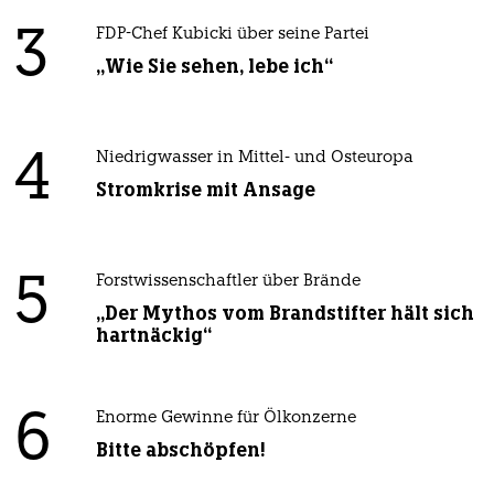
3
FDP-Chef Kubicki über seine Partei
„Wie Sie sehen, lebe ich“
4
Niedrigwasser in Mittel- und Osteuropa
Stromkrise mit Ansage
5
Forstwissenschaftler über Brände
„Der Mythos vom Brandstifter hält sich
hartnäckig“
6
Enorme Gewinne für Ölkonzerne
Bitte abschöpfen!