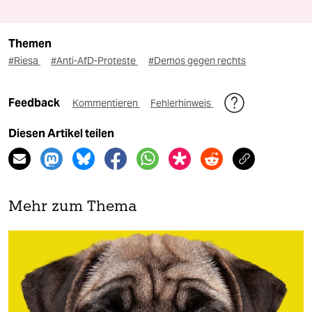
Themen
#Riesa
#Anti-AfD-Proteste
#Demos gegen rechts
Feedback
Kommentieren
Fehlerhinweis
Diesen Artikel teilen
Mehr zum Thema