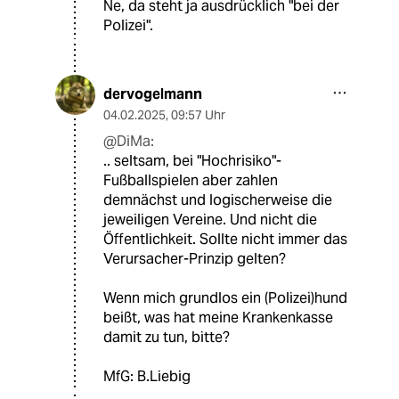
Ne, da steht ja ausdrücklich "bei der
Polizei".
dervogelmann
04.02.2025
,
09:57 Uhr
@DiMa:
.. seltsam, bei "Hochrisiko"-
Fußballspielen aber zahlen
demnächst und logischerweise die
jeweiligen Vereine. Und nicht die
Öffentlichkeit. Sollte nicht immer das
Verursacher-Prinzip gelten?
Wenn mich grundlos ein (Polizei)hund
beißt, was hat meine Krankenkasse
damit zu tun, bitte?
MfG: B.Liebig