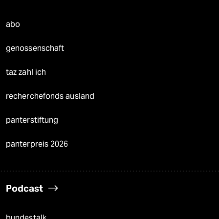
abo
genossenschaft
taz zahl ich
recherchefonds ausland
panterstiftung
panterpreis 2026
Podcast
bundestalk