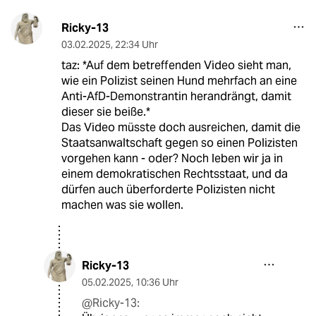
Ricky-13
03.02.2025
,
22:34 Uhr
taz: *Auf dem betreffenden Video sieht man,
wie ein Polizist seinen Hund mehrfach an eine
Anti-AfD-Demonstrantin herandrängt, damit
dieser sie beiße.*
Das Video müsste doch ausreichen, damit die
Staatsanwaltschaft gegen so einen Polizisten
vorgehen kann - oder? Noch leben wir ja in
einem demokratischen Rechtsstaat, und da
dürfen auch überforderte Polizisten nicht
machen was sie wollen.
Ricky-13
05.02.2025
,
10:36 Uhr
@Ricky-13: