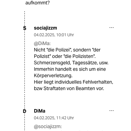
aufkommt?
sociajizzm
S
04.02.2025
,
10:01 Uhr
@DiMa:
Nicht "die Polizei", sondern "der
Polizist" oder "die Polizisten".
Schmerzensgeld, Tagessätze, usw.
Immerhin handelt es sich um eine
Körperverletzung.
Hier liegt individuelles Fehlverhalten,
bzw Straftaten von Beamten vor.
DiMa
D
04.02.2025
,
11:42 Uhr
@sociajizzm: