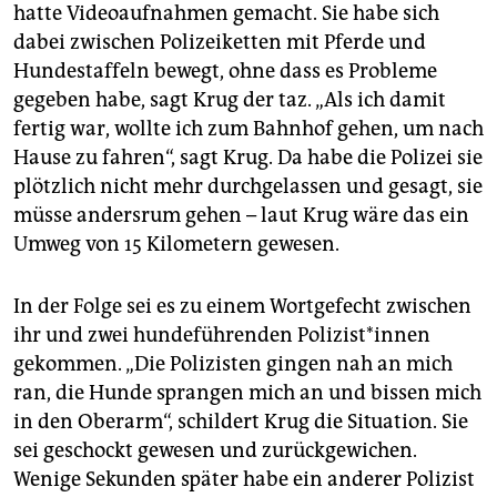
hatte Videoaufnahmen gemacht. Sie habe sich
dabei zwischen Polizeiketten mit Pferde und
Hundestaffeln bewegt, ohne dass es Probleme
gegeben habe, sagt Krug der taz. „Als ich damit
fertig war, wollte ich zum Bahnhof gehen, um nach
Hause zu fahren“, sagt Krug. Da habe die Polizei sie
plötzlich nicht mehr durchgelassen und gesagt, sie
müsse andersrum gehen – laut Krug wäre das ein
Umweg von 15 Kilometern gewesen.
In der Folge sei es zu einem Wortgefecht zwischen
ihr und zwei hundeführenden Po­li­zis­t*in­nen
gekommen. „Die Polizisten gingen nah an mich
ran, die Hunde sprangen mich an und bissen mich
in den Oberarm“, schildert Krug die Situation. Sie
sei geschockt gewesen und zurückgewichen.
Wenige Sekunden später habe ein anderer Polizist