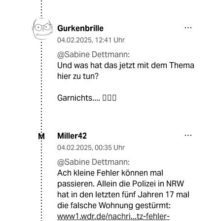
Gurkenbrille
04.02.2025
,
12:41 Uhr
@Sabine Dettmann:
Und was hat das jetzt mit dem Thema
hier zu tun?
Garnichts.... 🤷🏻‍♂️
Miller42
M
04.02.2025
,
00:35 Uhr
@Sabine Dettmann:
Ach kleine Fehler können mal
passieren. Allein die Polizei in NRW
hat in den letzten fünf Jahren 17 mal
die falsche Wohnung gestürmt:
www1.wdr.de/nachri...tz-fehler-