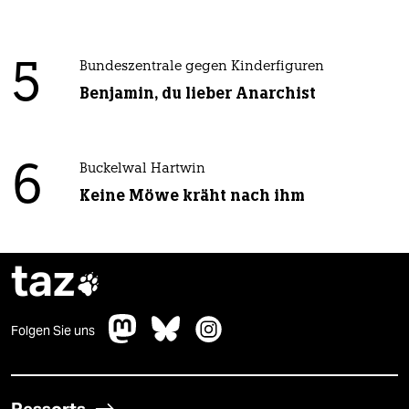
5
Bundeszentrale gegen Kinderfiguren
Benjamin, du lieber Anarchist
6
Buckelwal Hartwin
Keine Möwe kräht nach ihm
taz

Folgen Sie uns
Ressorts