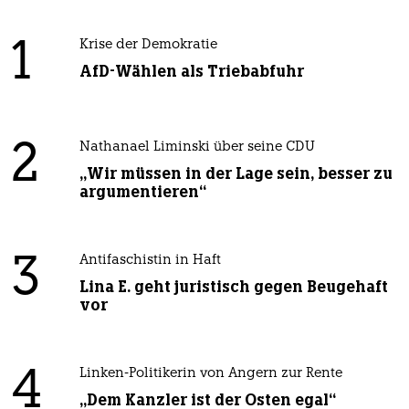
1
Krise der Demokratie
AfD-Wählen als Triebabfuhr
2
Nathanael Liminski über seine CDU
„Wir müssen in der Lage sein, besser zu
argumentieren“
3
Antifaschistin in Haft
Lina E. geht juristisch gegen Beugehaft
vor
4
Linken-Politikerin von Angern zur Rente
„Dem Kanzler ist der Osten egal“