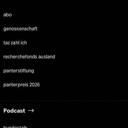
abo
genossenschaft
taz zahl ich
recherchefonds ausland
panterstiftung
panterpreis 2026
Podcast
bundestalk