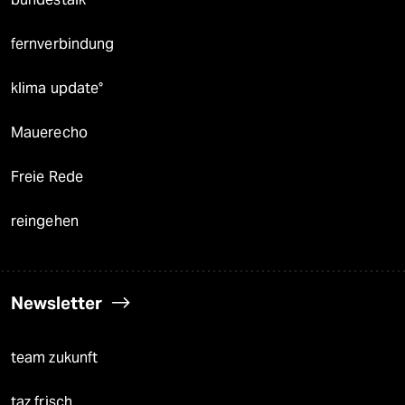
fernverbindung
klima update°
Mauerecho
Freie Rede
reingehen
Newsletter
team zukunft
taz frisch