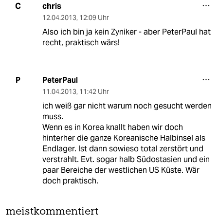
chris
C
12.04.2013
,
12:09 Uhr
Also ich bin ja kein Zyniker - aber PeterPaul hat
recht, praktisch wärs!
PeterPaul
P
11.04.2013
,
11:42 Uhr
ich weiß gar nicht warum noch gesucht werden
muss.
Wenn es in Korea knallt haben wir doch
hinterher die ganze Koreanische Halbinsel als
Endlager. Ist dann sowieso total zerstört und
verstrahlt. Evt. sogar halb Südostasien und ein
paar Bereiche der westlichen US Küste. Wär
doch praktisch.
meistkommentiert