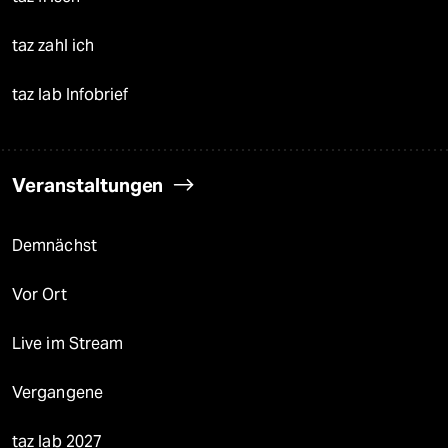
taz zahl ich
taz lab Infobrief
Veranstaltungen
Demnächst
Vor Ort
Live im Stream
Vergangene
taz lab 2027