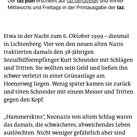
Der
taz plan
erscheint auf
taz.de/tazplan
und immer
Mittwochs und Freitags in der Printausgabe der
taz
.
Etwa in der Nacht zum 6. Oktober 1999 – diesmal
in Lichtenberg. Vier von den neuen alten Nazis
traktierten damals den 38-jährigen
Sozialhilfeempfänger Kurt Schneider mit Schlägen
und Tritten. Sie wollten sein Geld und ließen ihn
schwer verletzt in einer Grünanlage am
Hoenerweg liegen. Wenig später kamen sie zurück
und töten Schneider mit einem Messer und Tritten
gegen den Kopf.
„Hammerskins“, Neonazis von altem Schlag waren
das damals, die schwächeres, abweichendes Leben
auslöschten. Nicht weniger gefährlich aber sind