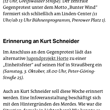
(12 Uhr, Greifswalder Straße).
Der zentrale
Gegenprotest unter dem Motto „Bunter Wind“
formiert sich schließlich am Linden-Center
(11
Uhr/ab 13 Uhr Bühnenprogramm, Prerower Platz 1).
Erinnerung an Kurt Schneider
Im Anschluss an den Gegenprotest lädt das
alternative
Jugendprojekt Horte
zu einer
„Einheitsfeier“ auf seinen Hof in Straußberg ein
(Samstag, 3. Oktober, 18.00 Uhr, Peter-Göring-
Straße 25).
Auch an Kurt Schneider soll diese Woche erinnert
werden. Eine Infoveranstaltung beschäftigt sich
mit den Hintergründen des Mordes. Wie war die