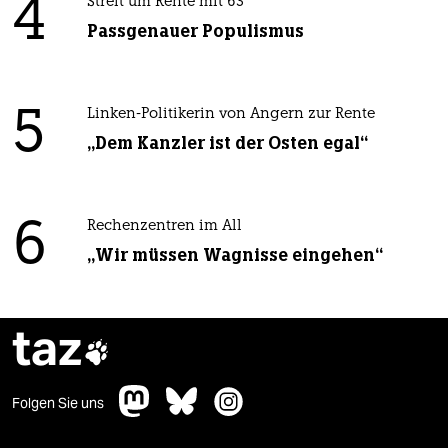
4
Streit um Rente mit 63
Passgenauer Populismus
5
Linken-Politikerin von Angern zur Rente
„Dem Kanzler ist der Osten egal“
6
Rechenzentren im All
„Wir müssen Wagnisse eingehen“
taz

Folgen Sie uns