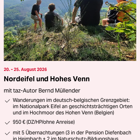
20. - 25. August 2026
Nordeifel und Hohes Venn
mit taz-Autor Bernd Müllender
Wanderungen im deutsch-belgischen Grenzgebiet:
im Nationalpark Eifel an geschichtsträchtigen Orten
und im Hochmoor des Hohen Venn (Belgien)
950 € (DZ/HP/ohne Anreise)
mit 5 Übernachtungen (3 in der Pension Diefenbach
in Heimbach + 2 im Naturschutz-Bildungshaus