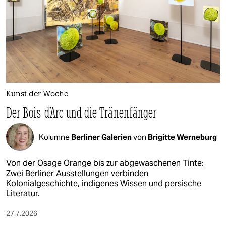
Kunst der Woche
Der Bois d’Arc und die Tränenfänger
Kolumne
Berliner Galerien
von
Brigitte Werneburg
Von der Osage Orange bis zur abgewaschenen Tinte:
Zwei Berliner Ausstellungen verbinden
Kolonialgeschichte, indigenes Wissen und persische
Literatur.
27.7.2026