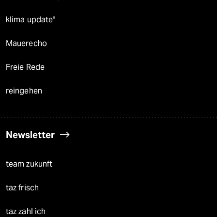
klima update°
Mauerecho
Freie Rede
reingehen
Newsletter
team zukunft
taz frisch
taz zahl ich