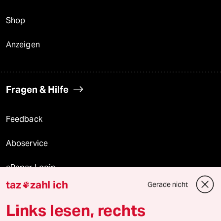
Shop
Anzeigen
Fragen & Hilfe
Feedback
Aboservice
ePaper Login
taz
zahl ich
Gerade nicht

Downloads für Abonnierende
Links lesen, rechts