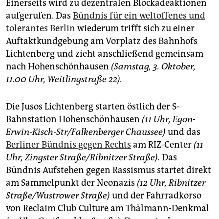
Einerseits wird zu dezentralen Blockadeaktionen
aufgerufen. Das
Bündnis für ein weltoffenes und
tolerantes Berlin
wiederum trifft sich zu einer
Auftaktkundgebung am Vorplatz des Bahnhofs
Lichtenberg und zieht anschließend gemeinsam
nach Hohenschönhausen
(Samstag, 3. Oktober,
11.00 Uhr, Weitlingstraße 22).
Die Jusos Lichtenberg starten östlich der S-
Bahnstation Hohenschönhausen
(11 Uhr, Egon-
Erwin-Kisch-Str/Falkenberger Chaussee)
und das
Berliner Bündnis gegen Rechts
am RIZ-Center
(11
Uhr, Zingster Straße/Ribnitzer Straße).
Das
Bündnis Aufstehen gegen Rassismus startet direkt
am Sammelpunkt der Neonazis
(12 Uhr, Ribnitzer
Straße/Wustrower Straße)
und der Fahrradkorso
von Reclaim Club Culture am Thälmann-Denkmal