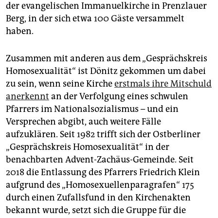
epaper login
der evangelischen Immanuelkirche in Prenzlauer
Berg, in der sich etwa 100 Gäste versammelt
haben.
Zusammen mit anderen aus dem „Gesprächskreis
Homosexualität“ ist Dönitz gekommen um dabei
zu sein, wenn seine Kirche
erstmals ihre Mitschuld
anerkennt
an der Verfolgung eines schwulen
Pfarrers im Nationalsozialismus – und ein
Versprechen abgibt, auch weitere Fälle
aufzuklären. Seit 1982 trifft sich der Ostberliner
„Gesprächskreis Homosexualität“ in der
benachbarten Advent-Zachäus-Gemeinde. Seit
2018 die Entlassung des Pfarrers Friedrich Klein
aufgrund des „Homosexuellenparagrafen“ 175
durch einen Zufallsfund in den Kirchenakten
bekannt wurde, setzt sich die Gruppe für die