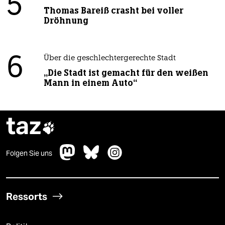
5
Thomas Bareiß crasht bei voller
Dröhnung
6
Über die geschlechtergerechte Stadt
„Die Stadt ist gemacht für den weißen
Mann in einem Auto“
taz

Folgen Sie uns
Ressorts