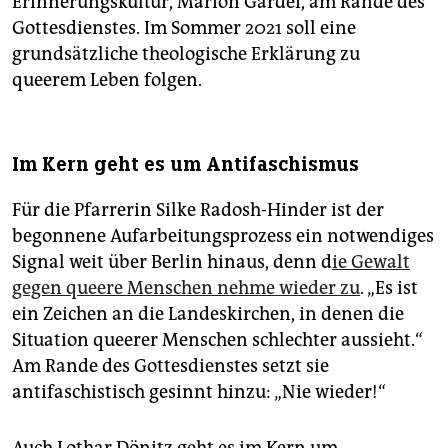
Erinnerungskultur, Marion Gardei, am Rande des
Gottesdienstes. Im Sommer 2021 soll eine
grundsätzliche theologische Erklärung zu
queerem Leben folgen.
Im Kern geht es um Antifaschismus
Für die Pfarrerin Silke Radosh-Hinder ist der
begonnene Aufarbeitungsprozess ein notwendiges
Signal weit über Berlin hinaus, denn d
ie Gewalt
gegen queere Menschen nehme wieder zu
. „Es ist
ein Zeichen an die Landeskirchen, in denen die
Situation queerer Menschen schlechter aussieht.“
Am Rande des Gottesdienstes setzt sie
antifaschistisch gesinnt hinzu: „Nie wieder!“
Auch Lothar Dönitz geht es im Kern um