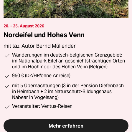
20. - 25. August 2026
Nordeifel und Hohes Venn
mit taz-Autor Bernd Müllender
Wanderungen im deutsch-belgischen Grenzgebiet:
im Nationalpark Eifel an geschichtsträchtigen Orten
und im Hochmoor des Hohen Venn (Belgien)
950 € (DZ/HP/ohne Anreise)
mit 5 Übernachtungen (3 in der Pension Diefenbach
in Heimbach + 2 im Naturschutz-Bildungshaus
Nabear in Vogelsang)
Veranstalter: Ventus-Reisen
Mehr erfahren