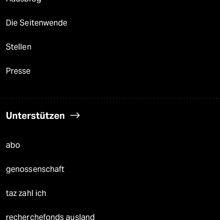
Die Seitenwende
Stellen
Presse
Unterstützen
abo
genossenschaft
taz zahl ich
recherchefonds ausland