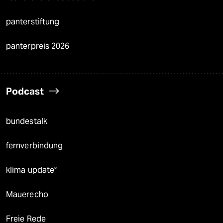
panterstiftung
panterpreis 2026
Podcast
bundestalk
fernverbindung
klima update°
Mauerecho
Freie Rede