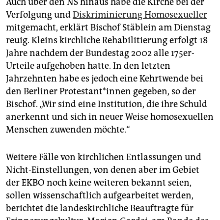
Auch über den NS hinaus habe die Kirche bei der
Verfolgung und
Diskriminierung Homosexueller
mitgemacht, erklärt Bischof Stäblein am Dienstag
reuig. Kleins kirchliche Rehabilitierung erfolgt 18
Jahre nachdem der Bundestag 2002 alle 175er-
Urteile aufgehoben hatte. In den letzten
Jahrzehnten habe es jedoch eine Kehrtwende bei
den Berliner Protestant*innen gegeben, so der
Bischof. „Wir sind eine Institution, die ihre Schuld
anerkennt und sich in neuer Weise homosexuellen
Menschen zuwenden möchte.“
Weitere Fälle von kirchlichen Entlassungen und
Nicht-Einstellungen, von denen aber im Gebiet
der EKBO noch keine weiteren bekannt seien,
sollen wissenschaftlich aufgearbeitet werden,
berichtet die landeskirchliche Beauftragte für