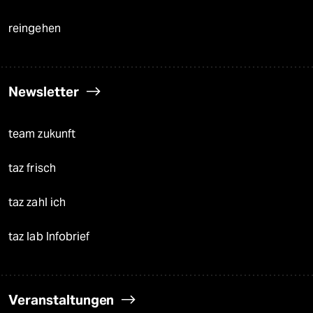
reingehen
Newsletter
team zukunft
taz frisch
taz zahl ich
taz lab Infobrief
Veranstaltungen