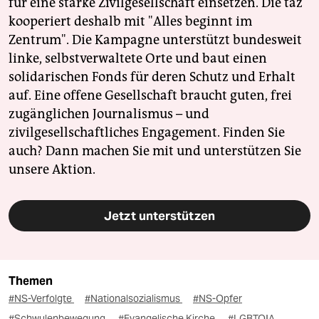
für eine starke Zivilgesellschaft einsetzen. Die taz
kooperiert deshalb mit "Alles beginnt im
Zentrum". Die Kampagne unterstützt bundesweit
linke, selbstverwaltete Orte und baut einen
solidarischen Fonds für deren Schutz und Erhalt
auf. Eine offene Gesellschaft braucht guten, frei
zugänglichen Journalismus – und
zivilgesellschaftliches Engagement. Finden Sie
auch? Dann machen Sie mit und unterstützen Sie
unsere Aktion.
Jetzt unterstützen
Themen
#NS-Verfolgte
#Nationalsozialismus
#NS-Opfer
#Schwulenbewegung
#Evangelische Kirche
#LGBTQIA