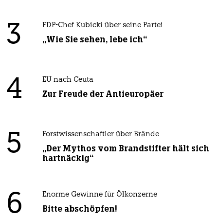
3
FDP-Chef Kubicki über seine Partei
„Wie Sie sehen, lebe ich“
4
EU nach Ceuta
Zur Freude der Antieuropäer
5
Forstwissenschaftler über Brände
„Der Mythos vom Brandstifter hält sich
hartnäckig“
6
Enorme Gewinne für Ölkonzerne
Bitte abschöpfen!