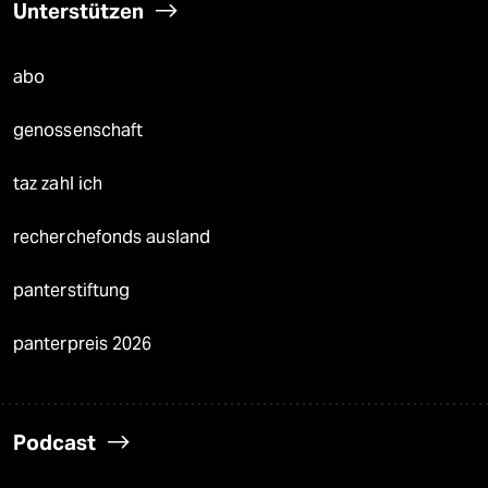
Unterstützen
abo
genossenschaft
taz zahl ich
recherchefonds ausland
panterstiftung
panterpreis 2026
Podcast