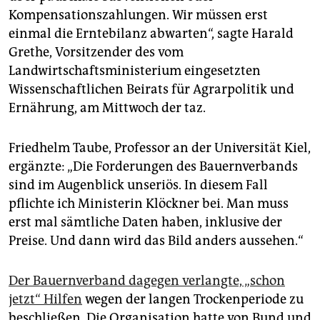
epaper login
Kompensationszahlungen. Wir müssen erst
einmal die Erntebilanz abwarten“, sagte Harald
Grethe, Vorsitzender des vom
Landwirtschaftsministerium eingesetzten
Wissenschaftlichen Beirats für Agrarpolitik und
Ernährung, am Mittwoch der taz.
Friedhelm Taube, Professor an der Universität Kiel,
ergänzte: „Die Forderungen des Bauernverbands
sind im Augenblick unseriös. In diesem Fall
pflichte ich Ministerin Klöckner bei. Man muss
erst mal sämtliche Daten haben, inklusive der
Preise. Und dann wird das Bild anders aussehen.“
Der Bauernverband dagegen verlangte, „schon
jetzt“ Hilfen
wegen der langen Trockenperiode zu
beschließen. Die Organisation hatte von Bund und