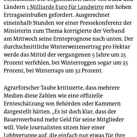
Ländern
1 Milliarde Euro für Landwirte
mit hohen
Ertragseinbußen gefordert. Ausgerechnet
eineinhalb Stunden vor einer Pressekonferenz der
Ministerin zum Thema korrigierte der Verband
am Mittwoch seine Ernteprognose nach unten. Der
durchschnittliche Winter­weizen­ertrag pro Hektar
werde das Mittel der vergangenen 5 Jahre um 25
Prozent verfehlen, bei Winterroggen sogar um 35
Prozent, bei Winterraps um 32 Prozent.
Agrarforscher Taube kritisierte, dass mehrere
Medien diese Zahlen wie eine offizielle
Ernteschätzung von Behörden oder Kammern
dargestellt hätten. „Es ist doch klar, dass der
Bauernverband mehr Geld für seine Mitglieder
will. Viele Journalisten sitzen hier einer
Lobbygruppe auf, die einfach nur etwas für ihre