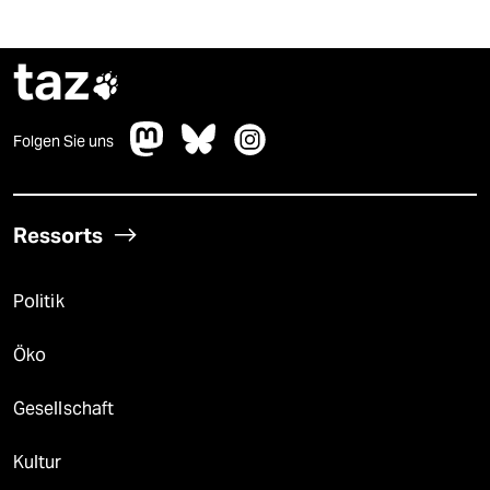
taz

Folgen Sie uns
Ressorts
Politik
Öko
Gesellschaft
Kultur