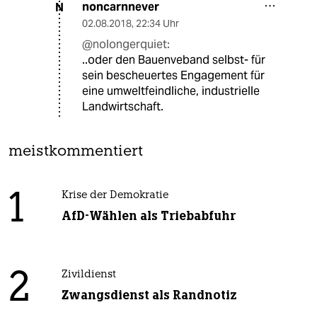
noncarnnever
N
02.08.2018
,
22:34 Uhr
@nolongerquiet:
..oder den Bauenveband selbst- für
sein bescheuertes Engagement für
eine umweltfeindliche, industrielle
Landwirtschaft.
meistkommentiert
1
Krise der Demokratie
AfD-Wählen als Triebabfuhr
2
Zivildienst
Zwangsdienst als Randnotiz