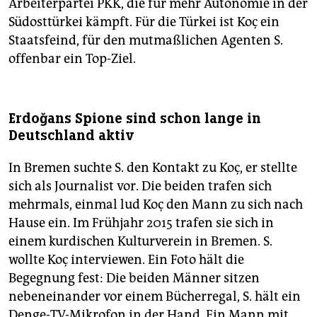
Arbeiterpartei PKK, die für mehr Autonomie in der
Südosttürkei kämpft. Für die Türkei ist Koç ein
Staatsfeind, für den mutmaßlichen Agenten S.
offenbar ein Top-Ziel.
Erdoğans Spione sind schon lange in
Deutschland aktiv
In Bremen suchte S. den Kontakt zu Koç, er stellte
sich als Journalist vor. Die beiden trafen sich
mehrmals, einmal lud Koç den Mann zu sich nach
Hause ein. Im Frühjahr 2015 trafen sie sich in
einem kurdischen Kulturverein in Bremen. S.
wollte Koç interviewen. Ein Foto hält die
Begegnung fest: Die beiden Männer sitzen
nebeneinander vor einem Bücherregal, S. hält ein
Denge-TV-Mikrofon in der Hand. Ein Mann mit