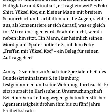
Halbglatze und Kinnbart, er trägt ein weißes Polo-
Shirt. Yüksel Koç, ein kleiner Mann mit breitem
Schnurrbart und Lachfalten um die Augen, sieht so
aus, als konzentriere er sich darauf, was er gleich
ins Mikrofon sagen wird. Er ahnte nicht, wer da
neben ihm sitzt: Ein Mann, der heimlich seinen
Mord plant. Später notierte S. auf dem Foto:
„Treffen mit Yüksel Koç“ – ein Beleg für seinen
Auftraggeber?
Am 15. Dezember 2016 hat eine Spezialeinheit des
Bundeskriminalamts S. in Hamburg
festgenommen und seine Wohnung durchsucht. Er
sitzt zurzeit in Karlsruhe in Untersuchungshaft.
Bei einer Verurteilung wegen geheimdienstlicher
Agententätigkeit drohen ihm bis zu fünf Jahre
Freiheitsstrafe.