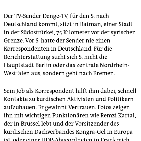
Der TV-Sender Denge-TV, für den S. nach
Deutschland kommt, sitzt in Batman, einer Stadt
in der Südosttürkei, 75 Kilometer vor der syrischen
Grenze. Vor S. hatte der Sender nie einen
Korrespondenten in Deutschland. Für die
Berichterstattung sucht sich S. nicht die
Hauptstadt Berlin oder das zentrale Nordrhein-
Westfalen aus, sondern geht nach Bremen.
Sein Job als Korrespondent hilft ihm dabei, schnell
Kontakte zu kurdischen Aktivisten und Politikern
aufzubauen. Er gewinnt Vertrauen. Fotos zeigen
ihn mit wichtigen Funk­tio­nären wie Remzi Kartal,
der in Brüssel lebt und der Vorsitzender des
kurdischen Dachverbandes Kongra-Gel in Europa
ist, oder einer HDP-Abgeordneten in Frankreich.