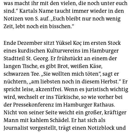
was macht ihr mit den vielen, die noch unter euch
sind.“ Kartals Name taucht immer wieder in den
Notizen von S. auf. „Euch bleibt nur noch wenig
Zeit, lebt noch ein bisschen.“
Ende Dezember sitzt Yüksel Koç im ersten Stock
eines kurdischen Kulturvereins im Hamburger
Stadtteil St. Georg. Er frühstückt an einem der
langen Tische, es gibt Brot, weißen Käse,
schwarzen Tee. „Sie wollten mich töten“, sagt er
nüchtern, „am liebsten noch in diesem Herbst.“ Er
spricht leise, akzentfrei. Wenn es juristisch wichtig
wird, wechselt er ins Türkische, so wie vorher bei
der Pressekonferenz im Hamburger Rathaus.
Nicht von seiner Seite weicht ein großer, kräftiger
Mann mit kahlem Schädel. Er hat sich als
Journalist vorgestellt, trägt einen Notizblock und