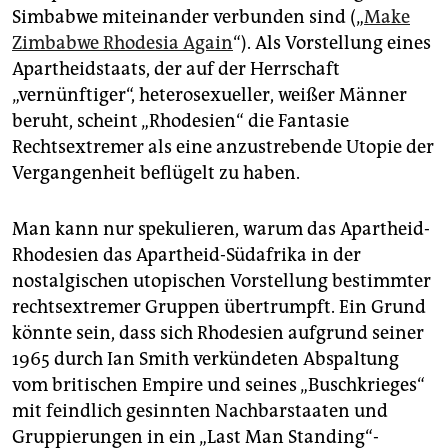
Simbabwe miteinander verbunden sind („
Make
Zimbabwe Rhodesia Again
“). Als Vorstellung eines
Apartheidstaats, der auf der Herrschaft
„vernünftiger“, heterosexueller, weißer Männer
beruht, scheint „Rhodesien“ die Fantasie
Rechtsextremer als eine anzustrebende Utopie der
Vergangenheit beflügelt zu haben.
Man kann nur spekulieren, warum das Apartheid-
Rhodesien das Apartheid-Südafrika in der
nostalgischen utopischen Vorstellung bestimmter
rechtsextremer Gruppen übertrumpft. Ein Grund
könnte sein, dass sich Rhodesien aufgrund seiner
1965 durch Ian Smith verkündeten Abspaltung
vom britischen Empire und seines „Buschkrieges“
mit feindlich gesinnten Nachbarstaaten und
Gruppierungen in ein „Last Man Standing“-