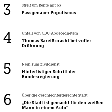
3
Streit um Rente mit 63
Passgenauer Populismus
4
Unfall von CDU-Abgeordnetem
Thomas Bareiß crasht bei voller
Dröhnung
5
Nein zum Zivildienst
Hinterlistiger Schritt der
Bundesregierung
6
Über die geschlechtergerechte Stadt
„Die Stadt ist gemacht für den weißen
Mann in einem Auto“