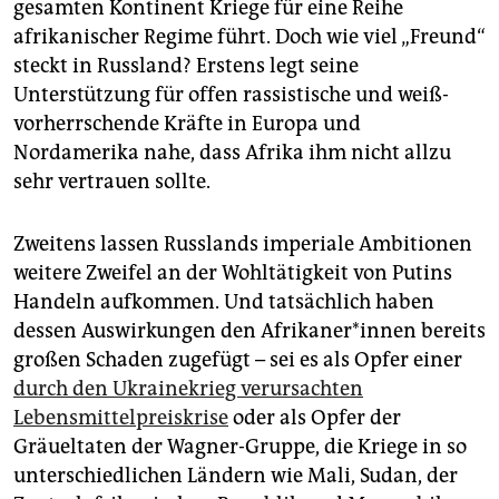
gesamten Kontinent Kriege für eine Reihe
afrikanischer Regime führt. Doch wie viel „Freund“
steckt in Russland? Erstens legt seine
Unterstützung für offen rassistische und weiß-
vorherrschende Kräfte in Europa und
Nordamerika nahe, dass Afrika ihm nicht allzu
sehr vertrauen sollte.
Zweitens lassen Russlands imperiale Ambitionen
weitere Zweifel an der Wohltätigkeit von Putins
Handeln aufkommen. Und tatsächlich haben
dessen Auswirkungen den Afri­ka­ne­r*in­nen bereits
großen Schaden zugefügt – sei es als Opfer einer
durch den Ukrainekrieg verursachten
Lebensmittelpreiskrise
oder als Opfer der
Gräueltaten der Wagner-Gruppe, die Kriege in so
unterschiedlichen Ländern wie Mali, Sudan, der