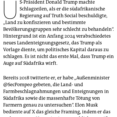
U
epaper login
S-Präsident Donald Trump machte
Schlagzeilen, als er die südafrikanische
Regierung auf Truth Social beschuldigte,
„Land zu konfiszieren und bestimmte
Bevölkerungsgruppen sehr schlecht zu behandeln“.
Hintergrund ist ein Anfang 2024 verabschiedetes
neues Landenteignungsgesetz, das Trump als
Vorlage diente, um politisches Kapital daraus zu
schlagen. Es ist nicht das erste Mal, dass Trump ein
Auge auf Südafrika wirft.
Bereits 2018 twitterte er, er habe „Außenminister
@SecPompeo gebeten, die Land- und
Farmbeschlagnahmungen und Enteignungen in
Südafrika sowie die massenhafte Tötung von
Farmern genau zu untersuchen“. Elon Musk
bediente auf X das gleiche Framing, indem er das