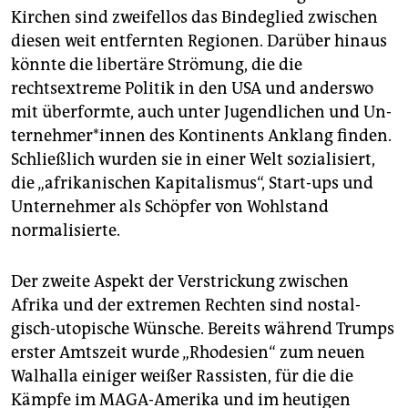
Kirchen sind zweifellos das Bindeglied zwischen
diesen weit entfernten Regionen. Darüber hinaus
könnte die libertäre Strömung, die die
rechtsextreme Politik in den USA und anderswo
mit überformte, auch unter Jugendlichen und Un­
ter­neh­me­r*in­nen des Kontinents Anklang finden.
Schließlich wurden sie in einer Welt sozialisiert,
die „afrikanischen Kapitalismus“, Start-ups und
Unternehmer als Schöpfer von Wohlstand
normalisierte.
Der zweite Aspekt der Verstrickung zwischen
Afrika und der extremen Rechten sind nostal­
gisch-utopische Wünsche. Bereits während Trumps
erster Amtszeit wurde „Rhodesien“ zum neuen
Walhalla einiger weißer Rassisten, für die die
Kämpfe im MAGA-Amerika und im heutigen