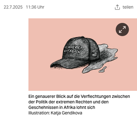
berlin
22.7.2025
11:36 Uhr
teilen
nord
wahrheit
verlag
verlag
veranstaltungen
shop
fragen & hilfe
Ein genauerer Blick auf die Verflechtungen zwischen
unterstützen
der Politik der extremen Rechten und den
Geschehnissen in Afrika lohnt sich
Illustration: Katja Gendikova
abo
genossenschaft