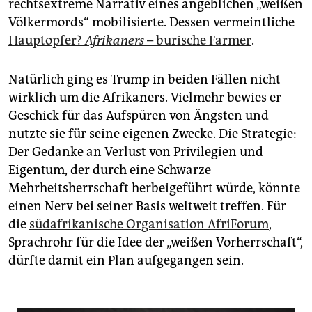
rechtsextreme Narrativ eines angeblichen „weißen
Völkermords“ mobilisierte. Dessen vermeintliche
Hauptopfer?
Afrikaners
– burische Farmer
.
Natürlich ging es Trump in beiden Fällen nicht
wirklich um die Afrikaners. Vielmehr bewies er
Geschick für das Aufspüren von Ängsten und
nutzte sie für seine eigenen Zwecke. Die Strategie:
Der Gedanke an Verlust von Privilegien und
Eigentum, der durch eine Schwarze
Mehrheitsherrschaft herbeigeführt würde, könnte
einen Nerv bei seiner Basis weltweit treffen. Für
die
südafrikanische Organisation AfriForum
,
Sprachrohr für die Idee der „weißen Vorherrschaft“,
dürfte damit ein Plan aufgegangen sein.