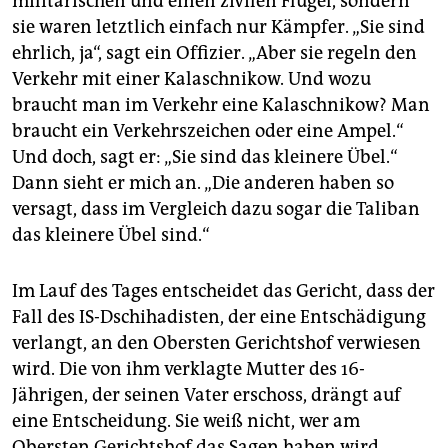
militärischen und einen zivilen Flügel, sondern
sie waren letztlich einfach nur Kämpfer. „Sie sind
ehrlich, ja“, sagt ein Offizier. „Aber sie regeln den
Verkehr mit einer Kalaschnikow. Und wozu
braucht man im Verkehr eine Kalaschnikow? Man
braucht ein Verkehrszeichen oder eine Ampel.“
Und doch, sagt er: „Sie sind das kleinere Übel.“
Dann sieht er mich an. „Die anderen haben so
versagt, dass im Vergleich dazu sogar die Taliban
das kleinere Übel sind.“
Im Lauf des Tages entscheidet das Gericht, dass der
Fall des IS-Dschihadisten, der eine Entschädigung
verlangt, an den Obersten Gerichtshof verwiesen
wird. Die von ihm verklagte Mutter des 16-
Jährigen, der seinen Vater erschoss, drängt auf
eine Entscheidung. Sie weiß nicht, wer am
Obersten Gerichtshof das Sagen haben wird.