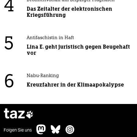
4
Drohnenvorfall am Leipziger Flughafen
Das Zeitalter der elektronischen
Kriegsführung
5
Antifaschistin in Haft
Lina E. geht juristisch gegen Beugehaft
vor
6
Nabu-Ranking
Kreuzfahrer in der Klimaapokalypse
taz

Folgen Sie uns