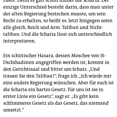
zuvor. Denn es galt schon immer die Scharia. Der
einzige Unterschied besteht darin, dass man unter
der alten Regierung bestechen musste, um sein
Recht zu erhalten, so heißt es. Jetzt hingegen seien
alle gleich. Reich und Arm. Taliban und Nicht­
taliban. Und die Scharia lässt sich unterschiedlich
interpretieren.
Ein schiitischer Hasara, dessen Moschee von IS-
Dschihadisten angegriffen worden ist, kommt in
den Gerichtssaal und bittet um Schutz. „Und
trauen Sie den Taliban?“, frage ich. „Ich würde mir
eine andere Regierung wünschen. Aber für euch ist
die Scharia ein hartes Gesetz. Für uns ist sie in
erster Linie ein Gesetz“, sagt er. „Es gibt kein
schlimmeres Gesetz als das Gesetz, das niemand
umsetzt.“