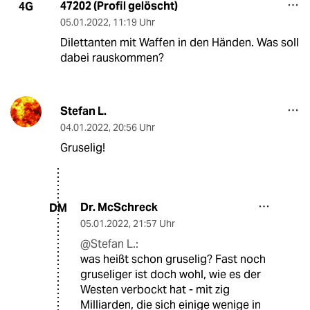
47202 (Profil gelöscht)
4G
05.01.2022
,
11:19 Uhr
Dilettanten mit Waffen in den Händen. Was soll
dabei rauskommen?
Stefan L.
04.01.2022
,
20:56 Uhr
Gruselig!
Dr. McSchreck
DM
05.01.2022
,
21:57 Uhr
@Stefan L.:
was heißt schon gruselig? Fast noch
gruseliger ist doch wohl, wie es der
Westen verbockt hat - mit zig
Milliarden, die sich einige wenige in