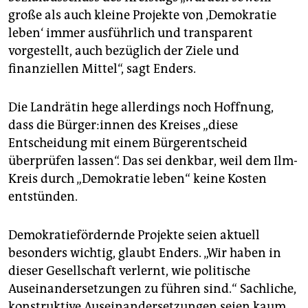
große als auch kleine Projekte von ‚Demokratie
leben‘ immer ausführlich und transparent
vorgestellt, auch bezüglich der Ziele und
finanziellen Mittel“, sagt Enders.
Die Landrätin hege allerdings noch Hoffnung,
dass die Bür­ge­r:in­nen des Kreises „diese
Entscheidung mit einem Bürgerentscheid
überprüfen lassen“. Das sei denkbar, weil dem Ilm-
Kreis durch „Demokratie leben“ keine Kosten
entstünden.
Demokratiefördernde Projekte seien aktuell
besonders wichtig, glaubt Enders. „Wir haben in
dieser Gesellschaft verlernt, wie politische
Auseinandersetzungen zu führen sind.“ Sachliche,
konstruktive Auseinandersetzungen seien kaum