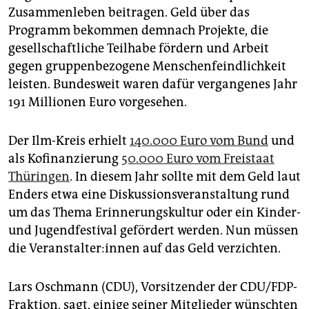
Zusammenleben beitragen. Geld über das
Programm bekommen demnach Projekte, die
gesellschaftliche Teilhabe fördern und Arbeit
gegen gruppenbezogene Menschenfeindlichkeit
leisten. Bundesweit waren dafür vergangenes Jahr
191 Millionen Euro vorgesehen.
Der Ilm-Kreis erhielt
140.000 Euro vom Bund
und
als Kofinanzierung
50.000 Euro vom Freistaat
Thüringen
. In diesem Jahr sollte mit dem Geld laut
Enders etwa eine Diskussionsveranstaltung rund
um das Thema Erinnerungskultur oder ein Kinder-
und Jugendfestival gefördert werden. Nun müssen
die Ver­an­stal­te­r:in­nen auf das Geld verzichten.
Lars Oschmann (CDU), Vorsitzender der CDU/FDP-
Fraktion, sagt, einige seiner Mitglieder wünschten