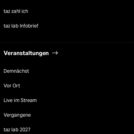
taz zahl ich
taz lab Infobrief
Veranstaltungen
Demnächst
Vor Ort
Live im Stream
Vergangene
taz lab 2027