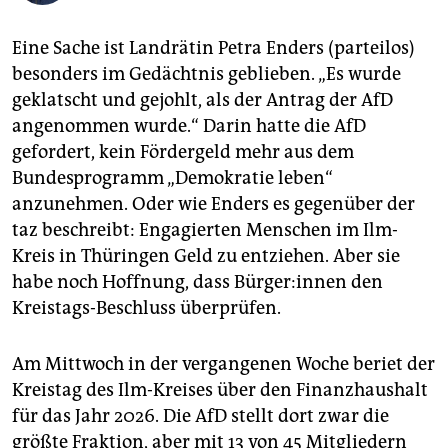
epaper login
Eine Sache ist Landrätin Petra Enders (parteilos)
besonders im Gedächtnis geblieben. „Es wurde
geklatscht und gejohlt, als der Antrag der AfD
angenommen wurde.“ Darin hatte die AfD
gefordert, kein Fördergeld mehr aus dem
Bundesprogramm „Demokratie leben“
anzunehmen. Oder wie Enders es gegenüber der
taz beschreibt: Engagierten Menschen im Ilm-
Kreis in Thüringen Geld zu entziehen. Aber sie
habe noch Hoffnung, dass Bür­ge­r:in­nen den
Kreistags-Beschluss überprüfen.
Am Mittwoch in der vergangenen Woche beriet der
Kreistag des Ilm-Kreises über den Finanzhaushalt
für das Jahr 2026. Die AfD stellt dort zwar die
größte Fraktion, aber mit 13 von 45 Mitgliedern