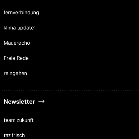
fernverbindung
klima update°
Mauerecho
Freie Rede
reingehen
Newsletter
team zukunft
taz frisch