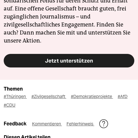
solidarischen Fonds für deren Schutz und Erhalt
auf. Eine offene Gesellschaft braucht guten, frei
zugänglichen Journalismus – und
zivilgesellschaftliches Engagement. Finden Sie
auch? Dann machen Sie mit und unterstützen Sie
unsere Aktion.
Jetzt unterstützen
Themen
#Thüringen
#Zivilgesellschaft
#Demokratieprojekte
#AfD
#CDU
Feedback
Kommentieren
Fehlerhinweis
Diesen Artikel teilen