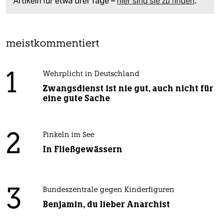
Artikeln für etwa drei Tage –
hier sind sie zu finden
.
meistkommentiert
1
Wehrplicht in Deutschland
Zwangsdienst ist nie gut, auch nicht für
eine gute Sache
2
Pinkeln im See
In Fließgewässern
3
Bundeszentrale gegen Kinderfiguren
Benjamin, du lieber Anarchist