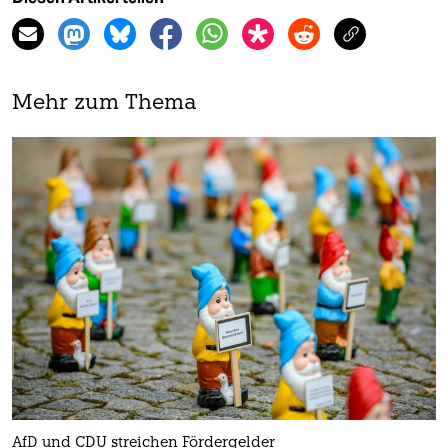
Mehr zum Thema
AfD und CDU streichen Fördergelder