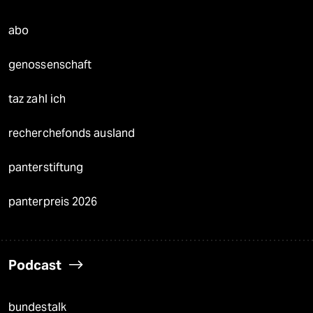
abo
genossenschaft
taz zahl ich
recherchefonds ausland
panterstiftung
panterpreis 2026
Podcast
bundestalk