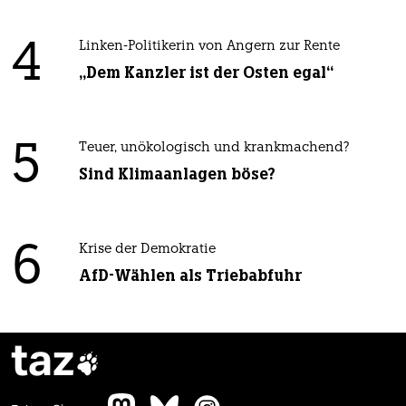
4
Linken-Politikerin von Angern zur Rente
„Dem Kanzler ist der Osten egal“
5
Teuer, unökologisch und krankmachend?
Sind Klimaanlagen böse?
6
Krise der Demokratie
AfD-Wählen als Triebabfuhr
taz
