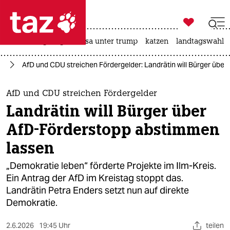

taz zahl ich
hitze
bergsteigen
usa unter trump
katzen
landtagswahl i

taz zahl ich
en
AfD und CDU streichen Fördergelder: Landrätin will Bürger übe
taz zahl ich
themen
AfD und CDU streichen Fördergelder
Landrätin will Bürger über
politik
AfD-Förderstopp abstimmen
öko
lassen
gesellschaft
„Demokratie leben“ förderte Projekte im Ilm-Kreis.
Ein Antrag der AfD im Kreistag stoppt das.
kultur
Landrätin Petra Enders setzt nun auf direkte
Demokratie.
sport
2.6.2026
19:45 Uhr
teilen