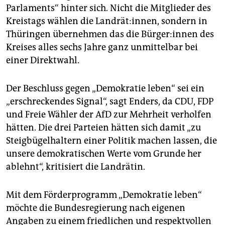
Parlaments“ hinter sich. Nicht die Mitglieder des
Kreistags wählen die Landrät:innen, sondern in
Thüringen übernehmen das die Bür­ge­r:in­nen des
Kreises alles sechs Jahre ganz unmittelbar bei
einer Direktwahl.
Der Beschluss gegen „Demokratie leben“ sei ein
„erschreckendes Signal“, sagt Enders, da CDU, FDP
und Freie Wähler der AfD zur Mehrheit verholfen
hätten. Die drei Parteien hätten sich damit „zu
Steigbügelhaltern einer Politik machen lassen, die
unsere demokratischen Werte vom Grunde her
ablehnt“, kritisiert die Landrätin.
Mit dem Förderprogramm „Demokratie leben“
möchte die Bundesregierung nach eigenen
Angaben zu einem friedlichen und respektvollen