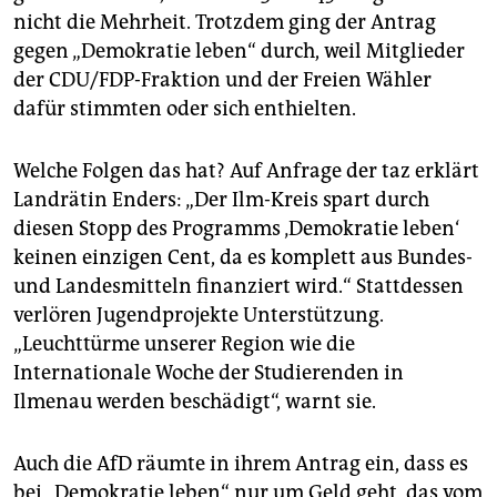
nicht die Mehrheit. Trotzdem ging der Antrag
gegen „Demokratie leben“ durch, weil Mitglieder
der CDU/FDP-Fraktion und der Freien Wähler
dafür stimmten oder sich enthielten.
Welche Folgen das hat? Auf Anfrage der taz erklärt
Landrätin Enders: „Der Ilm-Kreis spart durch
diesen Stopp des Programms ‚Demokratie leben‘
keinen einzigen Cent, da es komplett aus Bundes-
und Landesmitteln finanziert wird.“ Stattdessen
verlören Jugendprojekte Unterstützung.
„Leuchttürme unserer Region wie die
Internationale Woche der Studierenden in
Ilmenau werden beschädigt“, warnt sie.
Auch die AfD räumte in ihrem Antrag ein, dass es
bei „Demokratie leben“ nur um Geld geht, das vom