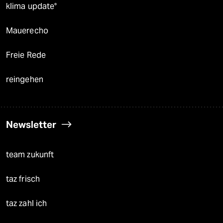
klima update°
Mauerecho
Freie Rede
reingehen
Newsletter
team zukunft
taz frisch
taz zahl ich