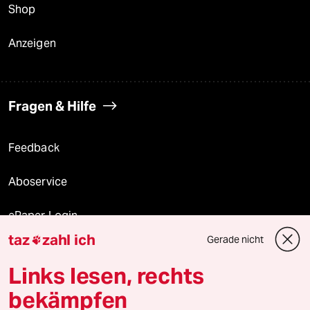
Shop
Anzeigen
Fragen & Hilfe
Feedback
Aboservice
ePaper Login
taz
zahl ich
Gerade nicht

Downloads für Abonnierende
Links lesen, rechts
bekämpfen