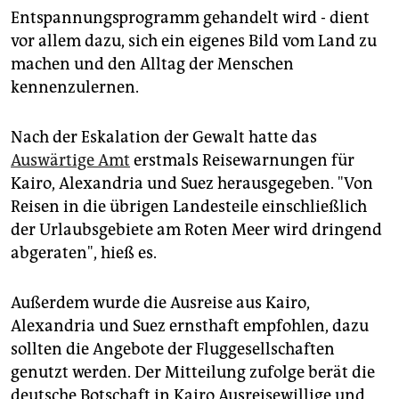
epaper login
Entspannungsprogramm gehandelt wird - dient
vor allem dazu, sich ein eigenes Bild vom Land zu
machen und den Alltag der Menschen
kennenzulernen.
Nach der Eskalation der Gewalt hatte das
Auswärtige Amt
erstmals Reisewarnungen für
Kairo, Alexandria und Suez herausgegeben. "Von
Reisen in die übrigen Landesteile einschließlich
der Urlaubsgebiete am Roten Meer wird dringend
abgeraten", hieß es.
Außerdem wurde die Ausreise aus Kairo,
Alexandria und Suez ernsthaft empfohlen, dazu
sollten die Angebote der Fluggesellschaften
genutzt werden. Der Mitteilung zufolge berät die
deutsche Botschaft in Kairo Ausreisewillige und