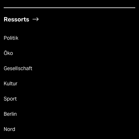
Ressorts
Politik
Öko
Gesellschaft
Kultur
Sport
Berlin
Nord