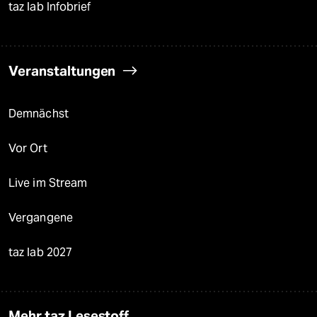
taz lab Infobrief
Veranstaltungen
Demnächst
Vor Ort
Live im Stream
Vergangene
taz lab 2027
Mehr taz Lesestoff