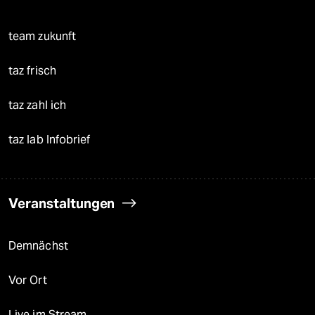
team zukunft
taz frisch
taz zahl ich
taz lab Infobrief
Veranstaltungen
Demnächst
Vor Ort
Live im Stream