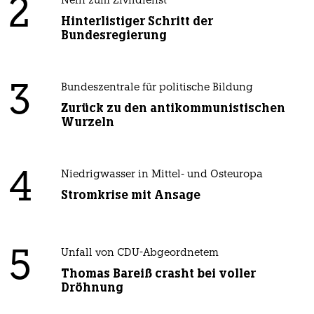
2
Nein zum Zivildienst
Hinterlistiger Schritt der
Bundesregierung
3
Bundeszentrale für politische Bildung
Zurück zu den antikommunistischen
Wurzeln
4
Niedrigwasser in Mittel- und Osteuropa
Stromkrise mit Ansage
5
Unfall von CDU-Abgeordnetem
Thomas Bareiß crasht bei voller
Dröhnung