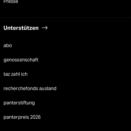
Presse
Unterstützen
abo
genossenschaft
taz zahl ich
recherchefonds ausland
panterstiftung
panterpreis 2026