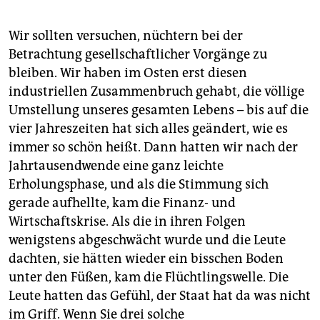
Wir sollten versuchen, nüchtern bei der
Betrachtung gesellschaftlicher Vorgänge zu
bleiben. Wir haben im Osten erst diesen
industriellen Zusammenbruch gehabt, die völlige
Umstellung unseres gesamten Lebens – bis auf die
vier Jahreszeiten hat sich alles geändert, wie es
immer so schön heißt. Dann hatten wir nach der
Jahrtausendwende eine ganz leichte
Erholungsphase, und als die Stimmung sich
gerade aufhellte, kam die Finanz- und
Wirtschaftskrise. Als die in ihren Folgen
wenigstens abgeschwächt wurde und die Leute
dachten, sie hätten wieder ein bisschen Boden
unter den Füßen, kam die Flüchtlingswelle. Die
Leute hatten das Gefühl, der Staat hat da was nicht
im Griff. Wenn Sie drei solche