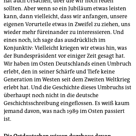
hat auch Ursachen, über die wir noch reden
sollten. Aber wenn so ein Jubiläum etwas leisten
kann, dann vielleicht, dass wir anfangen, unsere
eigenen Vorurteile etwas in Zweifel zu ziehen, uns
wieder mehr füreinander zu interessieren. Und
eines noch, ich sage das ausdrücklich im
Konjunktiv: Vielleicht kriegen wir etwas hin, was
der Bundespräsident vor einiger Zeit gesagt hat.
Wir haben im Osten Deutschlands einen Umbruch
erlebt, den in seiner Schärfe und Tiefe keine
Generation im Westen seit dem Zweiten Weltkrieg
erlebt hat. Und die Geschichte dieses Umbruchs ist
überhaupt noch nicht in die deutsche
Geschichtsschreibung eingeflossen. Es weiß kaum
jemand davon, was nach 1989 im Osten passiert
ist.
Die Ostdeutschen wissen durchaus davon.