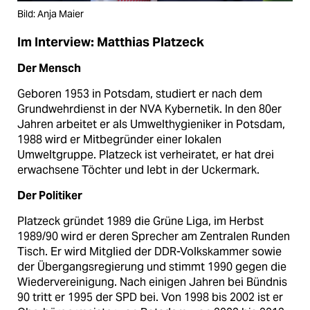
Bild: Anja Maier
Im Interview: Matthias Platzeck
Der Mensch
Geboren 1953 in Potsdam, studiert er nach dem
Grundwehrdienst in der NVA Kybernetik. In den 80er
Jahren arbeitet er als Umwelt­hygieniker in Potsdam,
1988 wird er Mitbegründer einer lokalen
Umweltgruppe. Platzeck ist verheiratet, er hat drei
erwachsene Töchter und lebt in der Uckermark.
Der Politiker
Platzeck gründet 1989 die Grüne Liga, im Herbst
1989/90 wird er deren Sprecher am Zentralen Runden
Tisch. Er wird Mitglied der DDR-Volkskammer sowie
der Übergangs­regierung und stimmt 1990 gegen die
Wiedervereinigung. Nach einigen Jahren bei Bündnis
90 tritt er 1995 der SPD bei. Von 1998 bis 2002 ist er