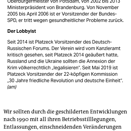
Oberbürgermeister von Potsdam, von 2002 bis 2013
Ministerpräsident von Brandenburg. Von November
2005 bis April 2006 ist er Vorsitzender der Bundes-
SPD, er tritt wegen gesundheitlicher Probleme zurück.
Der Lobbyist
Seit 2014 ist Platzeck Vorsitzender des Deutsch-
Russischen Forums. Der Verein wird vom Kanzleramt
kritisch gesehen, seit Platzeck 2014 geäußert hatte,
Russland und die Ukraine sollten die Annexion der
Krim völkerrechtlich „legalisieren“. Seit Mai 2019 ist
Platzeck Vorsitzender der 22-köpfigen Kommission
„30 Jahre friedliche Revolution und deutsche Einheit“.
(am)
Wir sollten durch die geschilderten Entwicklungen
nach 1990 mit all ihren Betriebsstilllegungen,
Entlassungen, einschneidenden Veränderungen